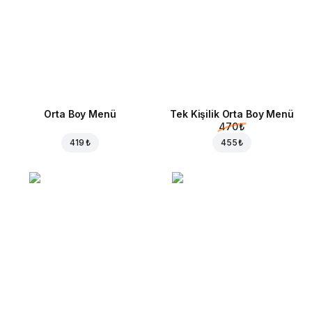
Orta Boy Menü
Tek Kişilik Orta Boy Menü
470 ₺
419 ₺
455 ₺