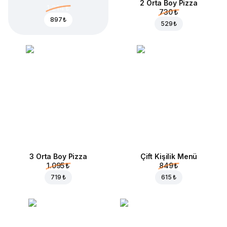
2 Orta Boy Pizza
1.214 ₺
730 ₺
897 ₺
529 ₺
3 Orta Boy Pizza
Çift Kişilik Menü
1.095 ₺
849 ₺
719 ₺
615 ₺