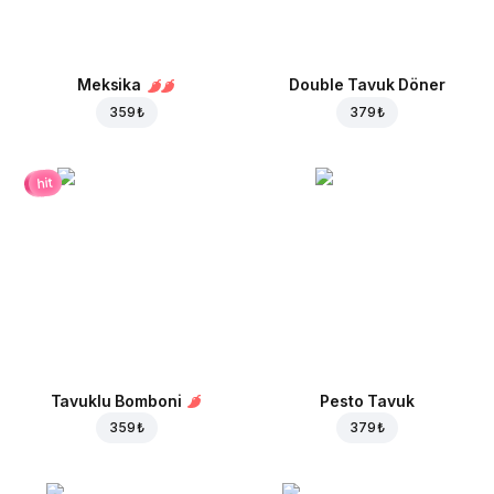
Meksika
Double Tavuk Döner
359 ₺
379 ₺
hit
Tavuklu Bomboni
Pesto Tavuk
359 ₺
379 ₺