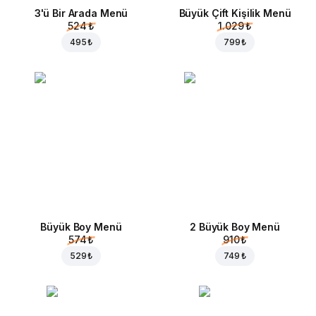
3'ü Bir Arada Menü
Büyük Çift Kişilik Menü
524 ₺
1.029 ₺
495 ₺
799 ₺
Büyük Boy Menü
2 Büyük Boy Menü
574 ₺
910 ₺
529 ₺
749 ₺