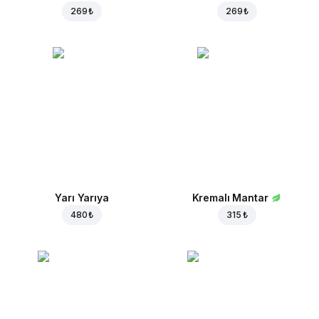
269 ₺
269 ₺
Yarı Yarıya
Kremalı Mantar
480 ₺
315 ₺