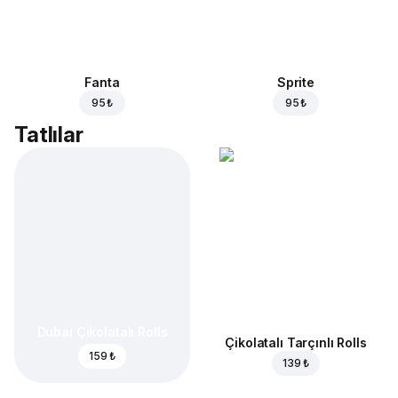
Fanta
Sprite
95 ₺
95 ₺
Tatlılar
Dubai Çikolatalı Rolls
Çikolatalı Tarçınlı Rolls
159 ₺
139 ₺