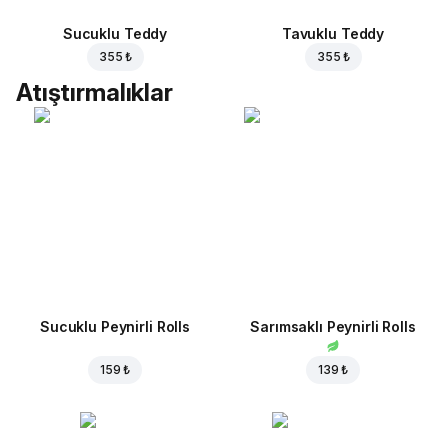
Sucuklu Teddy
Tavuklu Teddy
355 ₺
355 ₺
Atıştırmalıklar
Sucuklu Peynirli Rolls
Sarımsaklı Peynirli Rolls
159 ₺
139 ₺