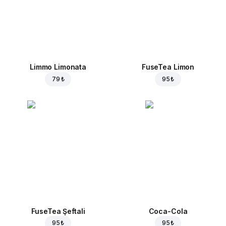
Limmo Limonata
FuseTea Limon
79 ₺
95 ₺
FuseTea Şeftali
Coca-Cola
95 ₺
95 ₺