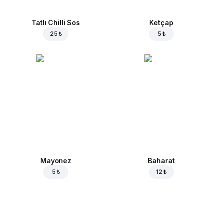
Tatlı Chilli Sos
Ketçap
25 ₺
5 ₺
Mayonez
Baharat
5 ₺
12 ₺