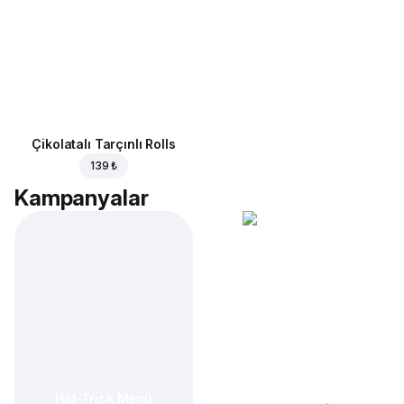
Çikolatalı Tarçınlı Rolls
139 ₺
Kampanyalar
Hat-Trick Menü