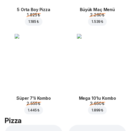
5 Orta Boy Pizza
Büyük Maç Menü
1.825 ₺
2.260 ₺
1.185 ₺
1.539 ₺
Süper 7'li Kombo
Mega 10'lu Kombo
2.555 ₺
3.650 ₺
1.445 ₺
1.899 ₺
Pizza