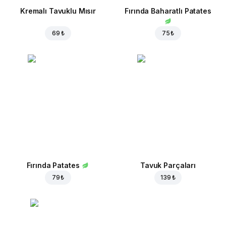
Kremalı Tavuklu Mısır
Fırında Baharatlı Patates
69 ₺
75 ₺
Fırında Patates
Tavuk Parçaları
79 ₺
139 ₺