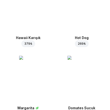
Hawaii Karışık
Hot Dog
379 ₺
269 ₺
Margarita
Domates Sucuk