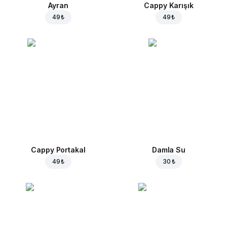
Ayran
Cappy Karışık
49 ₺
49 ₺
Cappy Portakal
Damla Su
49 ₺
30 ₺