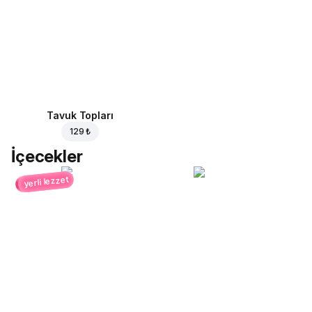
Tavuk Topları
129 ₺
İçecekler
yerli lezzet