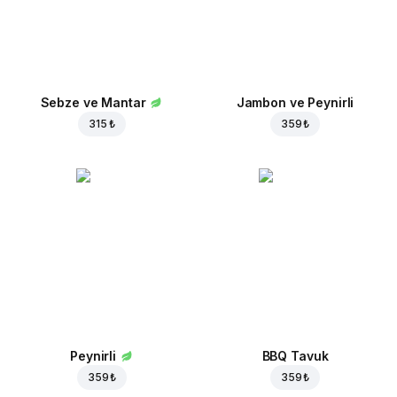
Sebze ve Mantar
Jambon ve Peynirli
315 ₺
359 ₺
Peynirli
BBQ Tavuk
359 ₺
359 ₺