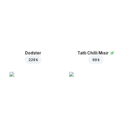
Dodster
Tatlı Chilli Mısır
229 ₺
69 ₺