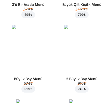
3'ü Bir Arada Menü
Büyük Çift Kişilik Menü
524 ₺
1.029 ₺
495 ₺
799 ₺
Büyük Boy Menü
2 Büyük Boy Menü
574 ₺
910 ₺
529 ₺
749 ₺