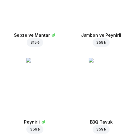
Sebze ve Mantar
Jambon ve Peynirli
315 ₺
359 ₺
Peynirli
BBQ Tavuk
359 ₺
359 ₺