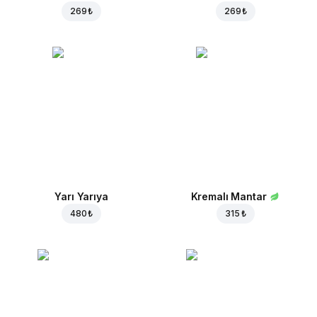
269 ₺
269 ₺
Yarı Yarıya
Kremalı Mantar
480 ₺
315 ₺