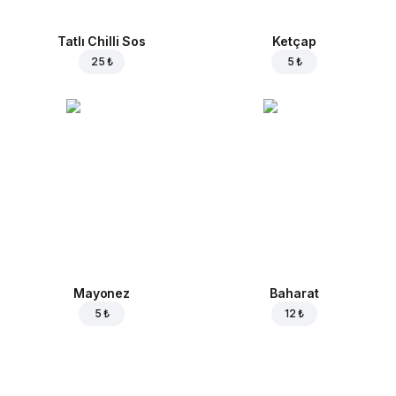
Tatlı Chilli Sos
Ketçap
25 ₺
5 ₺
Mayonez
Baharat
5 ₺
12 ₺