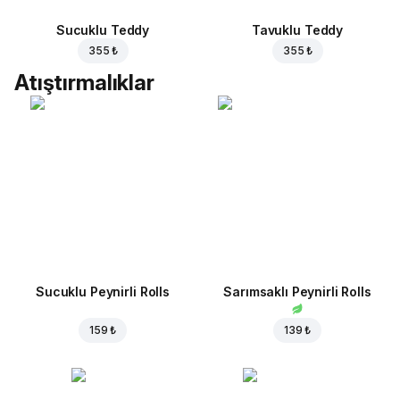
Sucuklu Teddy
Tavuklu Teddy
355 ₺
355 ₺
Atıştırmalıklar
Sucuklu Peynirli Rolls
Sarımsaklı Peynirli Rolls
159 ₺
139 ₺