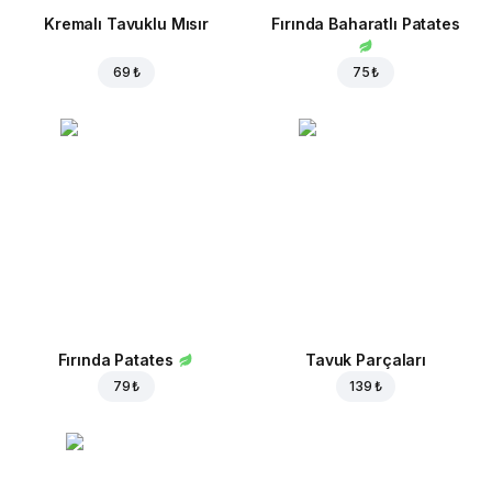
Kremalı Tavuklu Mısır
Fırında Baharatlı Patates
69 ₺
75 ₺
Fırında Patates
Tavuk Parçaları
79 ₺
139 ₺