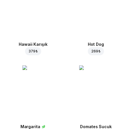
Hawaii Karışık
Hot Dog
379 ₺
269 ₺
Margarita
Domates Sucuk