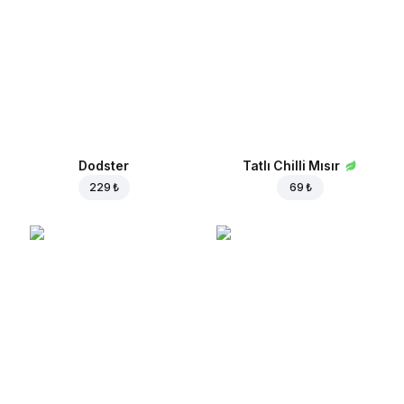
Dodster
Tatlı Chilli Mısır
229 ₺
69 ₺