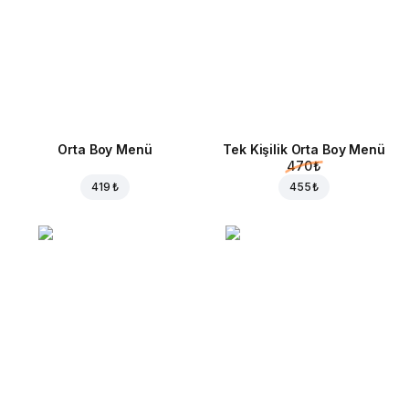
Orta Boy Menü
Tek Kişilik Orta Boy Menü
470 ₺
419 ₺
455 ₺