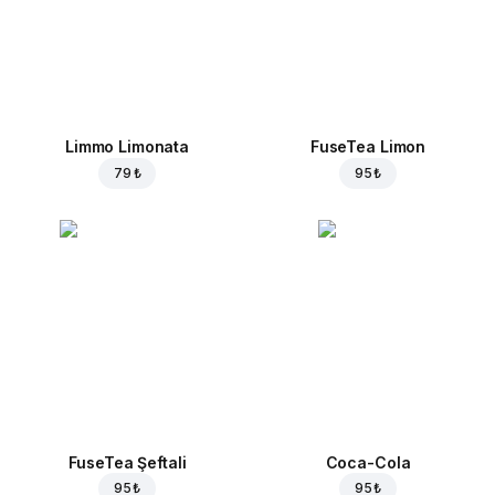
Limmo Limonata
FuseTea Limon
79 ₺
95 ₺
FuseTea Şeftali
Coca-Cola
95 ₺
95 ₺