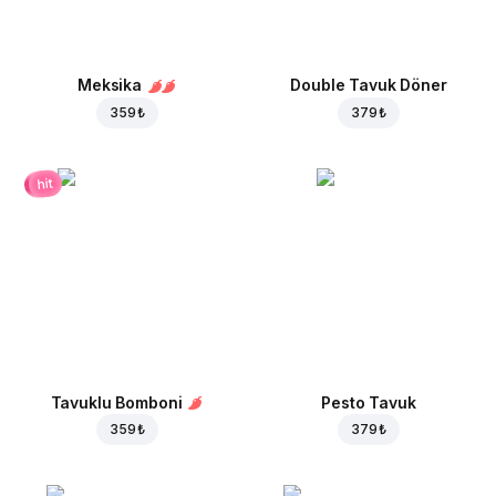
Meksika
Double Tavuk Döner
359 ₺
379 ₺
hit
Tavuklu Bomboni
Pesto Tavuk
359 ₺
379 ₺