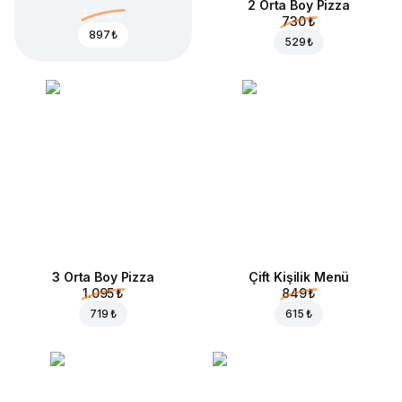
2 Orta Boy Pizza
1.214 ₺
730 ₺
897 ₺
529 ₺
3 Orta Boy Pizza
Çift Kişilik Menü
1.095 ₺
849 ₺
719 ₺
615 ₺