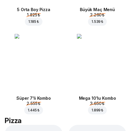
5 Orta Boy Pizza
Büyük Maç Menü
1.825 ₺
2.260 ₺
1.185 ₺
1.539 ₺
Süper 7'li Kombo
Mega 10'lu Kombo
2.555 ₺
3.650 ₺
1.445 ₺
1.899 ₺
Pizza