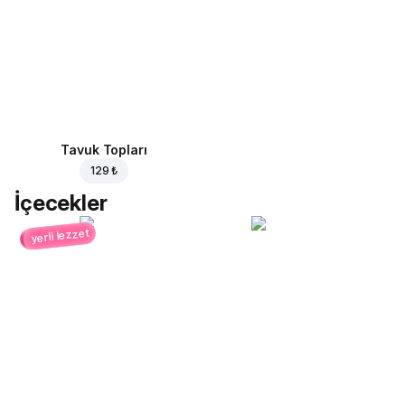
Tavuk Topları
129 ₺
İçecekler
yerli lezzet