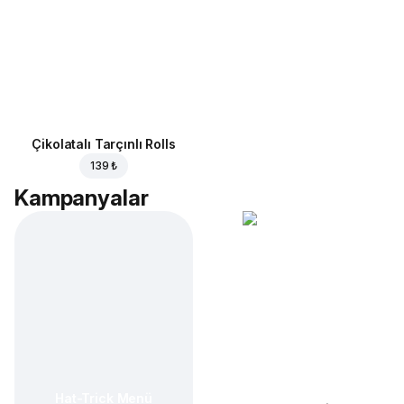
Çikolatalı Tarçınlı Rolls
139 ₺
Kampanyalar
Hat-Trick Menü