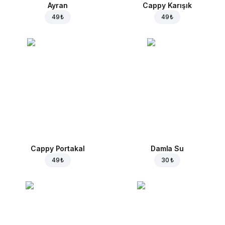
Ayran
Cappy Karışık
49 ₺
49 ₺
Cappy Portakal
Damla Su
49 ₺
30 ₺