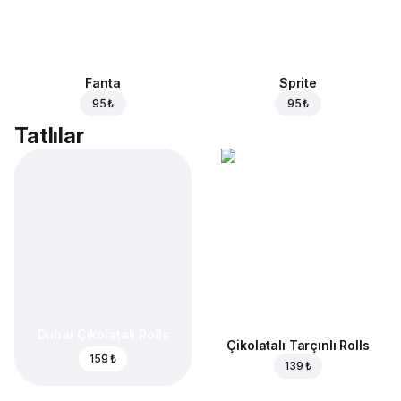
Fanta
Sprite
95 ₺
95 ₺
Tatlılar
Dubai Çikolatalı Rolls
Çikolatalı Tarçınlı Rolls
159 ₺
139 ₺