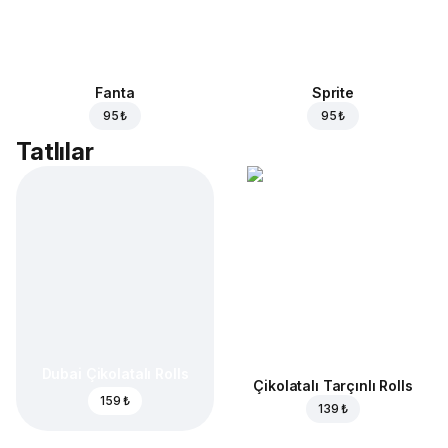
Fanta
Sprite
95 ₺
95 ₺
Tatlılar
Dubai Çikolatalı Rolls
Çikolatalı Tarçınlı Rolls
159 ₺
139 ₺