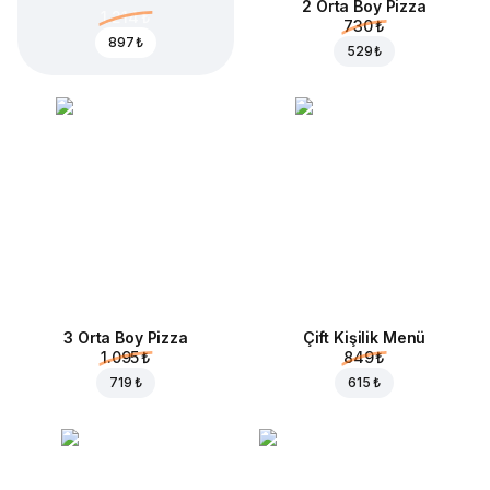
2 Orta Boy Pizza
1.214 ₺
730 ₺
897 ₺
529 ₺
3 Orta Boy Pizza
Çift Kişilik Menü
1.095 ₺
849 ₺
719 ₺
615 ₺