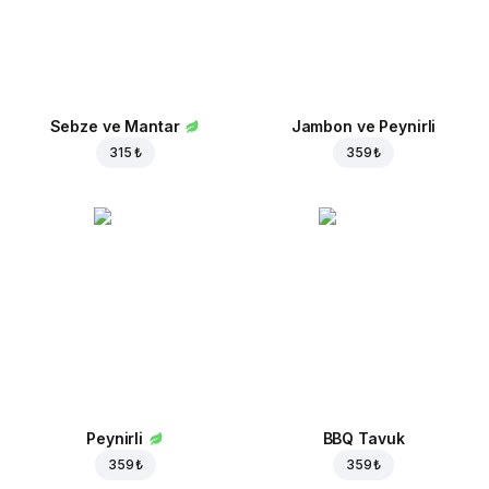
Sebze ve Mantar
Jambon ve Peynirli
315 ₺
359 ₺
Peynirli
BBQ Tavuk
359 ₺
359 ₺