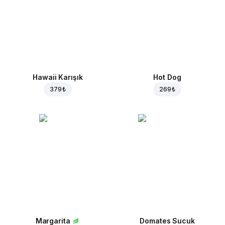
Hawaii Karışık
Hot Dog
379 ₺
269 ₺
Margarita
Domates Sucuk