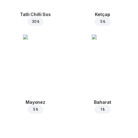
Tatlı Chilli Sos
Ketçap
30 ₺
5 ₺
Mayonez
Baharat
5 ₺
1 ₺