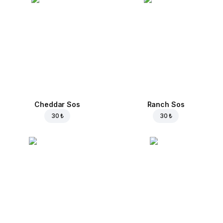
Cheddar Sos
Ranch Sos
30 ₺
30 ₺