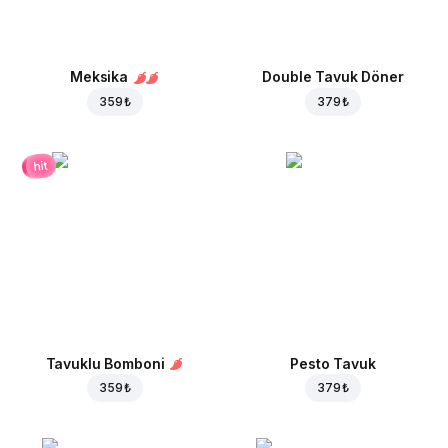
Meksika
Double Tavuk Döner
359 ₺
379 ₺
hit
Tavuklu Bomboni
Pesto Tavuk
359 ₺
379 ₺