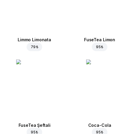
Limmo Limonata
FuseTea Limon
79 ₺
95 ₺
FuseTea Şeftali
Coca-Cola
95 ₺
95 ₺