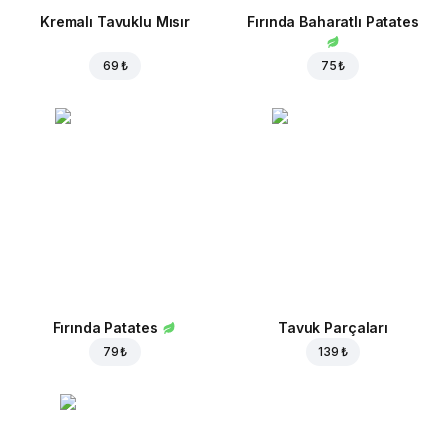
Kremalı Tavuklu Mısır
Fırında Baharatlı Patates
69 ₺
75 ₺
Fırında Patates
Tavuk Parçaları
79 ₺
139 ₺