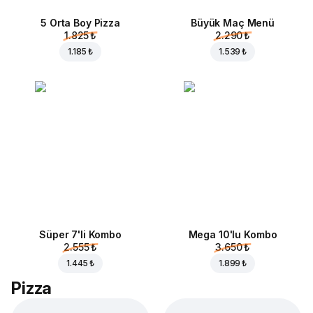
5 Orta Boy Pizza
Büyük Maç Menü
1.825 ₺
2.290 ₺
1.185 ₺
1.539 ₺
Süper 7'li Kombo
Mega 10'lu Kombo
2.555 ₺
3.650 ₺
1.445 ₺
1.899 ₺
Pizza