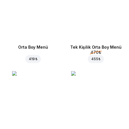
Orta Boy Menü
Tek Kişilik Orta Boy Menü
470 ₺
419 ₺
455 ₺