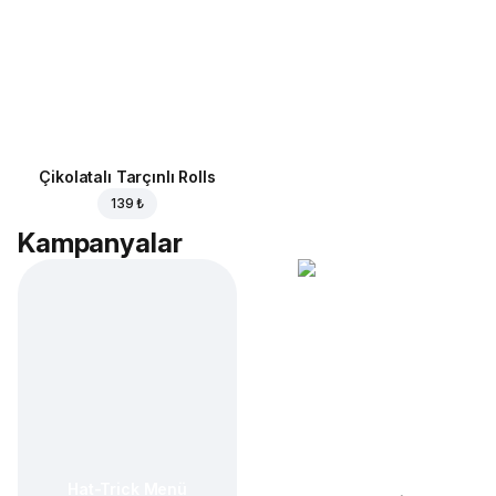
Çikolatalı Tarçınlı Rolls
139 ₺
Kampanyalar
Hat-Trick Menü