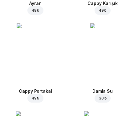
Ayran
Cappy Karışık
49 ₺
49 ₺
Cappy Portakal
Damla Su
49 ₺
30 ₺