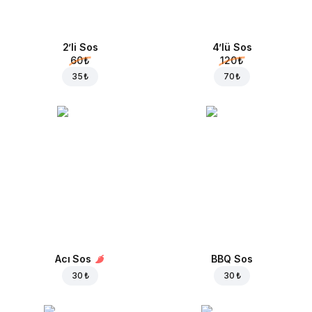
2’li Sos
4’lü Sos
60 ₺
120 ₺
35 ₺
70 ₺
Acı Sos
BBQ Sos
30 ₺
30 ₺