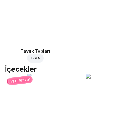
Tavuk Topları
129 ₺
İçecekler
yerli lezzet