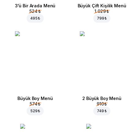
3'ü Bir Arada Menü
Büyük Çift Kişilik Menü
524 ₺
1.029 ₺
495 ₺
799 ₺
Büyük Boy Menü
2 Büyük Boy Menü
574 ₺
910 ₺
529 ₺
749 ₺