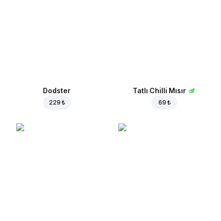
Dodster
Tatlı Chilli Mısır
229 ₺
69 ₺