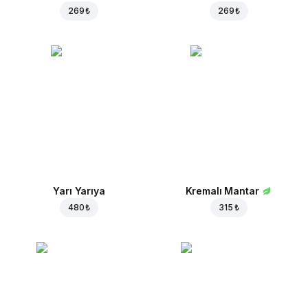
269 ₺
269 ₺
Yarı Yarıya
Kremalı Mantar
480 ₺
315 ₺