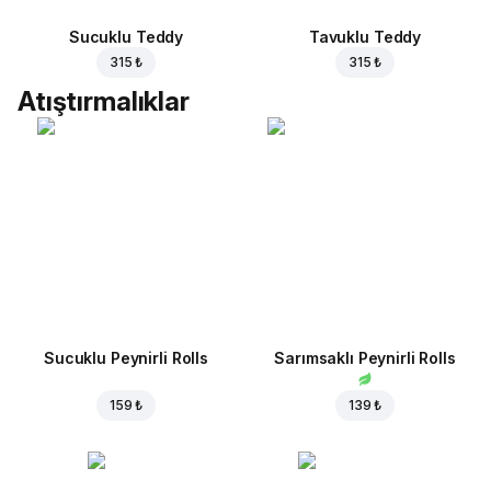
Sucuklu Teddy
Tavuklu Teddy
315 ₺
315 ₺
Atıştırmalıklar
Sucuklu Peynirli Rolls
Sarımsaklı Peynirli Rolls
159 ₺
139 ₺