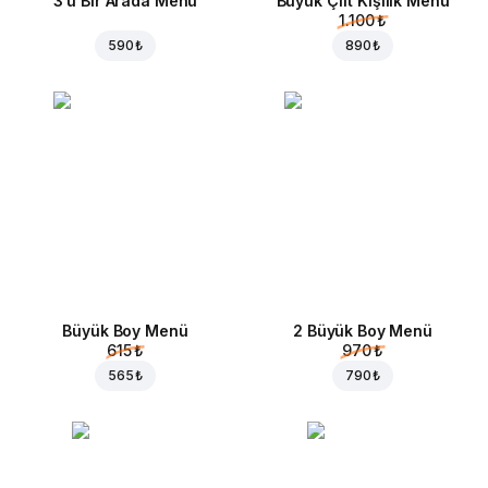
3'ü Bir Arada Menü
Büyük Çift Kişilik Menü
1.100 ₺
590 ₺
890 ₺
Büyük Boy Menü
2 Büyük Boy Menü
615 ₺
970 ₺
565 ₺
790 ₺