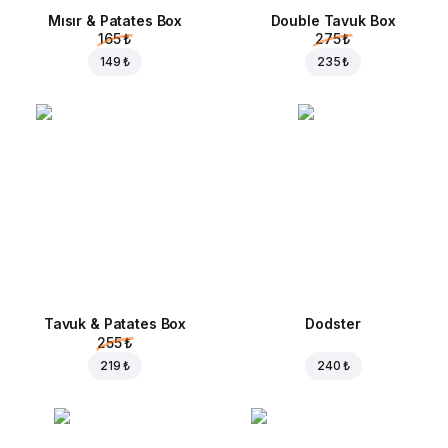
Mısır & Patates Box
Double Tavuk Box
165 ₺
275 ₺
149 ₺
235 ₺
Tavuk & Patates Box
Dodster
255 ₺
219 ₺
240 ₺