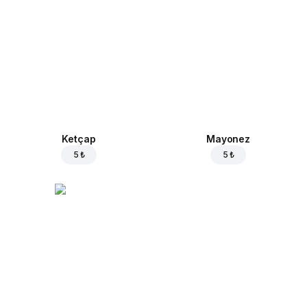
Ketçap
Mayonez
5 ₺
5 ₺