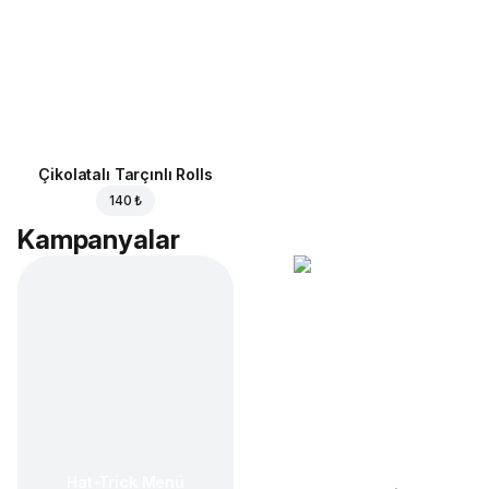
Çikolatalı Tarçınlı Rolls
140 ₺
Kampanyalar
Hat-Trick Menü