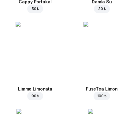
Cappy Portakal
Damla Su
50 ₺
30 ₺
Limmo Limonata
FuseTea Limon
90 ₺
100 ₺