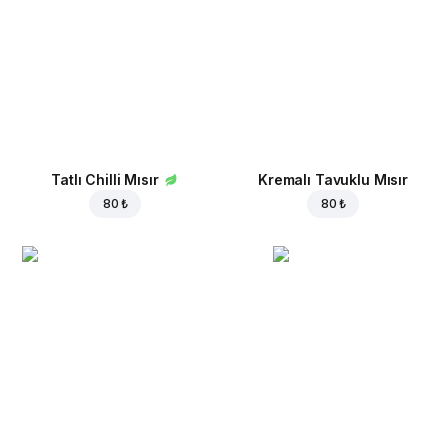
Tatlı Chilli Mısır
Kremalı Tavuklu Mısır
80 ₺
80 ₺