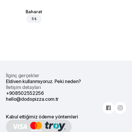
Baharat
5 ₺
İlginç gerçekler
Eldiven kullanmıyoruz. Peki neden?
İletişim detayları
+908502552256
hello@dodopizza.com.tr
Kabul ettiğimiz ödeme yöntemleri