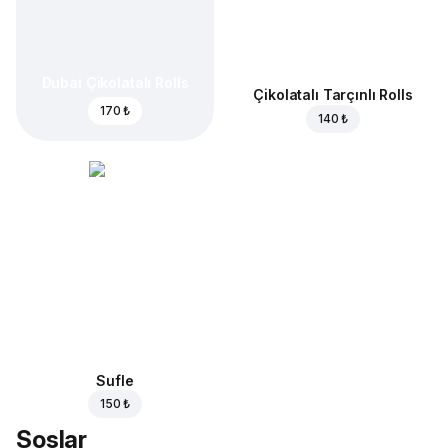
Dubai Çikolatalı Rolls
Çikolatalı Tarçınlı Rolls
170 ₺
140 ₺
Sufle
150 ₺
Soslar