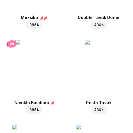
Meksika
Double Tavuk Döner
385 ₺
430 ₺
hit
Tavuklu Bomboni
Pesto Tavuk
385 ₺
430 ₺