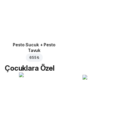
Pesto Sucuk + Pesto
Tavuk
655 ₺
Çocuklara Özel