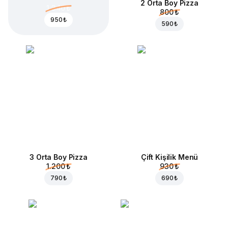
2 Orta Boy Pizza
1.340 ₺
800 ₺
950 ₺
590 ₺
3 Orta Boy Pizza
Çift Kişilik Menü
1.200 ₺
930 ₺
790 ₺
690 ₺