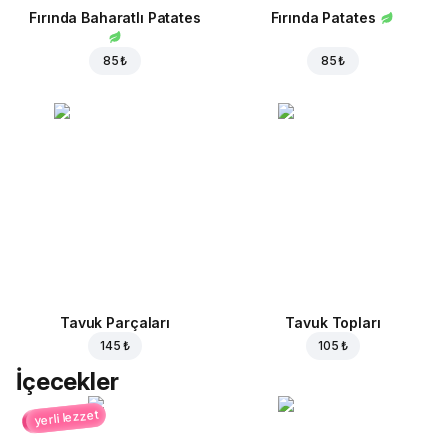
Fırında Baharatlı Patates
Fırında Patates
85 ₺
85 ₺
Tavuk Parçaları
Tavuk Topları
145 ₺
105 ₺
İçecekler
yerli lezzet