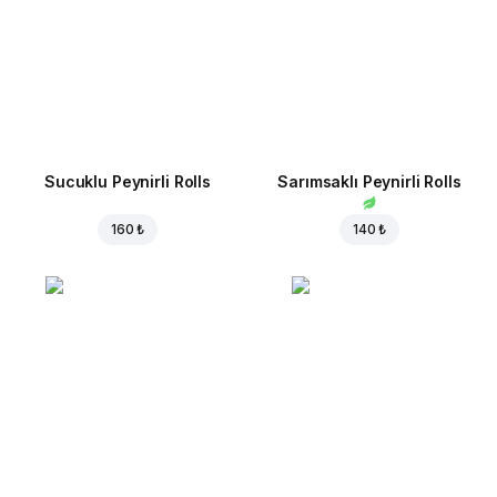
Sucuklu Peynirli Rolls
Sarımsaklı Peynirli Rolls
160 ₺
140 ₺