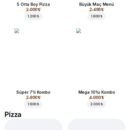
5 Orta Boy Pizza
Büyük Maç Menü
2.000 ₺
2.495 ₺
1.200 ₺
1.600 ₺
Süper 7'li Kombo
Mega 10'lu Kombo
2.800 ₺
4.000 ₺
1.600 ₺
2.000 ₺
Pizza