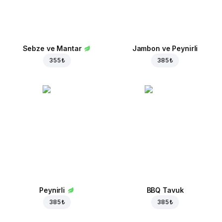
Sebze ve Mantar
Jambon ve Peynirli
355 ₺
385 ₺
Peynirli
BBQ Tavuk
385 ₺
385 ₺