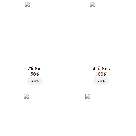
2’li Sos
4’lü Sos
50 ₺
100 ₺
40 ₺
70 ₺