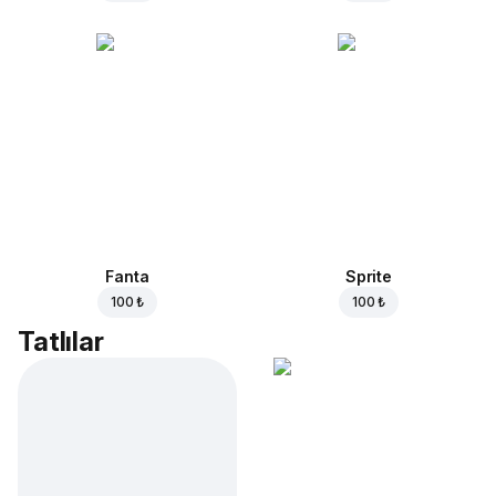
Fanta
Sprite
100 ₺
100 ₺
Tatlılar