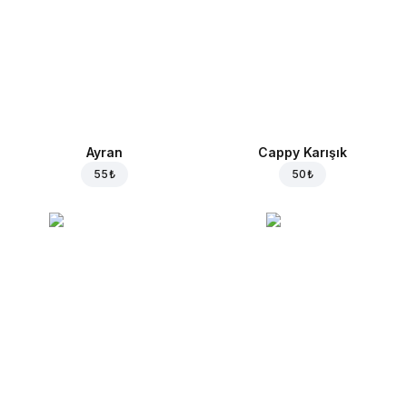
Ayran
Cappy Karışık
55 ₺
50 ₺