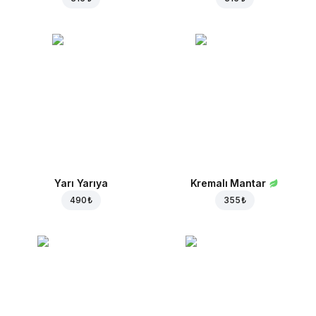
Yarı Yarıya
Kremalı Mantar
490 ₺
355 ₺