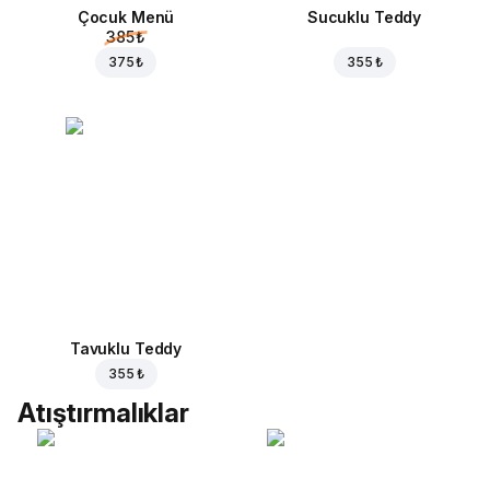
Çocuk Menü
Sucuklu Teddy
385 ₺
375 ₺
355 ₺
Tavuklu Teddy
355 ₺
Atıştırmalıklar