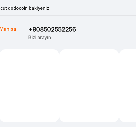
cut dodocoin bakiyeniz
Manisa
+908502552256
Bizi arayın