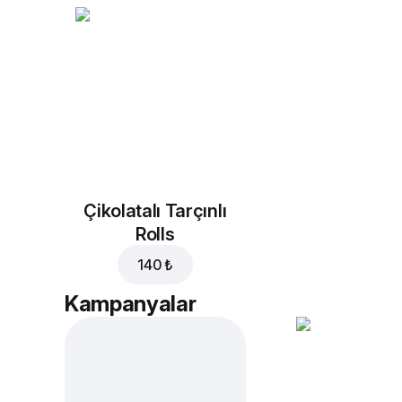
Çikolatalı Tarçınlı
Rolls
140 ₺
Kampanyalar