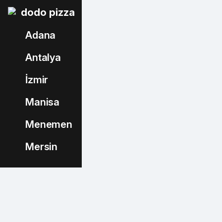
dodo pizza
Adana
Antalya
İzmir
Manisa
Menemen
Mersin