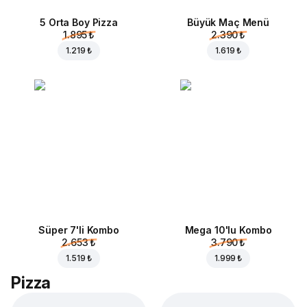
5 Orta Boy Pizza
Büyük Maç Menü
1.895 ₺
2.390 ₺
1.219 ₺
1.619 ₺
Süper 7'li Kombo
Mega 10'lu Kombo
2.653 ₺
3.790 ₺
1.519 ₺
1.999 ₺
Pizza