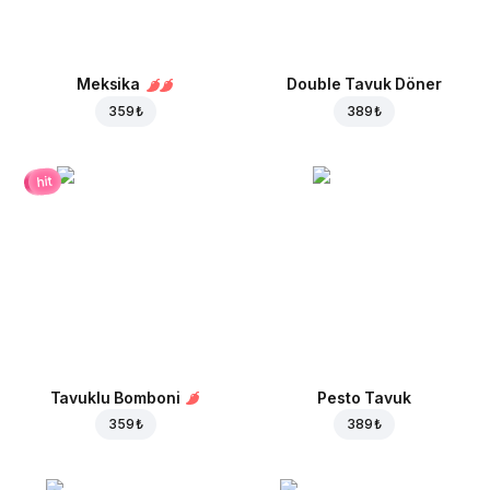
Meksika
Double Tavuk Döner
359 ₺
389 ₺
hit
Tavuklu Bomboni
Pesto Tavuk
359 ₺
389 ₺