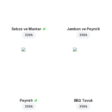
Sebze ve Mantar
Jambon ve Peynirli
329 ₺
359 ₺
Peynirli
BBQ Tavuk
359 ₺
359 ₺