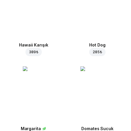
Hawaii Karışık
Hot Dog
389 ₺
285 ₺
Margarita
Domates Sucuk