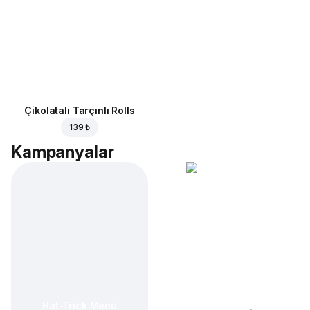
Çikolatalı Tarçınlı Rolls
139 ₺
Kampanyalar
Hat-Trick Menü