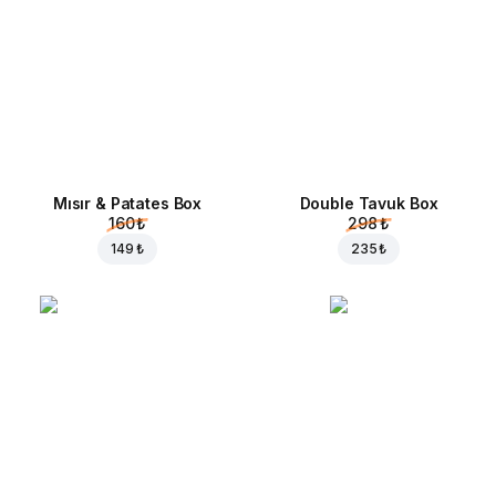
Mısır & Patates Box
Double Tavuk Box
160 ₺
298 ₺
149 ₺
235 ₺