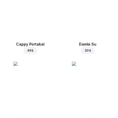
Cappy Portakal
Damla Su
49 ₺
30 ₺