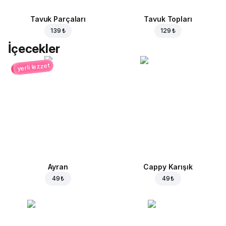
Tavuk Parçaları
Tavuk Topları
139 ₺
129 ₺
İçecekler
yerli lezzet
Ayran
Cappy Karışık
49 ₺
49 ₺