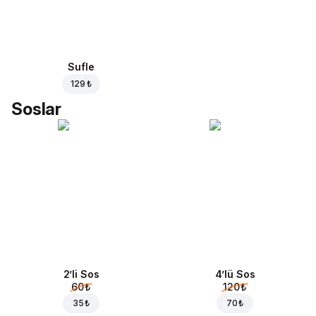
Sufle
129 ₺
Soslar
2’li Sos
4’lü Sos
60 ₺
120 ₺
35 ₺
70 ₺