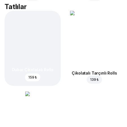
Tatlılar
Dubai Çikolatalı Rolls
Çikolatalı Tarçınlı Rolls
159 ₺
139 ₺