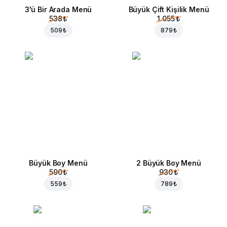
3'ü Bir Arada Menü
Büyük Çift Kişilik Menü
538 ₺
1.055 ₺
509 ₺
879 ₺
Büyük Boy Menü
2 Büyük Boy Menü
590 ₺
930 ₺
559 ₺
789 ₺