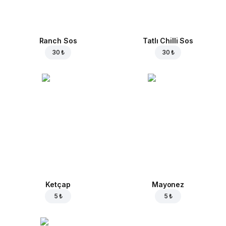
Ranch Sos
Tatlı Chilli Sos
30 ₺
30 ₺
Ketçap
Mayonez
5 ₺
5 ₺