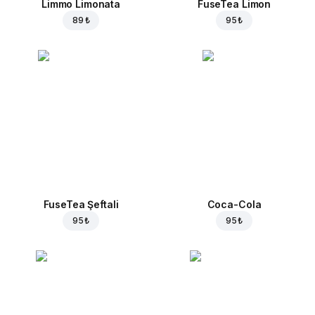
Limmo Limonata
FuseTea Limon
89 ₺
95 ₺
FuseTea Şeftali
Coca-Cola
95 ₺
95 ₺