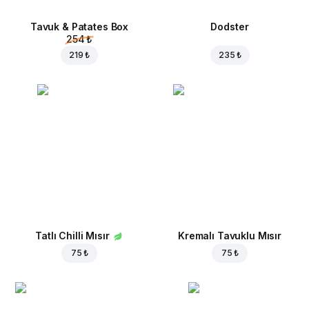
Tavuk & Patates Box
Dodster
254 ₺
219 ₺
235 ₺
Tatlı Chilli Mısır
Kremalı Tavuklu Mısır
75 ₺
75 ₺