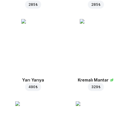
285 ₺
285 ₺
Yarı Yarıya
Kremalı Mantar
490 ₺
329 ₺