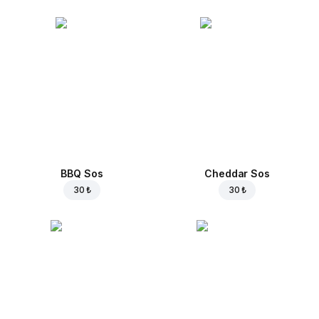
BBQ Sos
Cheddar Sos
30 ₺
30 ₺