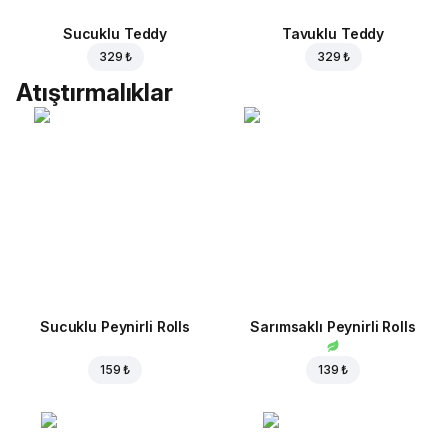
Sucuklu Teddy
Tavuklu Teddy
329 ₺
329 ₺
Atıştırmalıklar
Sucuklu Peynirli Rolls
Sarımsaklı Peynirli Rolls
159 ₺
139 ₺