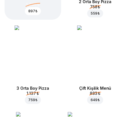
2 Orta Boy Pizza
1.266 ₺
758 ₺
897 ₺
559 ₺
3 Orta Boy Pizza
Çift Kişilik Menü
1.137 ₺
883 ₺
759 ₺
649 ₺