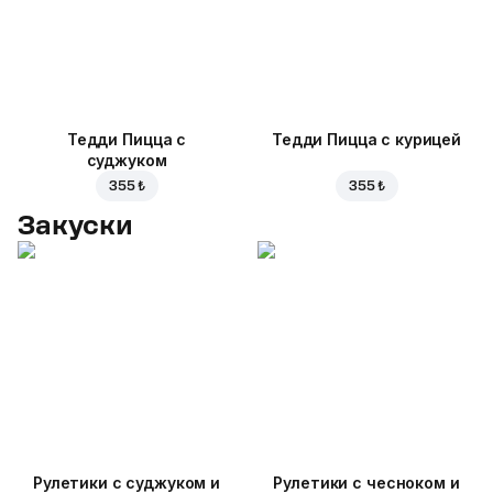
Тедди Пицца с
Тедди Пицца с курицей
суджуком
355 ₺
355 ₺
Закуски
Рулетики с суджуком и
Рулетики с чесноком и