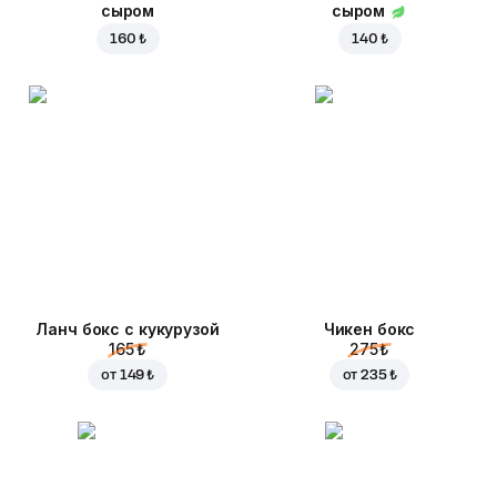
сыром
сыром
160 ₺
140 ₺
Ланч бокс с кукурузой
Чикен бокс
165 ₺
275 ₺
от
149 ₺
от
235 ₺