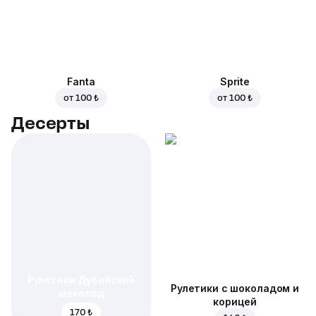
Fanta
Sprite
от
100 ₺
от
100 ₺
Десерты
Рулетики Дубайский
Рулетики с шоколадом и
шоколад
корицей
170 ₺