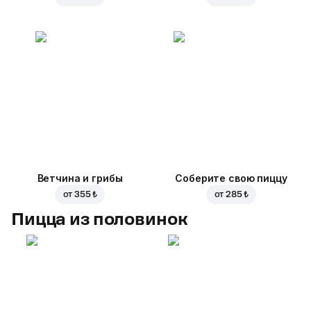
Ветчина и грибы
Соберите свою пиццу
от
355 ₺
от
285 ₺
Пицца из половинок