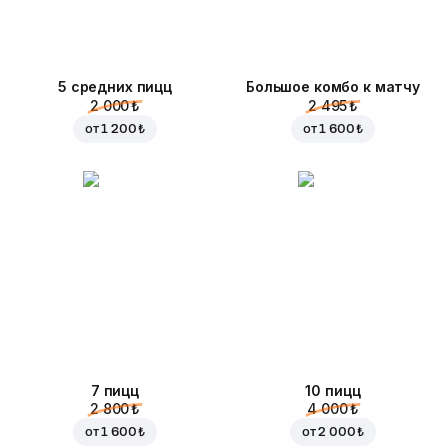
5 средних пицц
Большое комбо к матчу
2 000 ₺
2 495 ₺
от
1 200 ₺
от
1 600 ₺
7 пицц
10 пицц
2 800 ₺
4 000 ₺
от
1 600 ₺
от
2 000 ₺