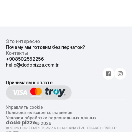
Это интересно
Почему мы готовим без перчаток?
Контакты
+908502552256
hello@dodopizza.com.tr
Принимаем к оплате
Управлять cookie
Пользовательское соглашение
Условия обработки персональных данных
dodo pizza
©
2026
©
2026
DDP TEMİZLİK PİZZA GIDA SANAYİ VE TİCARET LİMİTED