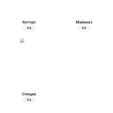
Кетчуп
Майонез
5 ₺
5 ₺
Специи
5 ₺