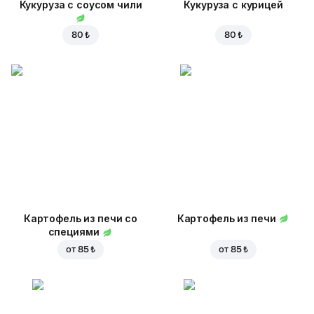
Кукуруза с соусом чили
Кукуруза с курицей
80 ₺
80 ₺
Картофель из печи со
Картофель из печи
специями
от
85 ₺
от
85 ₺