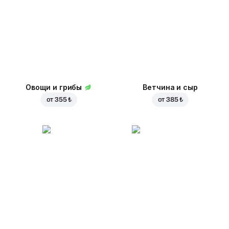
Овощи и грибы
Ветчина и сыр
от
355 ₺
от
385 ₺