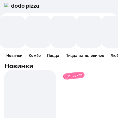
dodo pizza
Новинки
Комбо
Пицца
Пицца из половинок
Люб
Новинки
обновили