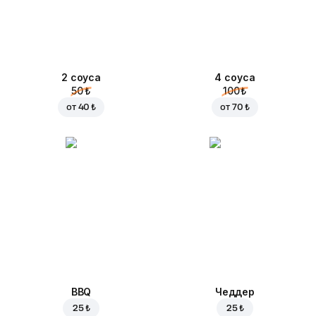
2 соуса
4 соуса
50 ₺
100 ₺
от
40 ₺
от
70 ₺
BBQ
Чеддер
25 ₺
25 ₺