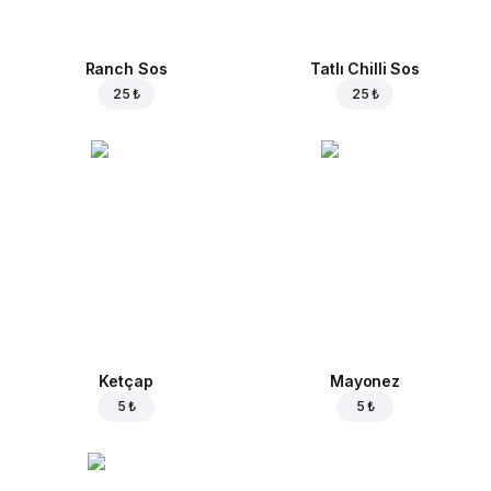
Ranch Sos
Tatlı Chilli Sos
25 ₺
25 ₺
Ketçap
Mayonez
5 ₺
5 ₺