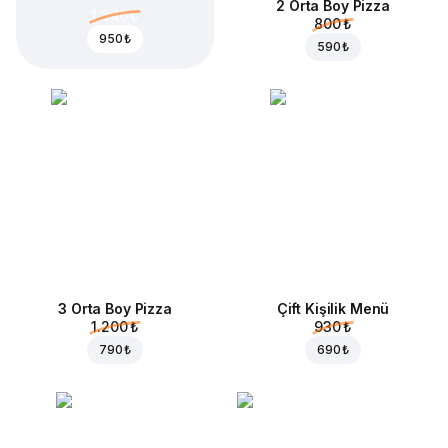
2 Orta Boy Pizza
1.340 ₺
800 ₺
950 ₺
590 ₺
3 Orta Boy Pizza
Çift Kişilik Menü
1.200 ₺
930 ₺
790 ₺
690 ₺