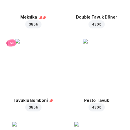
Meksika
Double Tavuk Döner
385 ₺
430 ₺
hit
Tavuklu Bomboni
Pesto Tavuk
385 ₺
430 ₺