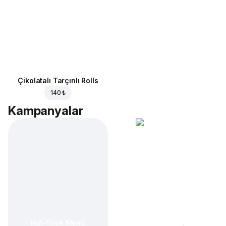
Çikolatalı Tarçınlı Rolls
140 ₺
Kampanyalar
Hat-Trick Menü