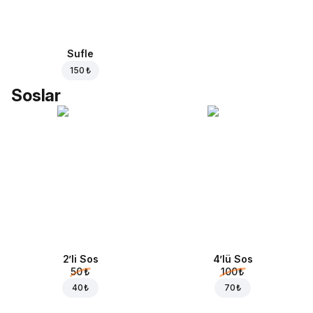
Sufle
150 ₺
Soslar
2’li Sos
4’lü Sos
50 ₺
100 ₺
40 ₺
70 ₺