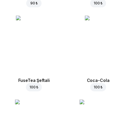
90 ₺
100 ₺
FuseTea Şeftali
Coca-Cola
100 ₺
100 ₺