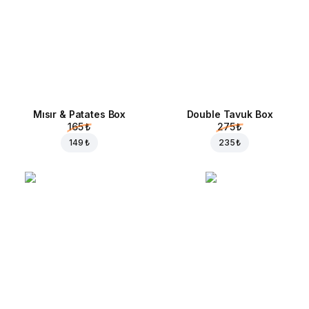
Mısır & Patates Box
Double Tavuk Box
165 ₺
275 ₺
149 ₺
235 ₺