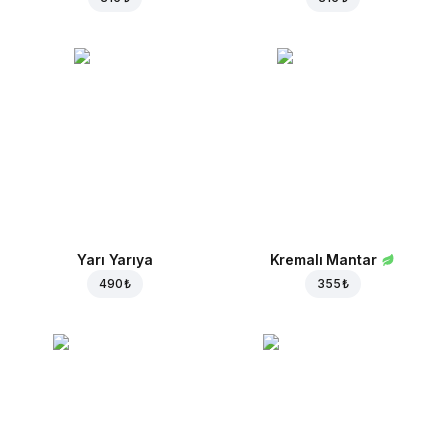
Yarı Yarıya
Kremalı Mantar
490 ₺
355 ₺