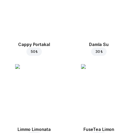
Cappy Portakal
Damla Su
50 ₺
30 ₺
Limmo Limonata
FuseTea Limon