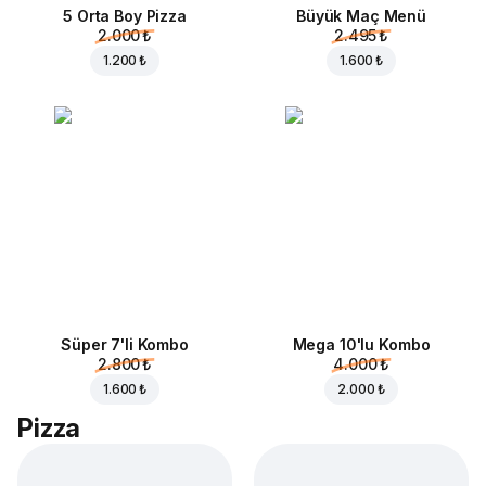
5 Orta Boy Pizza
Büyük Maç Menü
2.000 ₺
2.495 ₺
1.200 ₺
1.600 ₺
Süper 7'li Kombo
Mega 10'lu Kombo
2.800 ₺
4.000 ₺
1.600 ₺
2.000 ₺
Pizza