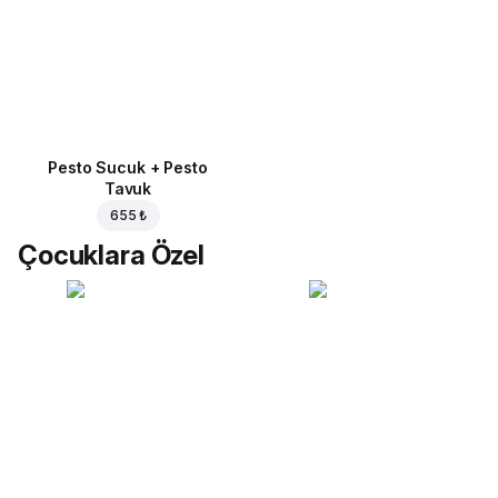
Pesto Sucuk + Pesto
Tavuk
655 ₺
Çocuklara Özel