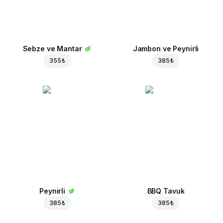
Sebze ve Mantar
Jambon ve Peynirli
355 ₺
385 ₺
Peynirli
BBQ Tavuk
385 ₺
385 ₺