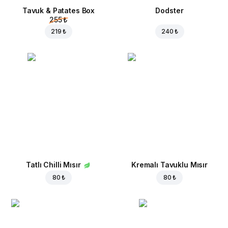
Tavuk & Patates Box
Dodster
255 ₺
219 ₺
240 ₺
Tatlı Chilli Mısır
Kremalı Tavuklu Mısır
80 ₺
80 ₺