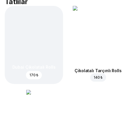
Tatlılar
Dubai Çikolatalı Rolls
Çikolatalı Tarçınlı Rolls
170 ₺
140 ₺