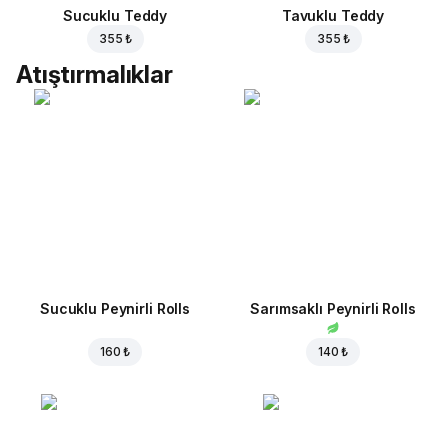
Sucuklu Teddy
Tavuklu Teddy
355 ₺
355 ₺
Atıştırmalıklar
Sucuklu Peynirli Rolls
Sarımsaklı Peynirli Rolls
160 ₺
140 ₺