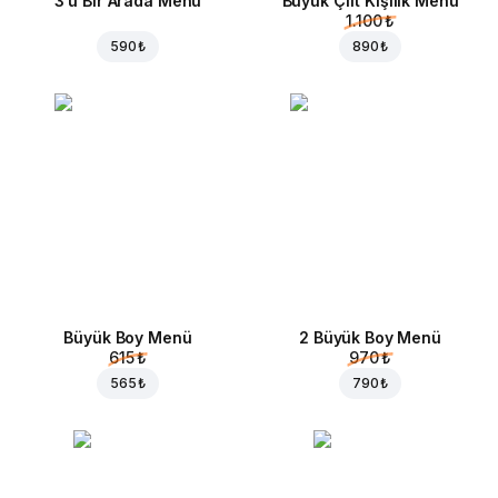
3'ü Bir Arada Menü
Büyük Çift Kişilik Menü
1.100 ₺
590 ₺
890 ₺
Büyük Boy Menü
2 Büyük Boy Menü
615 ₺
970 ₺
565 ₺
790 ₺