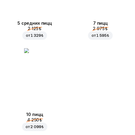
5 средних пицц
7 пицц
2 125 ₺
2 975 ₺
от
1 329 ₺
от
1 595 ₺
10 пицц
4 250 ₺
от
2 099 ₺