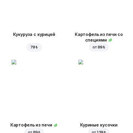
Кукуруза с курицей
Картофель из печи со
специями
79 ₺
от
89 ₺
Картофель из печи
Куриные кусочки
от
89 ₺
от
139 ₺