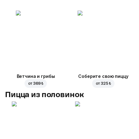
Ветчина и грибы
Соберите свою пиццу
от
369 ₺
от
325 ₺
Пицца из половинок