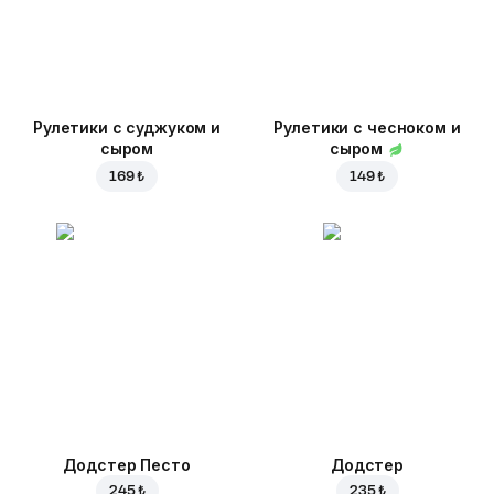
Рулетики с суджуком и
Рулетики с чесноком и
сыром
сыром
169 ₺
149 ₺
Додстер Песто
Додстер
245 ₺
235 ₺