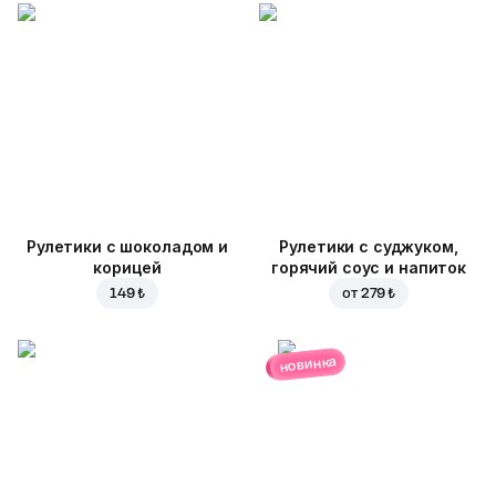
Рулетики с шоколадом и
Рулетики с суджуком,
корицей
горячий соус и напиток
149 ₺
от
279 ₺
новинка