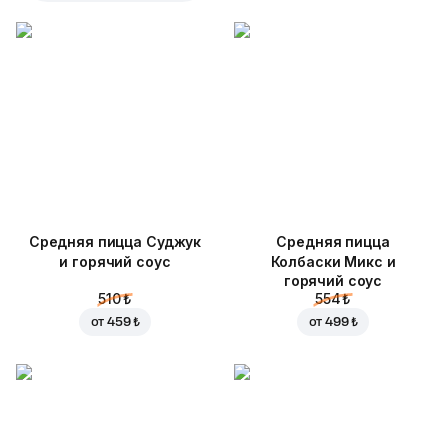
Средняя пицца Суджук
Средняя пицца
и горячий соус
Колбаски Микс и
горячий соус
510 ₺
554 ₺
от
459 ₺
от
499 ₺