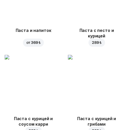
Паста и напиток
Паста с песто и
курицей
от
369 ₺
289 ₺
Паста с курицей и
Паста с курицей и
соусом карри
грибами