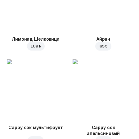
Лимонад Шелковица
Айран
109 ₺
65 ₺
Cappy сок мультифрукт
Cappy сок
апельсиновый