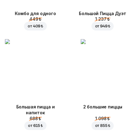
Комбо для одного
Большой Пицца Дуэт
449 ₺
1 237 ₺
от
409 ₺
от
949 ₺
Большая пицца и
2 большие пиццы
напиток
688 ₺
1 098 ₺
от
615 ₺
от
855 ₺