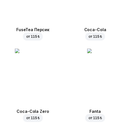
FuseTea Персик
Coca-Cola
от
115 ₺
от
115 ₺
Coca-Cola Zero
Fanta
от
115 ₺
от
115 ₺