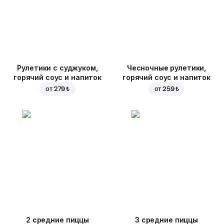
Рулетики с суджуком,
Чесночные рулетики,
горячий соус и напиток
горячий соус и напиток
от
279 ₺
от
259 ₺
2 средние пиццы
3 средние пиццы