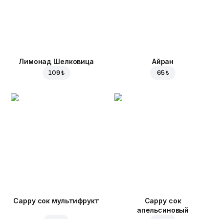
Лимонад Шелковица
Айран
109 ₺
65 ₺
Cappy сок мультифрукт
Cappy сок
апельсиновый