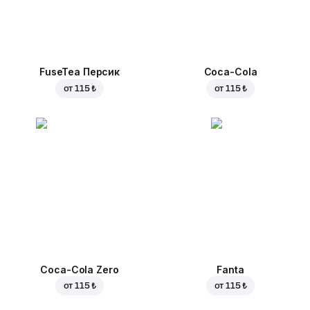
FuseTea Персик
Coca-Cola
от
115 ₺
от
115 ₺
Coca-Cola Zero
Fanta
от
115 ₺
от
115 ₺