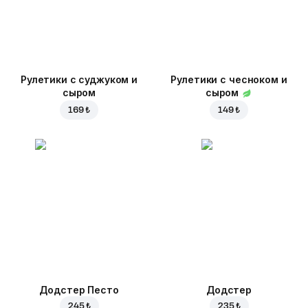
Рулетики с суджуком и
Рулетики с чесноком и
сыром
сыром
169 ₺
149 ₺
Додстер Песто
Додстер
245 ₺
235 ₺