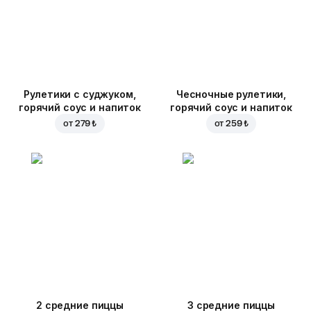
Рулетики с суджуком,
Чесночные рулетики,
горячий соус и напиток
горячий соус и напиток
от
279 ₺
от
259 ₺
2 средние пиццы
3 средние пиццы