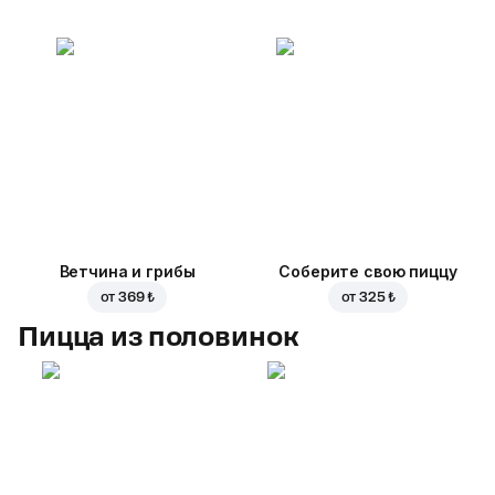
Ветчина и грибы
Соберите свою пиццу
от
369 ₺
от
325 ₺
Пицца из половинок