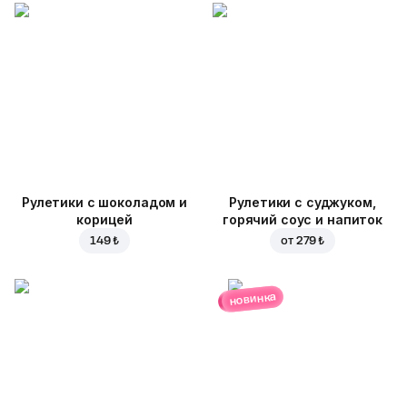
Рулетики с шоколадом и
Рулетики с суджуком,
корицей
горячий соус и напиток
149 ₺
от
279 ₺
новинка