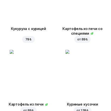
Кукуруза с курицей
Картофель из печи со
специями
79 ₺
от
89 ₺
Картофель из печи
Куриные кусочки
от
89 ₺
от
139 ₺