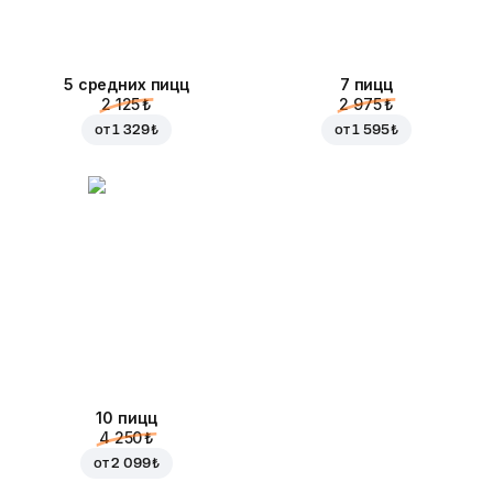
5 средних пицц
7 пицц
2 125 ₺
2 975 ₺
от
1 329 ₺
от
1 595 ₺
10 пицц
4 250 ₺
от
2 099 ₺