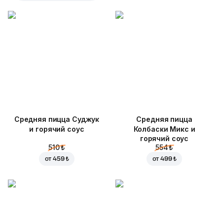
Средняя пицца Суджук
Средняя пицца
и горячий соус
Колбаски Микс и
горячий соус
510 ₺
554 ₺
от
459 ₺
от
499 ₺