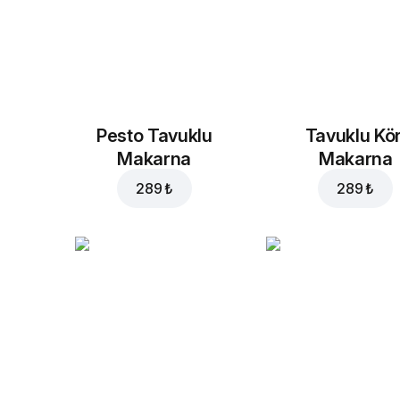
Pesto Tavuklu
Tavuklu Kör
Makarna
Makarna
289 ₺
289 ₺