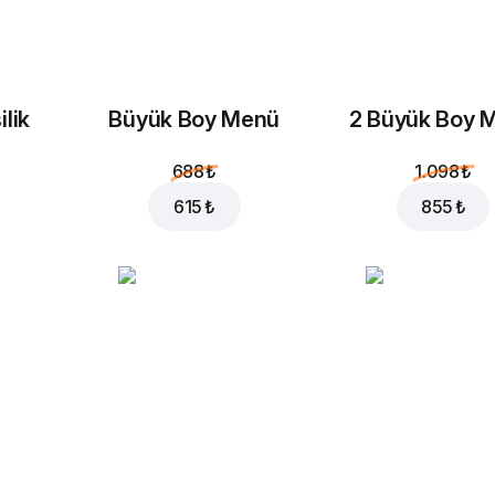
ilik
Büyük Boy Menü
2 Büyük Boy 
688 ₺
1.098 ₺
615 ₺
855 ₺