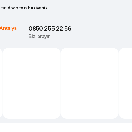
cut dodocoin bakiyeniz
Antalya
0850 255 22 56
Bizi arayın