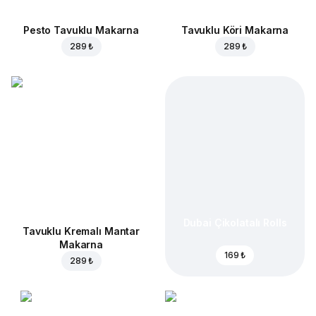
Pesto Tavuklu Makarna
Tavuklu Köri Makarna
289 ₺
289 ₺
Dubai Çikolatalı Rolls
Tavuklu Kremalı Mantar
Makarna
169 ₺
289 ₺