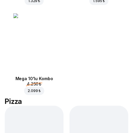
1.329 ₺
1.595 ₺
Mega 10'lu Kombo
4.250 ₺
2.099 ₺
Pizza