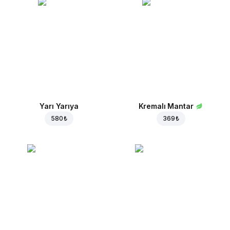
Yarı Yarıya
Kremalı Mantar
580 ₺
369 ₺