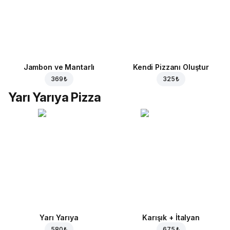
Jambon ve Mantarlı
Kendi Pizzanı Oluştur
369 ₺
325 ₺
Yarı Yarıya Pizza
Yarı Yarıya
Karışık + İtalyan
580 ₺
675 ₺