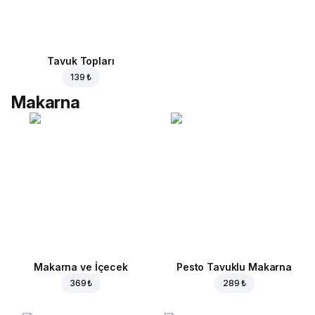
Tavuk Topları
139 ₺
Makarna
Makarna ve İçecek
Pesto Tavuklu Makarna
369 ₺
289 ₺