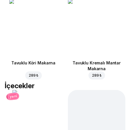
Tavuklu Köri Makarna
Tavuklu Kremalı Mantar
Makarna
289 ₺
289 ₺
İçecekler
yeni