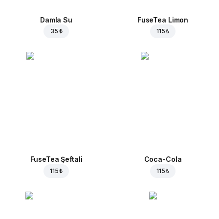
Damla Su
FuseTea Limon
35 ₺
115 ₺
FuseTea Şeftali
Coca-Cola
115 ₺
115 ₺