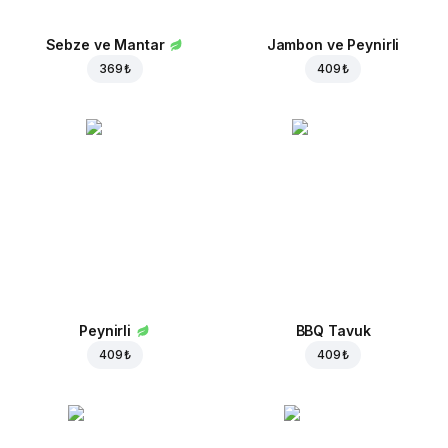
Sebze ve Mantar
Jambon ve Peynirli
369 ₺
409 ₺
Peynirli
BBQ Tavuk
409 ₺
409 ₺