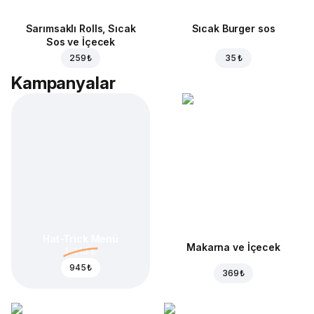
Sarımsaklı Rolls, Sıcak
Sıcak Burger sos
Sos ve İçecek
259 ₺
35 ₺
Kampanyalar
Hat-Trick Menü
Makarna ve İçecek
1.414 ₺
945 ₺
369 ₺