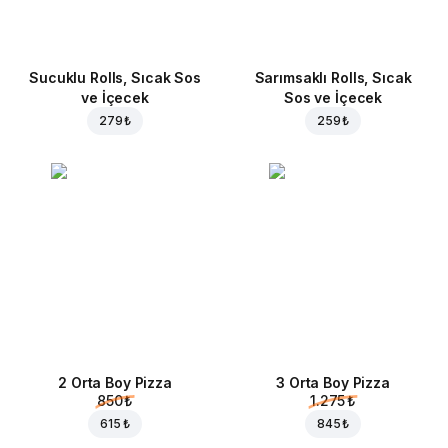
Sucuklu Rolls, Sıcak Sos
Sarımsaklı Rolls, Sıcak
ve İçecek
Sos ve İçecek
279 ₺
259 ₺
2 Orta Boy Pizza
3 Orta Boy Pizza
850 ₺
1.275 ₺
615 ₺
845 ₺