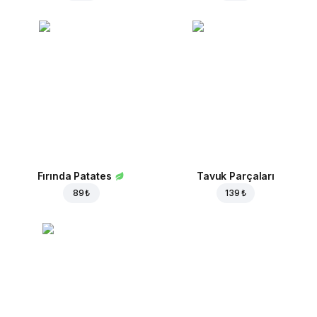
Fırında Patates
Tavuk Parçaları
89 ₺
139 ₺