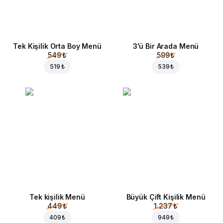
Tek Kişilik Orta Boy Menü
3'ü Bir Arada Menü
549 ₺
599 ₺
519 ₺
539 ₺
Tek kişilik Menü
Büyük Çift Kişilik Menü
449 ₺
1.237 ₺
409 ₺
949 ₺