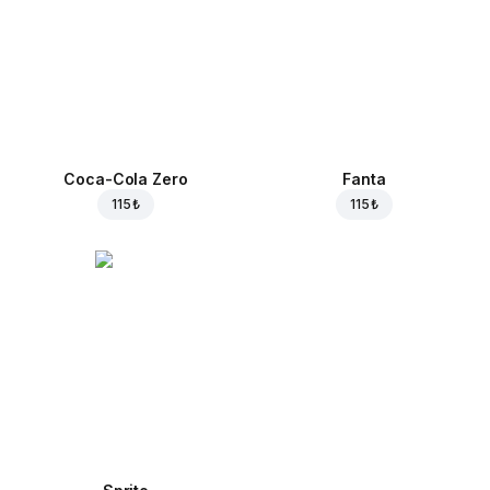
Coca-Cola Zero
Fanta
115 ₺
115 ₺