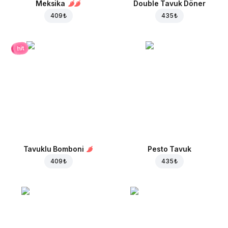
Meksika
Double Tavuk Döner
409 ₺
435 ₺
hit
Tavuklu Bomboni
Pesto Tavuk
409 ₺
435 ₺