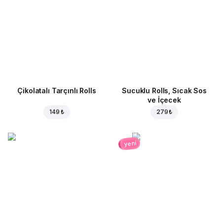
Çikolatalı Tarçınlı Rolls
Sucuklu Rolls, Sıcak Sos
ve İçecek
149 ₺
279 ₺
yeni