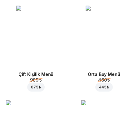
Çift Kişilik Menü
Orta Boy Menü
989 ₺
460 ₺
675 ₺
445 ₺