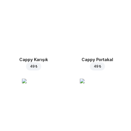
Cappy Karışık
Cappy Portakal
49 ₺
49 ₺