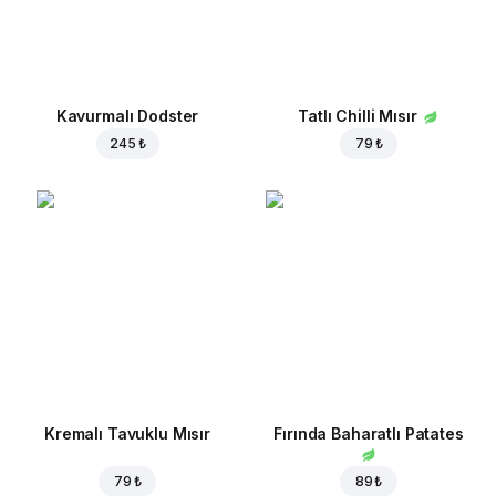
Kavurmalı Dodster
Tatlı Chilli Mısır
245 ₺
79 ₺
Kremalı Tavuklu Mısır
Fırında Baharatlı Patates
79 ₺
89 ₺