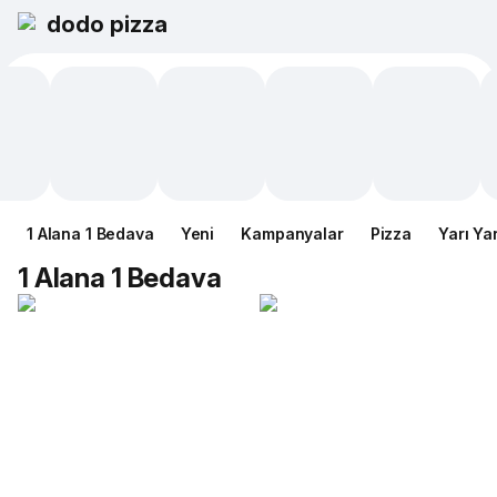
dodo pizza
1 Alana 1 Bedava
Yeni
Kampanyalar
Pizza
Yarı Ya
1 Alana 1 Bedava