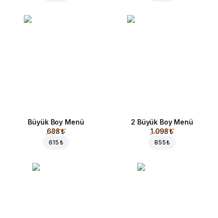
Büyük Boy Menü
2 Büyük Boy Menü
688 ₺
1.098 ₺
615 ₺
855 ₺