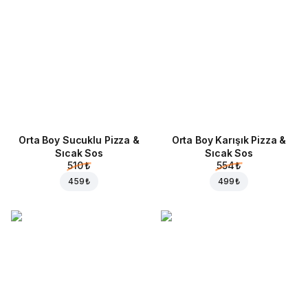
Orta Boy Sucuklu Pizza &
Orta Boy Karışık Pizza &
Sıcak Sos
Sıcak Sos
510 ₺
554 ₺
459 ₺
499 ₺