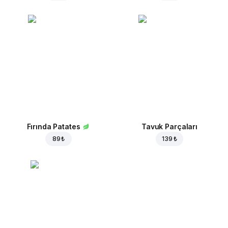
Fırında Patates
Tavuk Parçaları
89 ₺
139 ₺