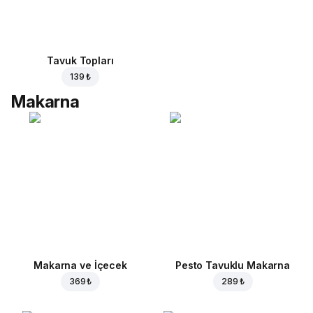
Tavuk Topları
139 ₺
Makarna
Makarna ve İçecek
Pesto Tavuklu Makarna
369 ₺
289 ₺