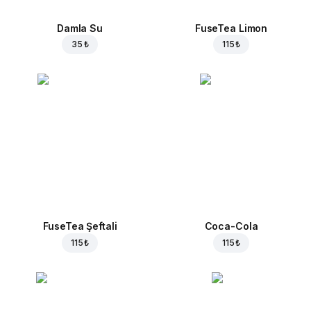
Damla Su
FuseTea Limon
35 ₺
115 ₺
FuseTea Şeftali
Coca-Cola
115 ₺
115 ₺