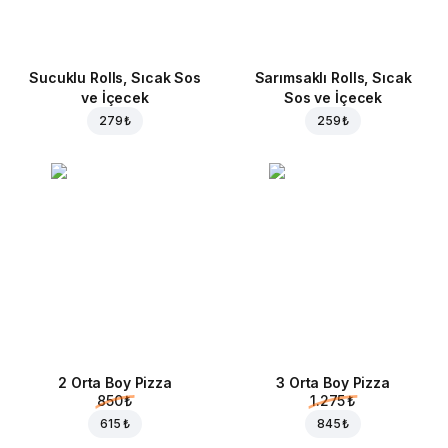
Sucuklu Rolls, Sıcak Sos
Sarımsaklı Rolls, Sıcak
ve İçecek
Sos ve İçecek
279 ₺
259 ₺
2 Orta Boy Pizza
3 Orta Boy Pizza
850 ₺
1.275 ₺
615 ₺
845 ₺