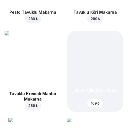
Pesto Tavuklu Makarna
Tavuklu Köri Makarna
289 ₺
289 ₺
Dubai Çikolatalı Rolls
Tavuklu Kremalı Mantar
Makarna
169 ₺
289 ₺