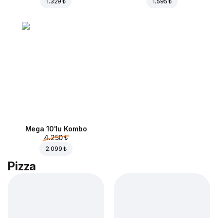
1.329 ₺
1.595 ₺
Mega 10'lu Kombo
4.250 ₺
2.099 ₺
Pizza