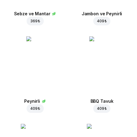
Sebze ve Mantar
Jambon ve Peynirli
369 ₺
409 ₺
Peynirli
BBQ Tavuk
409 ₺
409 ₺