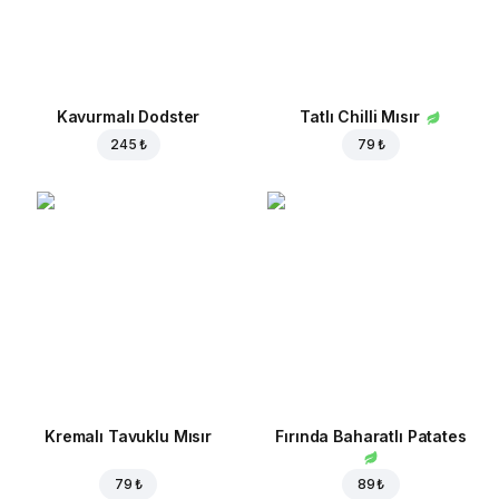
Kavurmalı Dodster
Tatlı Chilli Mısır
245 ₺
79 ₺
Kremalı Tavuklu Mısır
Fırında Baharatlı Patates
79 ₺
89 ₺