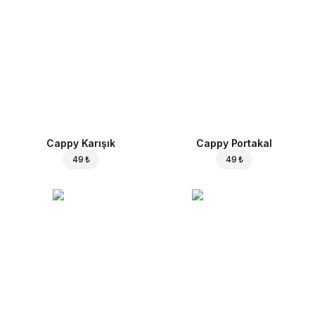
Cappy Karışık
Cappy Portakal
49 ₺
49 ₺