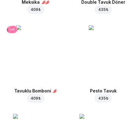
Meksika
Double Tavuk Döner
409 ₺
435 ₺
hit
Tavuklu Bomboni
Pesto Tavuk
409 ₺
435 ₺