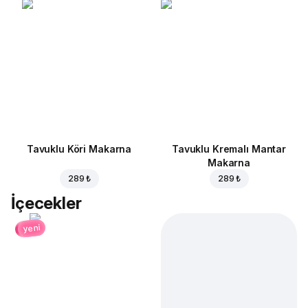
Tavuklu Köri Makarna
Tavuklu Kremalı Mantar
Makarna
289 ₺
289 ₺
İçecekler
yeni