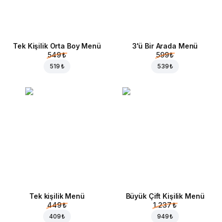
Tek Kişilik Orta Boy Menü
3'ü Bir Arada Menü
549 ₺
599 ₺
519 ₺
539 ₺
Tek kişilik Menü
Büyük Çift Kişilik Menü
449 ₺
1.237 ₺
409 ₺
949 ₺