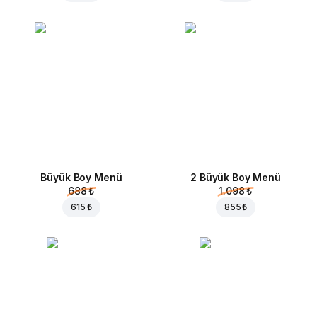
Büyük Boy Menü
2 Büyük Boy Menü
688 ₺
1.098 ₺
615 ₺
855 ₺