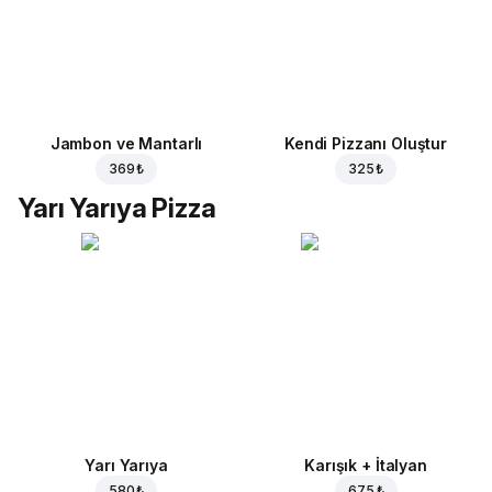
Jambon ve Mantarlı
Kendi Pizzanı Oluştur
369 ₺
325 ₺
Yarı Yarıya Pizza
Yarı Yarıya
Karışık + İtalyan
580 ₺
675 ₺