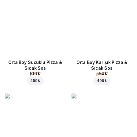
Orta Boy Sucuklu Pizza &
Orta Boy Karışık Pizza &
Sıcak Sos
Sıcak Sos
510 ₺
554 ₺
459 ₺
499 ₺