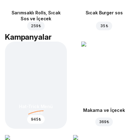
Sarımsaklı Rolls, Sıcak
Sıcak Burger sos
Sos ve İçecek
259 ₺
35 ₺
Kampanyalar
Hat-Trick Menü
Makarna ve İçecek
1.414 ₺
945 ₺
369 ₺