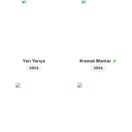
Yarı Yarıya
Kremalı Mantar
580 ₺
369 ₺