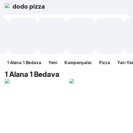
dodo pizza
1 Alana 1 Bedava
Yeni
Kampanyalar
Pizza
Yarı Ya
1 Alana 1 Bedava