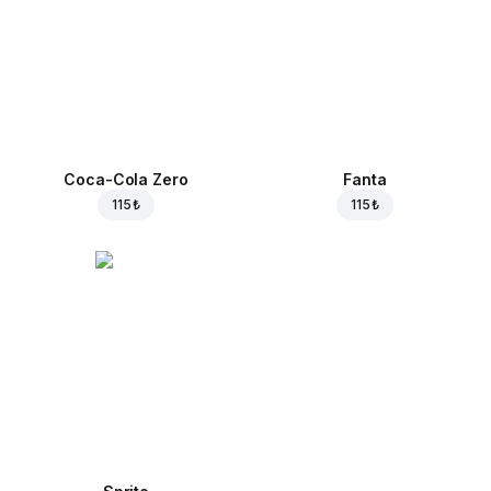
Coca-Cola Zero
Fanta
115 ₺
115 ₺