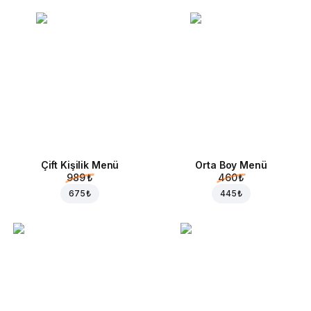
Çift Kişilik Menü
Orta Boy Menü
989 ₺
460 ₺
675 ₺
445 ₺