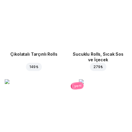
Çikolatalı Tarçınlı Rolls
Sucuklu Rolls, Sıcak Sos
ve İçecek
149 ₺
279 ₺
yeni