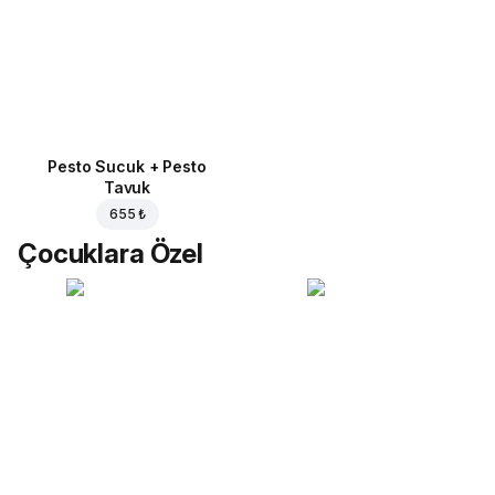
Pesto Sucuk + Pesto
Tavuk
655 ₺
Çocuklara Özel