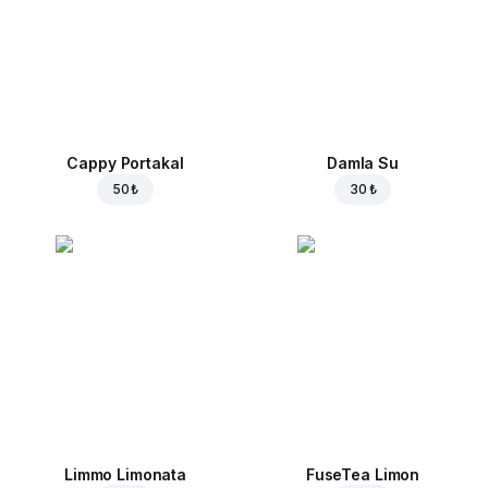
Cappy Portakal
Damla Su
50 ₺
30 ₺
Limmo Limonata
FuseTea Limon