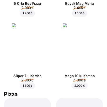
5 Orta Boy Pizza
Büyük Maç Menü
2.000 ₺
2.495 ₺
1.200 ₺
1.600 ₺
Süper 7'li Kombo
Mega 10'lu Kombo
2.800 ₺
4.000 ₺
1.600 ₺
2.000 ₺
Pizza