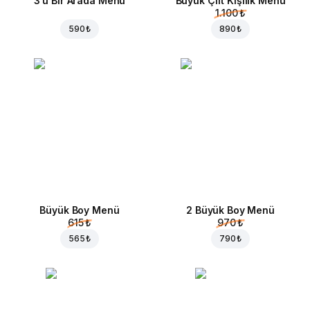
3'ü Bir Arada Menü
Büyük Çift Kişilik Menü
1.100 ₺
590 ₺
890 ₺
Büyük Boy Menü
2 Büyük Boy Menü
615 ₺
970 ₺
565 ₺
790 ₺