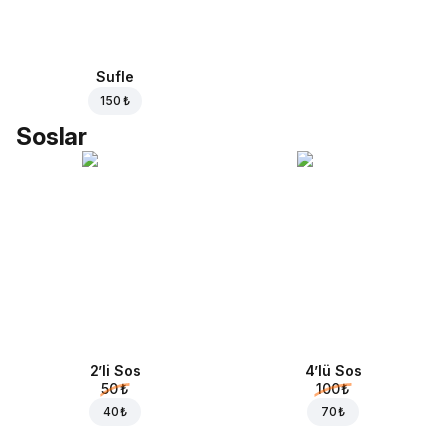
Sufle
150 ₺
Soslar
2’li Sos
4’lü Sos
50 ₺
100 ₺
40 ₺
70 ₺