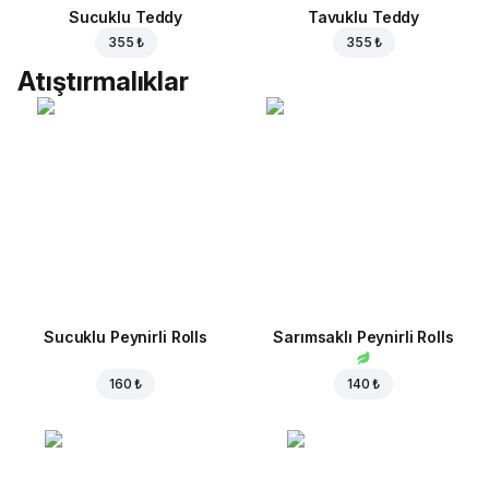
Sucuklu Teddy
Tavuklu Teddy
355 ₺
355 ₺
Atıştırmalıklar
Sucuklu Peynirli Rolls
Sarımsaklı Peynirli Rolls
160 ₺
140 ₺