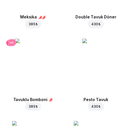
Meksika
Double Tavuk Döner
385 ₺
430 ₺
hit
Tavuklu Bomboni
Pesto Tavuk
385 ₺
430 ₺