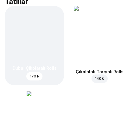
Tatlılar
Dubai Çikolatalı Rolls
Çikolatalı Tarçınlı Rolls
170 ₺
140 ₺