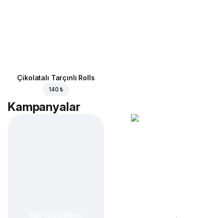
Çikolatalı Tarçınlı Rolls
140 ₺
Kampanyalar
Hat-Trick Menü