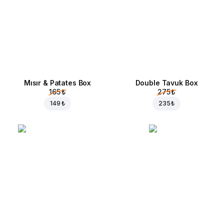
Mısır & Patates Box
Double Tavuk Box
165 ₺
275 ₺
149 ₺
235 ₺