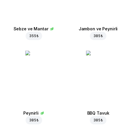
Sebze ve Mantar
Jambon ve Peynirli
355 ₺
385 ₺
Peynirli
BBQ Tavuk
385 ₺
385 ₺