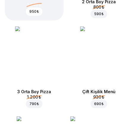
2 Orta Boy Pizza
1.340 ₺
800 ₺
950 ₺
590 ₺
3 Orta Boy Pizza
Çift Kişilik Menü
1.200 ₺
930 ₺
790 ₺
690 ₺