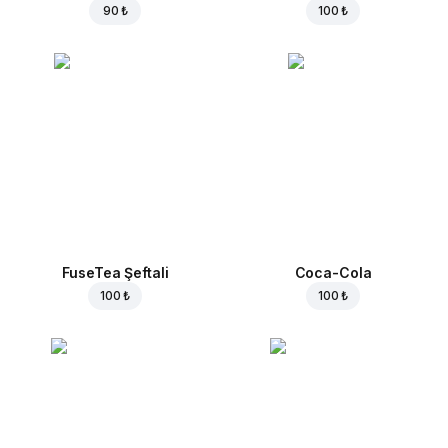
90 ₺
100 ₺
FuseTea Şeftali
Coca-Cola
100 ₺
100 ₺