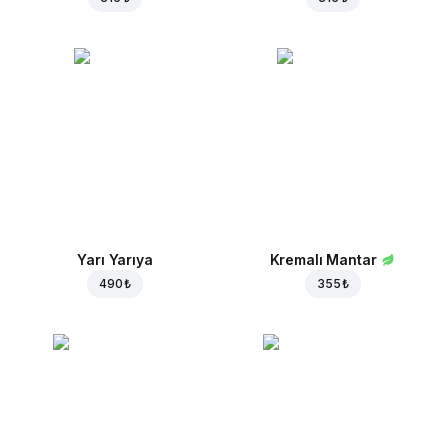
Yarı Yarıya
Kremalı Mantar
490 ₺
355 ₺