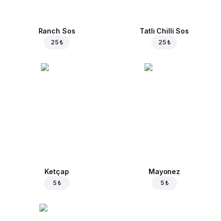
Ranch Sos
Tatlı Chilli Sos
25 ₺
25 ₺
Ketçap
Mayonez
5 ₺
5 ₺