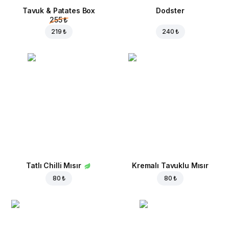
Tavuk & Patates Box
Dodster
255 ₺
219 ₺
240 ₺
Tatlı Chilli Mısır
Kremalı Tavuklu Mısır
80 ₺
80 ₺