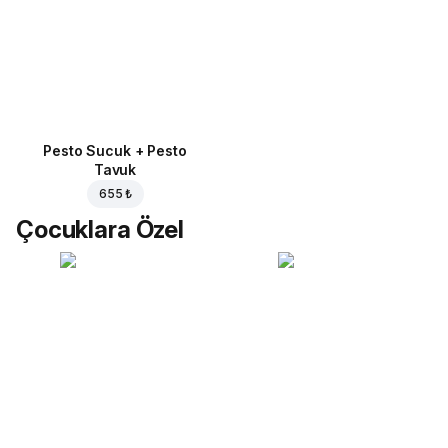
Pesto Sucuk + Pesto
Tavuk
655 ₺
Çocuklara Özel