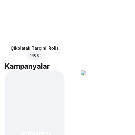
Çikolatalı Tarçınlı Rolls
140 ₺
Kampanyalar
Hat-Trick Menü