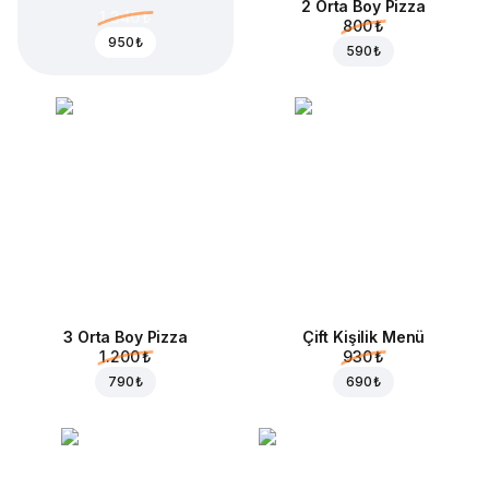
2 Orta Boy Pizza
1.340 ₺
800 ₺
950 ₺
590 ₺
3 Orta Boy Pizza
Çift Kişilik Menü
1.200 ₺
930 ₺
790 ₺
690 ₺