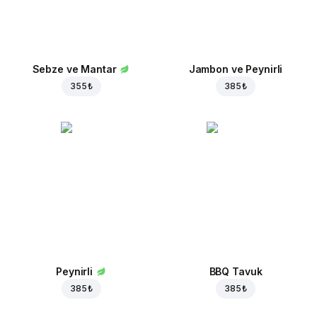
Sebze ve Mantar
Jambon ve Peynirli
355 ₺
385 ₺
Peynirli
BBQ Tavuk
385 ₺
385 ₺