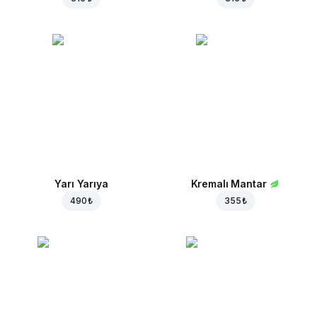
Yarı Yarıya
Kremalı Mantar
490 ₺
355 ₺