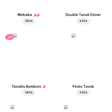
Meksika
Double Tavuk Döner
385 ₺
430 ₺
hit
Tavuklu Bomboni
Pesto Tavuk
385 ₺
430 ₺