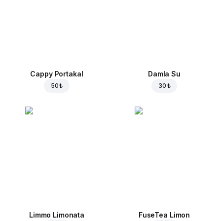
Cappy Portakal
Damla Su
50 ₺
30 ₺
Limmo Limonata
FuseTea Limon