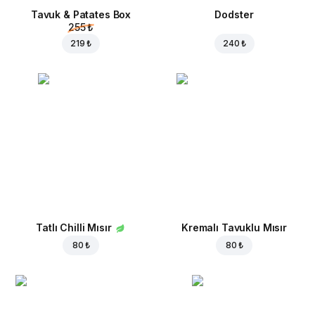
Tavuk & Patates Box
Dodster
255 ₺
219 ₺
240 ₺
Tatlı Chilli Mısır
Kremalı Tavuklu Mısır
80 ₺
80 ₺