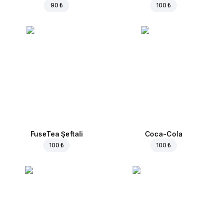
90 ₺
100 ₺
FuseTea Şeftali
Coca-Cola
100 ₺
100 ₺