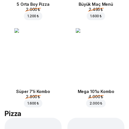
5 Orta Boy Pizza
Büyük Maç Menü
2.000 ₺
2.495 ₺
1.200 ₺
1.600 ₺
Süper 7'li Kombo
Mega 10'lu Kombo
2.800 ₺
4.000 ₺
1.600 ₺
2.000 ₺
Pizza