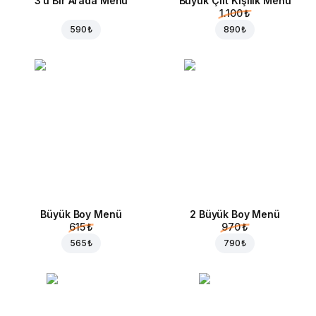
3'ü Bir Arada Menü
Büyük Çift Kişilik Menü
1.100 ₺
590 ₺
890 ₺
Büyük Boy Menü
2 Büyük Boy Menü
615 ₺
970 ₺
565 ₺
790 ₺