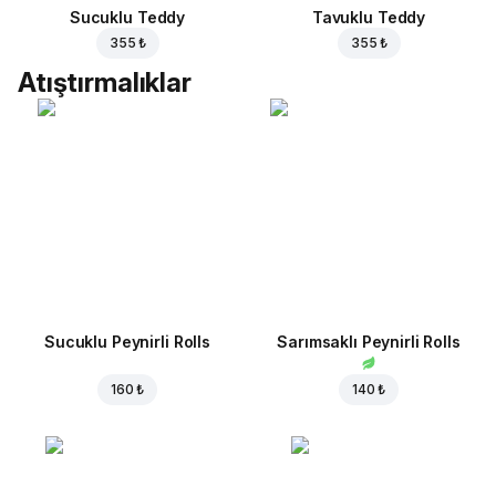
Sucuklu Teddy
Tavuklu Teddy
355 ₺
355 ₺
Atıştırmalıklar
Sucuklu Peynirli Rolls
Sarımsaklı Peynirli Rolls
160 ₺
140 ₺