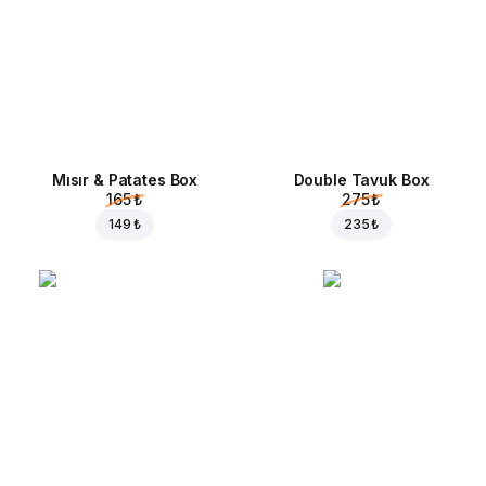
Mısır & Patates Box
Double Tavuk Box
165 ₺
275 ₺
149 ₺
235 ₺