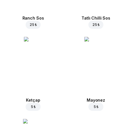
Ranch Sos
Tatlı Chilli Sos
25 ₺
25 ₺
Ketçap
Mayonez
5 ₺
5 ₺