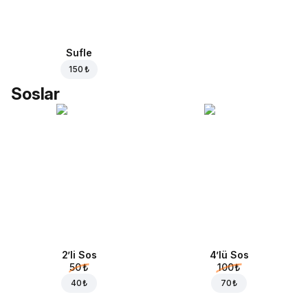
Sufle
150 ₺
Soslar
2’li Sos
4’lü Sos
50 ₺
100 ₺
40 ₺
70 ₺