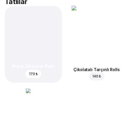
Tatlılar
Dubai Çikolatalı Rolls
Çikolatalı Tarçınlı Rolls
170 ₺
140 ₺