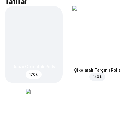
Tatlılar
Dubai Çikolatalı Rolls
Çikolatalı Tarçınlı Rolls
170 ₺
140 ₺