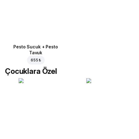
Pesto Sucuk + Pesto
Tavuk
655 ₺
Çocuklara Özel