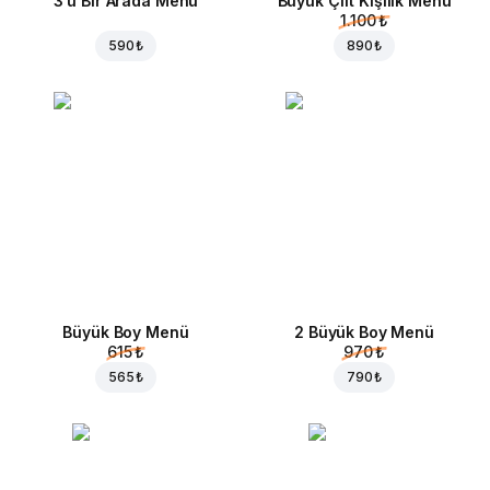
3'ü Bir Arada Menü
Büyük Çift Kişilik Menü
1.100 ₺
590 ₺
890 ₺
Büyük Boy Menü
2 Büyük Boy Menü
615 ₺
970 ₺
565 ₺
790 ₺