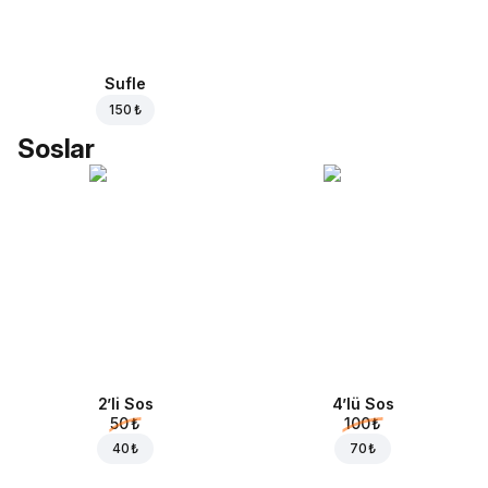
Sufle
150 ₺
Soslar
2’li Sos
4’lü Sos
50 ₺
100 ₺
40 ₺
70 ₺