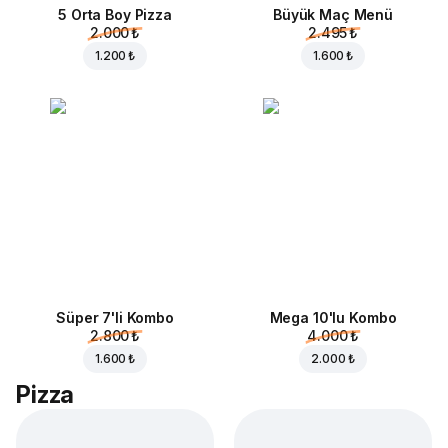
5 Orta Boy Pizza
Büyük Maç Menü
2.000 ₺
2.495 ₺
1.200 ₺
1.600 ₺
Süper 7'li Kombo
Mega 10'lu Kombo
2.800 ₺
4.000 ₺
1.600 ₺
2.000 ₺
Pizza