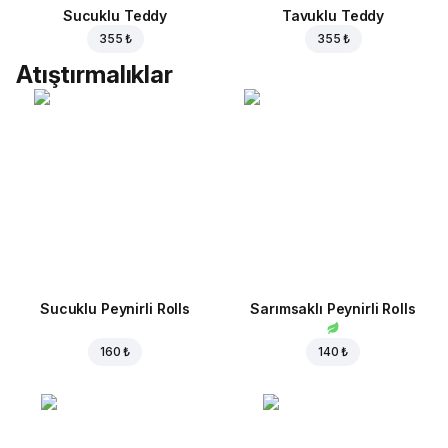
Sucuklu Teddy
Tavuklu Teddy
355 ₺
355 ₺
Atıştırmalıklar
Sucuklu Peynirli Rolls
Sarımsaklı Peynirli Rolls
160 ₺
140 ₺