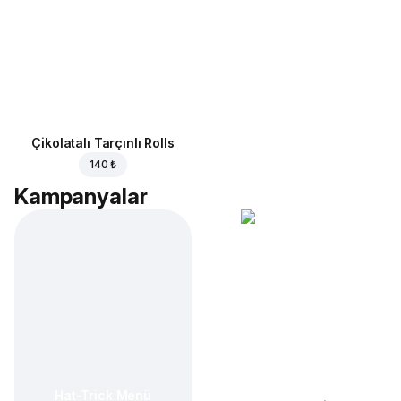
Çikolatalı Tarçınlı Rolls
140 ₺
Kampanyalar
Hat-Trick Menü