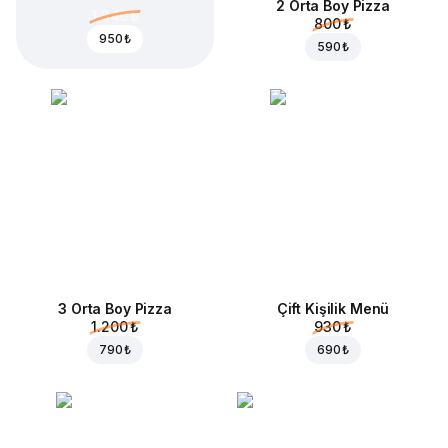
2 Orta Boy Pizza
1.340 ₺
800 ₺
950 ₺
590 ₺
3 Orta Boy Pizza
Çift Kişilik Menü
1.200 ₺
930 ₺
790 ₺
690 ₺