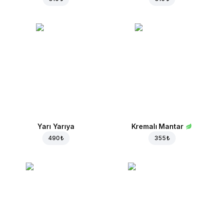
Yarı Yarıya
Kremalı Mantar
490 ₺
355 ₺