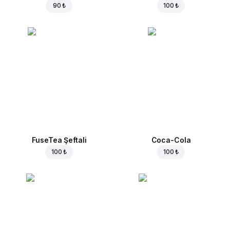
90 ₺
100 ₺
FuseTea Şeftali
Coca-Cola
100 ₺
100 ₺