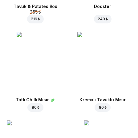
Tavuk & Patates Box
Dodster
255 ₺
219 ₺
240 ₺
Tatlı Chilli Mısır
Kremalı Tavuklu Mısır
80 ₺
80 ₺