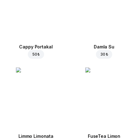
Cappy Portakal
Damla Su
50 ₺
30 ₺
Limmo Limonata
FuseTea Limon