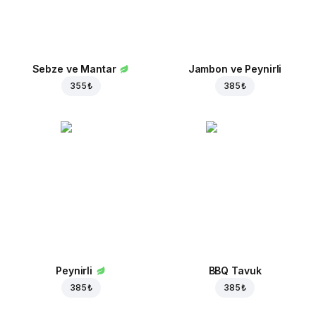
Sebze ve Mantar
Jambon ve Peynirli
355 ₺
385 ₺
Peynirli
BBQ Tavuk
385 ₺
385 ₺