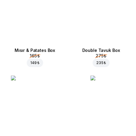
Mısır & Patates Box
Double Tavuk Box
165 ₺
275 ₺
149 ₺
235 ₺