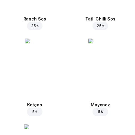
Ranch Sos
Tatlı Chilli Sos
25 ₺
25 ₺
Ketçap
Mayonez
5 ₺
5 ₺