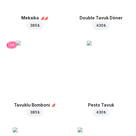
Meksika
Double Tavuk Döner
385 ₺
430 ₺
hit
Tavuklu Bomboni
Pesto Tavuk
385 ₺
430 ₺