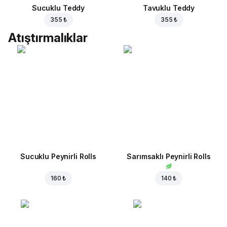
Sucuklu Teddy
Tavuklu Teddy
355 ₺
355 ₺
Atıştırmalıklar
Sucuklu Peynirli Rolls
Sarımsaklı Peynirli Rolls
160 ₺
140 ₺