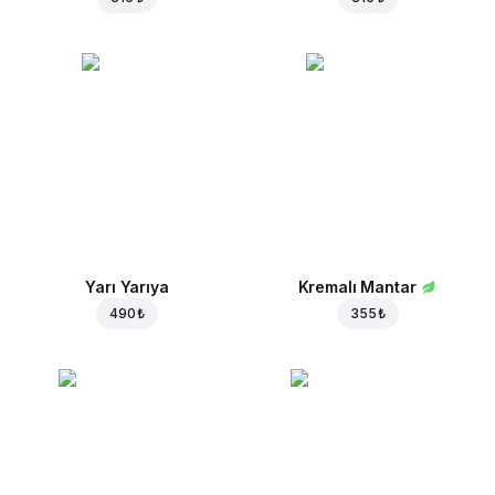
Yarı Yarıya
Kremalı Mantar
490 ₺
355 ₺