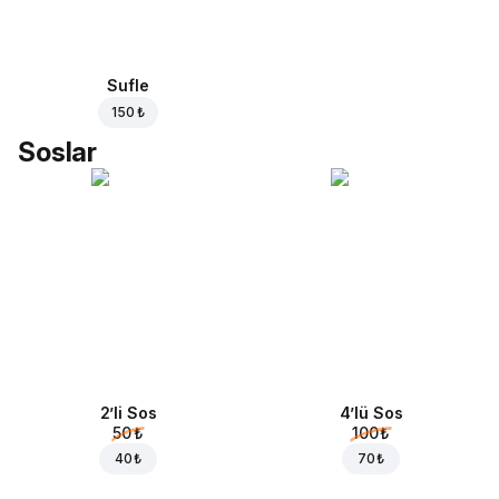
Sufle
150 ₺
Soslar
2’li Sos
4’lü Sos
50 ₺
100 ₺
40 ₺
70 ₺