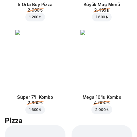
5 Orta Boy Pizza
Büyük Maç Menü
2.000 ₺
2.495 ₺
1.200 ₺
1.600 ₺
Süper 7'li Kombo
Mega 10'lu Kombo
2.800 ₺
4.000 ₺
1.600 ₺
2.000 ₺
Pizza