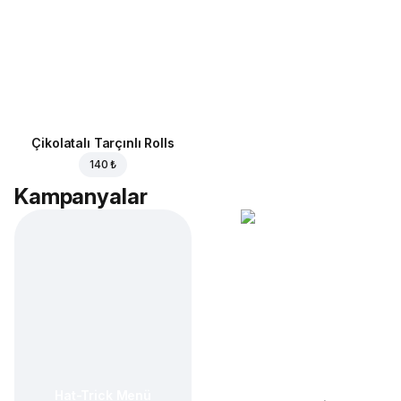
Çikolatalı Tarçınlı Rolls
140 ₺
Kampanyalar
Hat-Trick Menü