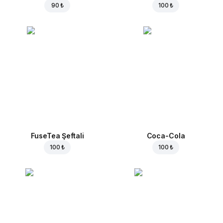
90 ₺
100 ₺
FuseTea Şeftali
Coca-Cola
100 ₺
100 ₺