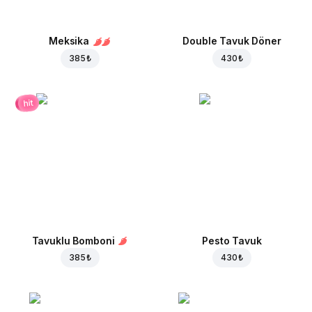
Meksika
Double Tavuk Döner
385 ₺
430 ₺
hit
Tavuklu Bomboni
Pesto Tavuk
385 ₺
430 ₺