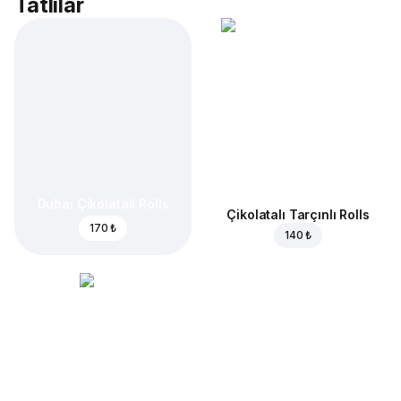
Tatlılar
Dubai Çikolatalı Rolls
Çikolatalı Tarçınlı Rolls
170 ₺
140 ₺