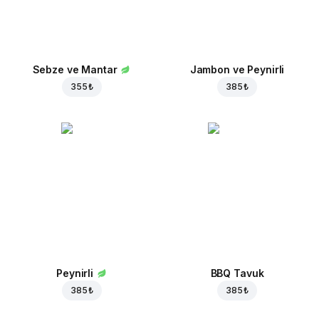
Sebze ve Mantar
Jambon ve Peynirli
355 ₺
385 ₺
Peynirli
BBQ Tavuk
385 ₺
385 ₺