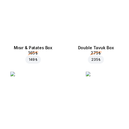
Mısır & Patates Box
Double Tavuk Box
165 ₺
275 ₺
149 ₺
235 ₺