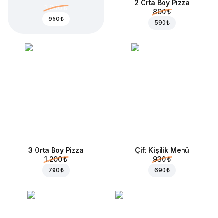
2 Orta Boy Pizza
1.340 ₺
800 ₺
950 ₺
590 ₺
3 Orta Boy Pizza
Çift Kişilik Menü
1.200 ₺
930 ₺
790 ₺
690 ₺