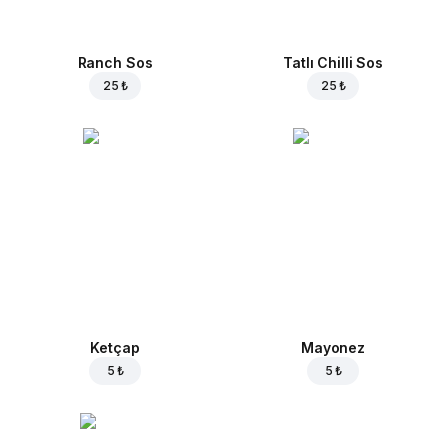
Ranch Sos
Tatlı Chilli Sos
25 ₺
25 ₺
Ketçap
Mayonez
5 ₺
5 ₺