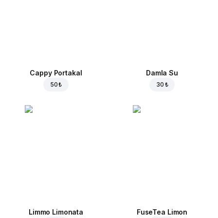
Cappy Portakal
Damla Su
50 ₺
30 ₺
Limmo Limonata
FuseTea Limon