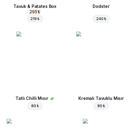
Tavuk & Patates Box
Dodster
255 ₺
219 ₺
240 ₺
Tatlı Chilli Mısır
Kremalı Tavuklu Mısır
80 ₺
80 ₺