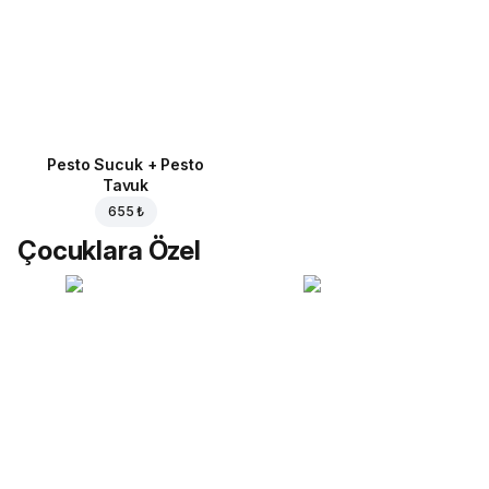
Pesto Sucuk + Pesto
Tavuk
655 ₺
Çocuklara Özel