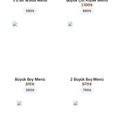
3'ü Bir Arada Menü
Büyük Çift Kişilik Menü
1.100 ₺
590 ₺
890 ₺
Büyük Boy Menü
2 Büyük Boy Menü
615 ₺
970 ₺
565 ₺
790 ₺