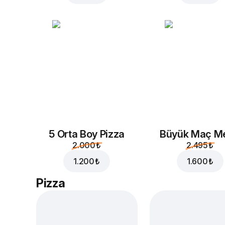
5 Orta Boy Pizza
Büyük Maç M
2.000 ₺
2.495 ₺
1.200 ₺
1.600 ₺
Pizza