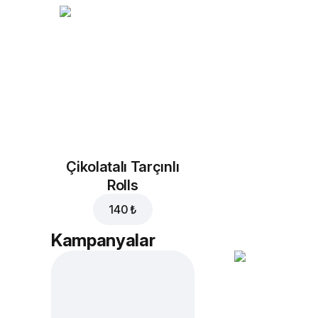
Çikolatalı Tarçınlı
Rolls
140 ₺
Kampanyalar