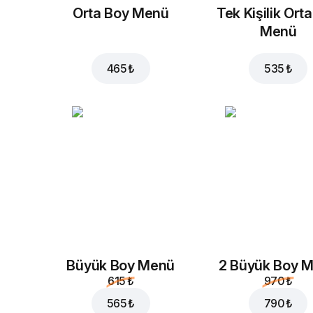
Orta Boy Menü
Tek Kişilik Ort
Menü
465 ₺
535 ₺
Büyük Boy Menü
2 Büyük Boy 
615 ₺
970 ₺
565 ₺
790 ₺