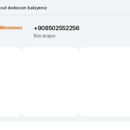
cut dodocoin bakiyeniz
Menemen
+908502552256
Bizi arayın