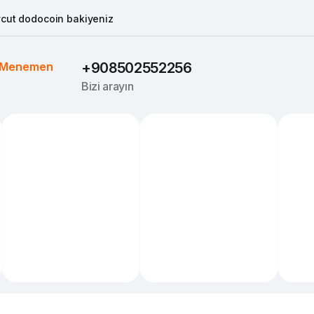
cut dodocoin bakiyeniz
Menemen
+908502552256
Bizi arayın