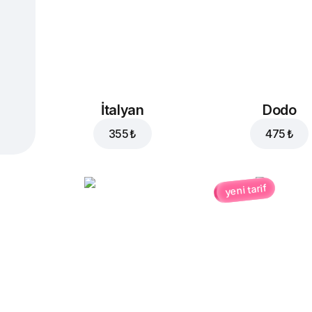
İtalyan
Dodo
355 ₺
475 ₺
yeni tarif