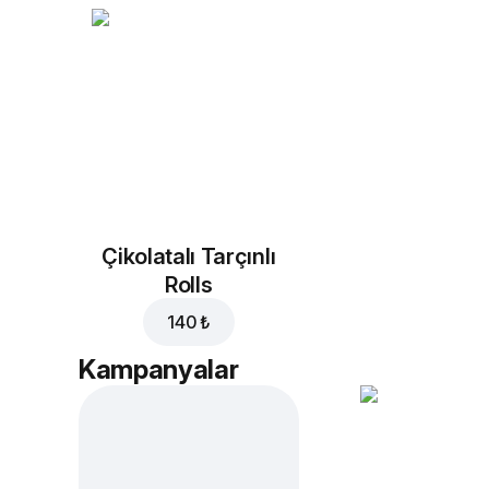
Çikolatalı Tarçınlı
Rolls
140 ₺
Kampanyalar