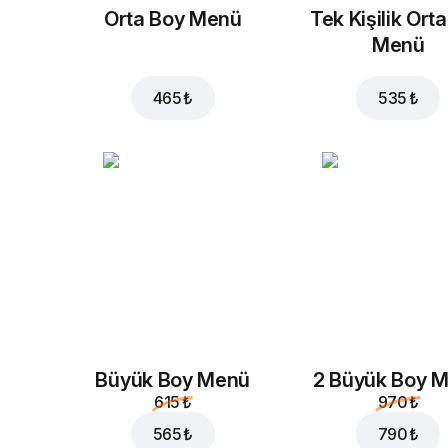
Orta Boy Menü
Tek Kişilik Ort
Menü
465 ₺
535 ₺
Büyük Boy Menü
2 Büyük Boy 
615 ₺
970 ₺
565 ₺
790 ₺