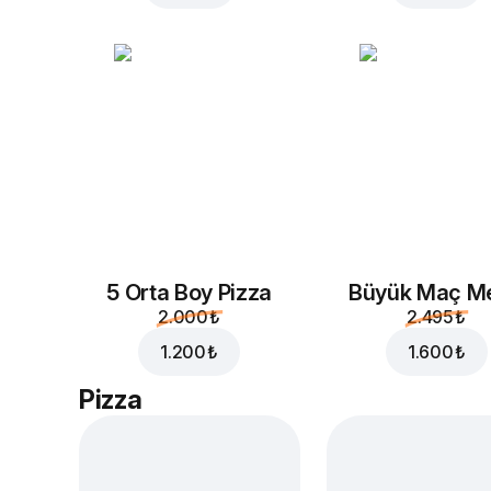
5 Orta Boy Pizza
Büyük Maç M
2.000 ₺
2.495 ₺
1.200 ₺
1.600 ₺
Pizza