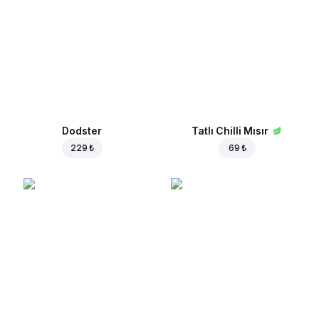
Dodster
Tatlı Chilli Mısır
229 ₺
69 ₺