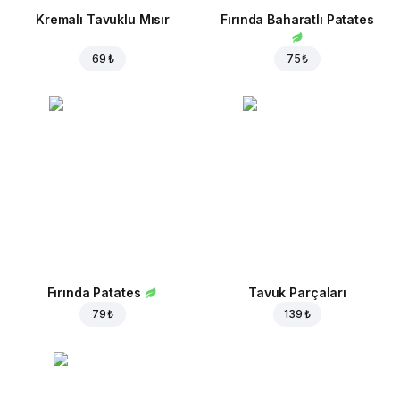
Kremalı Tavuklu Mısır
Fırında Baharatlı Patates
69 ₺
75 ₺
Fırında Patates
Tavuk Parçaları
79 ₺
139 ₺