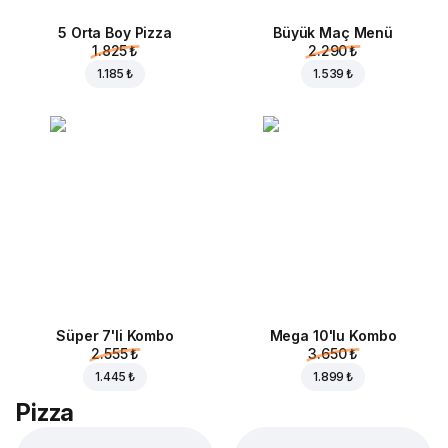
5 Orta Boy Pizza
Büyük Maç Menü
1.825 ₺
2.290 ₺
1.185 ₺
1.539 ₺
Süper 7'li Kombo
Mega 10'lu Kombo
2.555 ₺
3.650 ₺
1.445 ₺
1.899 ₺
Pizza