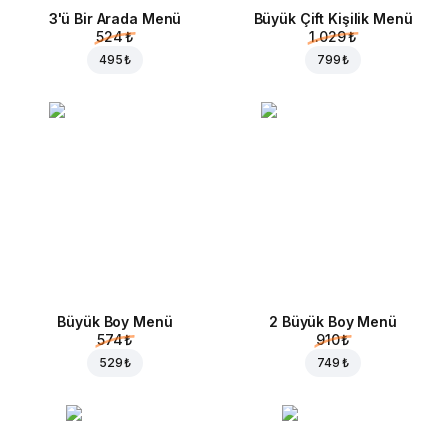
3'ü Bir Arada Menü
Büyük Çift Kişilik Menü
524 ₺
1.029 ₺
495 ₺
799 ₺
Büyük Boy Menü
2 Büyük Boy Menü
574 ₺
910 ₺
529 ₺
749 ₺