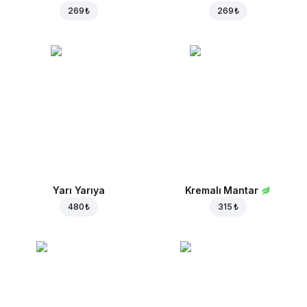
269 ₺
269 ₺
Yarı Yarıya
Kremalı Mantar
480 ₺
315 ₺