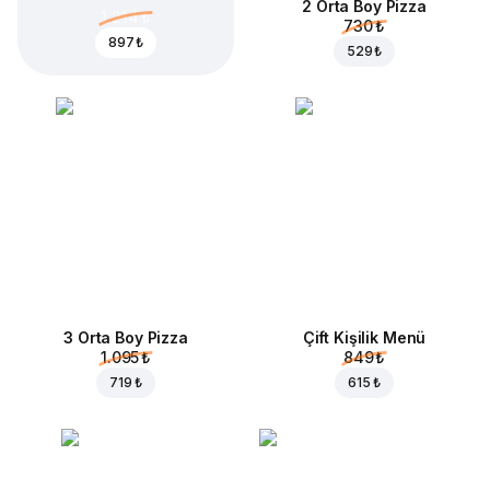
2 Orta Boy Pizza
1.214 ₺
730 ₺
897 ₺
529 ₺
3 Orta Boy Pizza
Çift Kişilik Menü
1.095 ₺
849 ₺
719 ₺
615 ₺