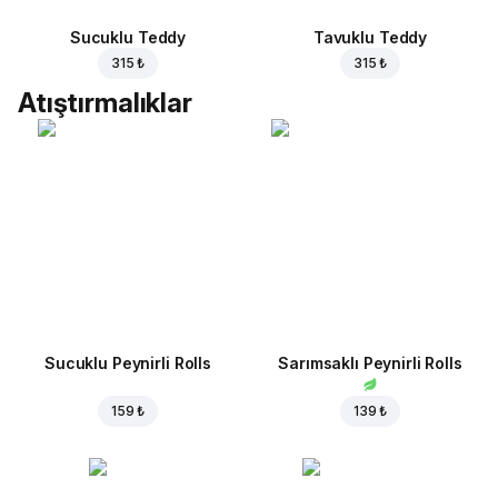
Sucuklu Teddy
Tavuklu Teddy
315 ₺
315 ₺
Atıştırmalıklar
Sucuklu Peynirli Rolls
Sarımsaklı Peynirli Rolls
159 ₺
139 ₺