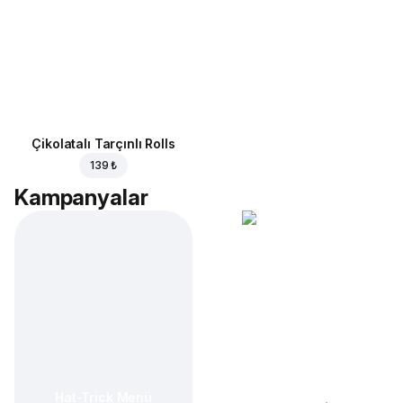
Çikolatalı Tarçınlı Rolls
139 ₺
Kampanyalar
Hat-Trick Menü