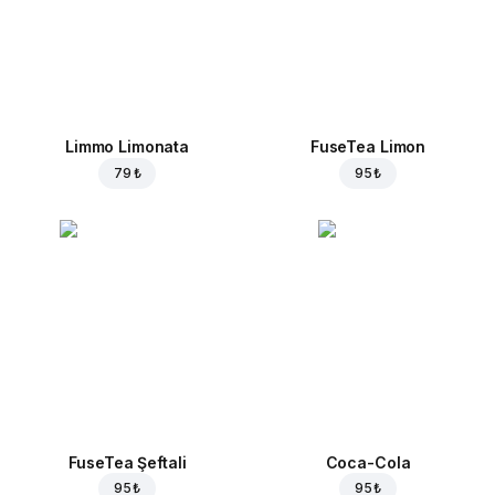
Limmo Limonata
FuseTea Limon
79 ₺
95 ₺
FuseTea Şeftali
Coca-Cola
95 ₺
95 ₺