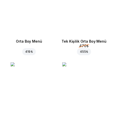
Orta Boy Menü
Tek Kişilik Orta Boy Menü
470 ₺
419 ₺
455 ₺