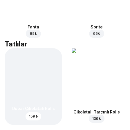
Fanta
Sprite
95 ₺
95 ₺
Tatlılar
Dubai Çikolatalı Rolls
Çikolatalı Tarçınlı Rolls
159 ₺
139 ₺