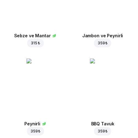
Sebze ve Mantar
Jambon ve Peynirli
315 ₺
359 ₺
Peynirli
BBQ Tavuk
359 ₺
359 ₺