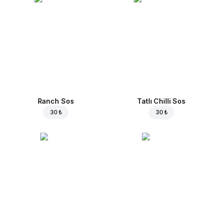
Ranch Sos
Tatlı Chilli Sos
30 ₺
30 ₺