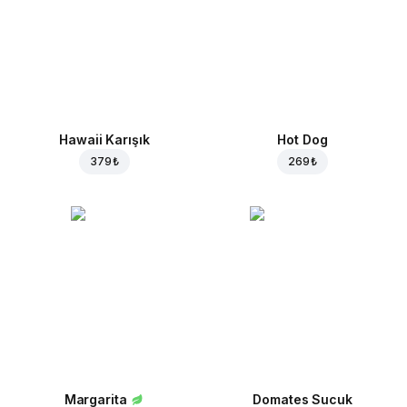
Hawaii Karışık
Hot Dog
379 ₺
269 ₺
Margarita
Domates Sucuk