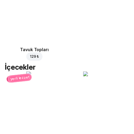
Tavuk Topları
129 ₺
İçecekler
yerli lezzet