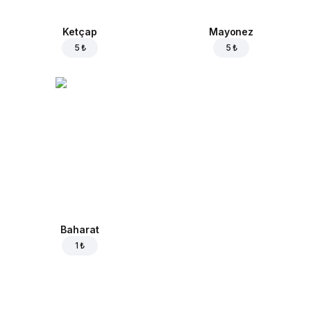
Ketçap
Mayonez
5 ₺
5 ₺
Baharat
1 ₺