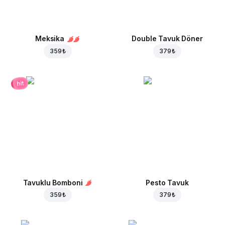
Meksika
Double Tavuk Döner
359 ₺
379 ₺
hit
Tavuklu Bomboni
Pesto Tavuk
359 ₺
379 ₺