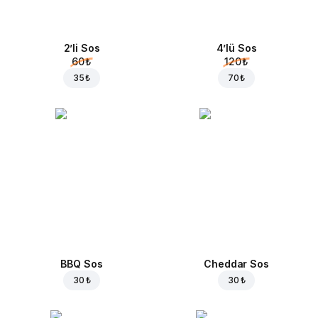
2’li Sos
4’lü Sos
60 ₺
120 ₺
35 ₺
70 ₺
BBQ Sos
Cheddar Sos
30 ₺
30 ₺