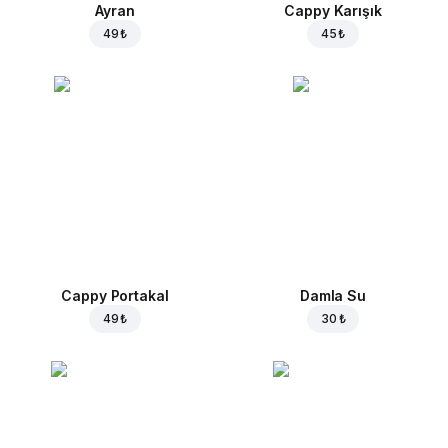
Ayran
Cappy Karışık
49 ₺
45 ₺
Cappy Portakal
Damla Su
49 ₺
30 ₺