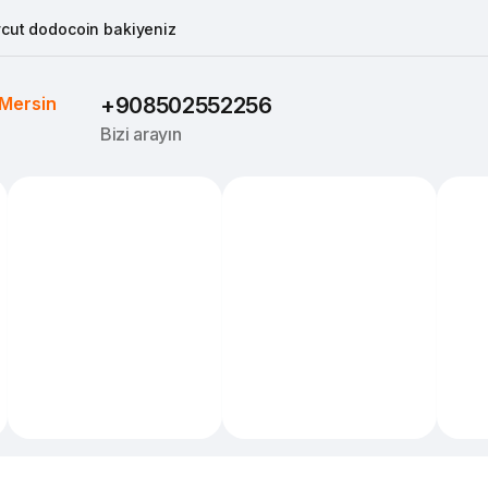
cut dodocoin bakiyeniz
Mersin
+908502552256
Bizi arayın