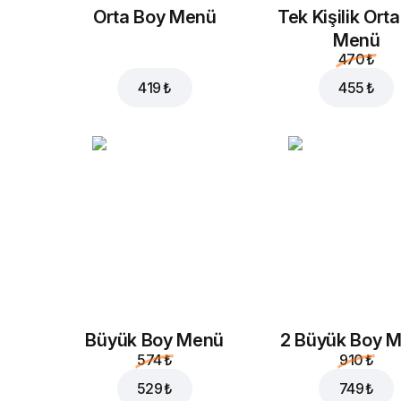
Orta Boy Menü
Tek Kişilik Ort
Menü
470 ₺
419 ₺
455 ₺
Büyük Boy Menü
2 Büyük Boy 
574 ₺
910 ₺
529 ₺
749 ₺