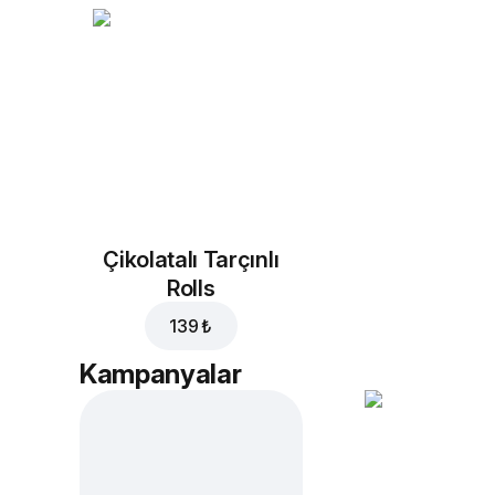
Çikolatalı Tarçınlı
Rolls
139 ₺
Kampanyalar