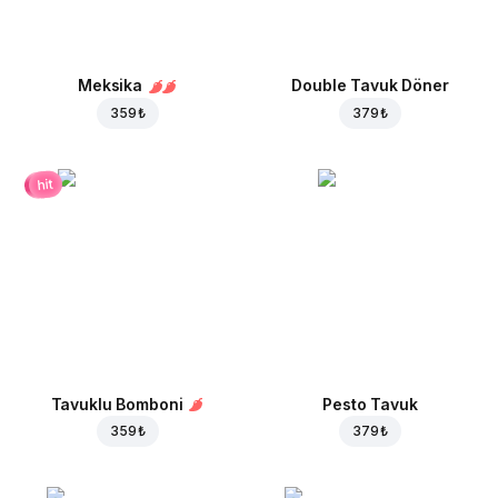
Meksika
Double Tavuk Döner
359 ₺
379 ₺
hit
Tavuklu Bomboni
Pesto Tavuk
359 ₺
379 ₺