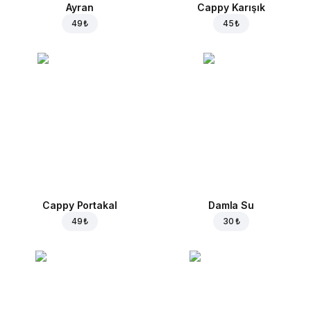
Ayran
Cappy Karışık
49 ₺
45 ₺
Cappy Portakal
Damla Su
49 ₺
30 ₺