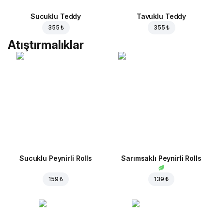
Sucuklu Teddy
Tavuklu Teddy
355 ₺
355 ₺
Atıştırmalıklar
Sucuklu Peynirli Rolls
Sarımsaklı Peynirli Rolls
159 ₺
139 ₺