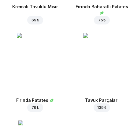
Kremalı Tavuklu Mısır
Fırında Baharatlı Patates
69 ₺
75 ₺
Fırında Patates
Tavuk Parçaları
79 ₺
139 ₺