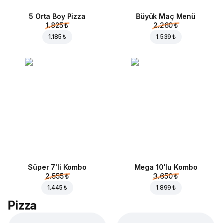
5 Orta Boy Pizza
Büyük Maç Menü
1.825 ₺
2.260 ₺
1.185 ₺
1.539 ₺
Süper 7'li Kombo
Mega 10'lu Kombo
2.555 ₺
3.650 ₺
1.445 ₺
1.899 ₺
Pizza