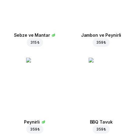
Sebze ve Mantar
Jambon ve Peynirli
315 ₺
359 ₺
Peynirli
BBQ Tavuk
359 ₺
359 ₺