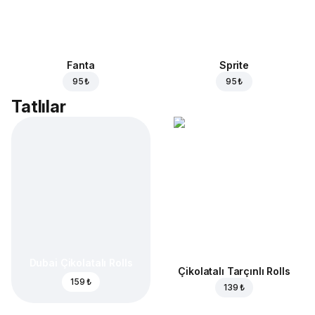
Fanta
Sprite
95 ₺
95 ₺
Tatlılar
Dubai Çikolatalı Rolls
Çikolatalı Tarçınlı Rolls
159 ₺
139 ₺