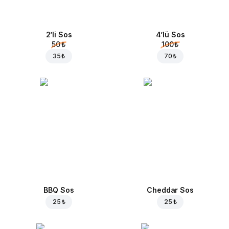
2’li Sos
4’lü Sos
50 ₺
100 ₺
35 ₺
70 ₺
BBQ Sos
Cheddar Sos
25 ₺
25 ₺