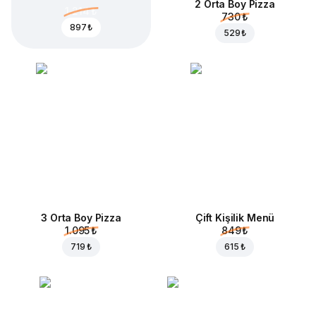
2 Orta Boy Pizza
1.214 ₺
730 ₺
897 ₺
529 ₺
3 Orta Boy Pizza
Çift Kişilik Menü
1.095 ₺
849 ₺
719 ₺
615 ₺