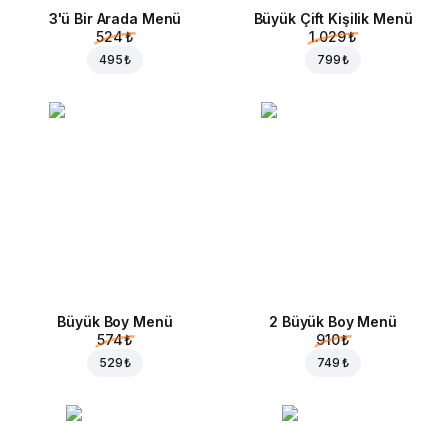
3'ü Bir Arada Menü
Büyük Çift Kişilik Menü
524 ₺
1.029 ₺
495 ₺
799 ₺
Büyük Boy Menü
2 Büyük Boy Menü
574 ₺
910 ₺
529 ₺
749 ₺