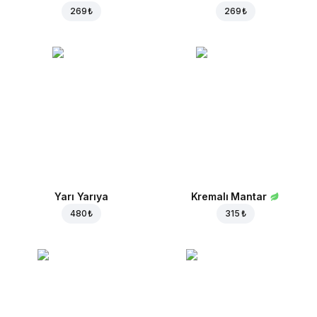
269 ₺
269 ₺
Yarı Yarıya
Kremalı Mantar
480 ₺
315 ₺