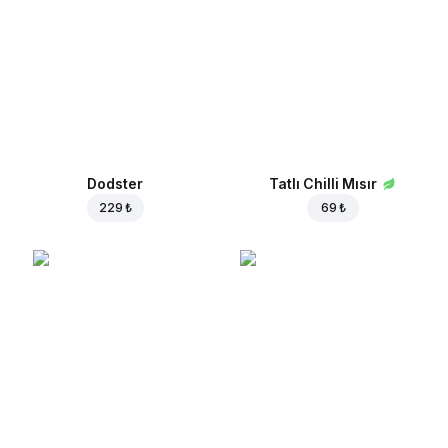
Dodster
Tatlı Chilli Mısır
229 ₺
69 ₺