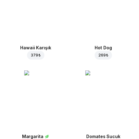
Hawaii Karışık
Hot Dog
379 ₺
269 ₺
Margarita
Domates Sucuk