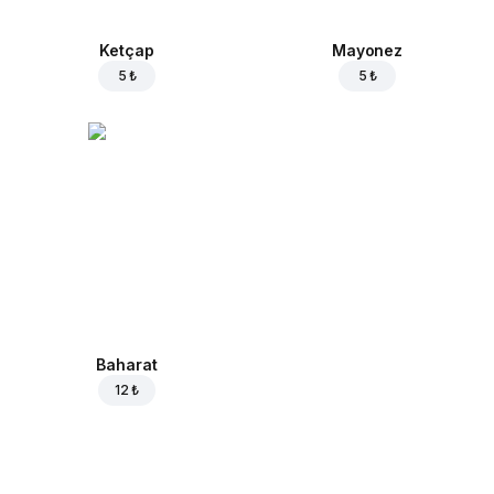
Ketçap
Mayonez
5 ₺
5 ₺
Baharat
12 ₺