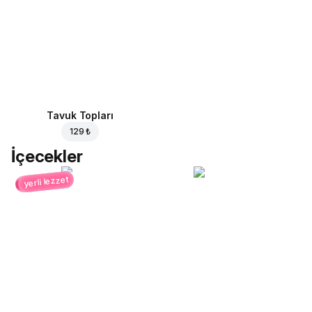
Tavuk Topları
129 ₺
İçecekler
yerli lezzet