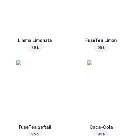
Limmo Limonata
FuseTea Limon
79 ₺
95 ₺
FuseTea Şeftali
Coca-Cola
95 ₺
95 ₺