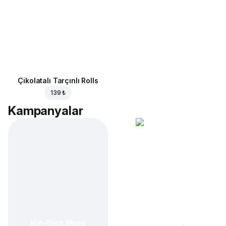
Çikolatalı Tarçınlı Rolls
139 ₺
Kampanyalar
Hat-Trick Menü