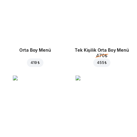
Orta Boy Menü
Tek Kişilik Orta Boy Menü
470 ₺
419 ₺
455 ₺