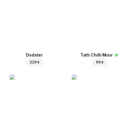
Dodster
Tatlı Chilli Mısır
229 ₺
69 ₺