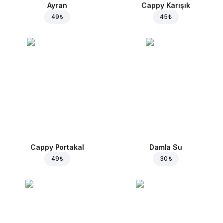
Ayran
Cappy Karışık
49 ₺
45 ₺
Cappy Portakal
Damla Su
49 ₺
30 ₺