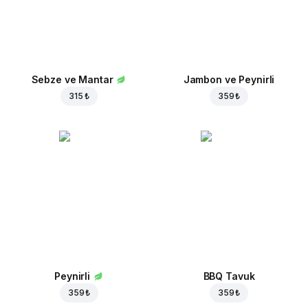
Sebze ve Mantar
Jambon ve Peynirli
315 ₺
359 ₺
Peynirli
BBQ Tavuk
359 ₺
359 ₺