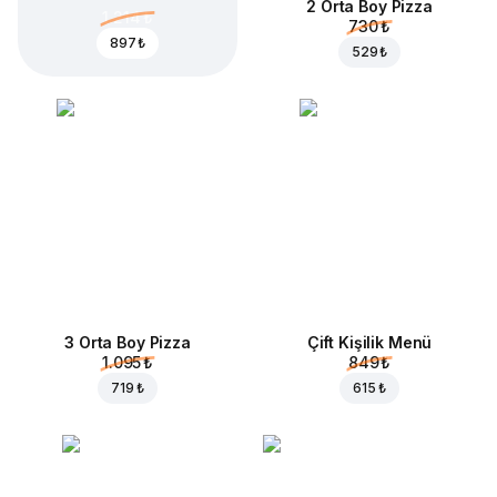
2 Orta Boy Pizza
1.214 ₺
730 ₺
897 ₺
529 ₺
3 Orta Boy Pizza
Çift Kişilik Menü
1.095 ₺
849 ₺
719 ₺
615 ₺