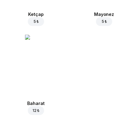
Ketçap
Mayonez
5 ₺
5 ₺
Baharat
12 ₺