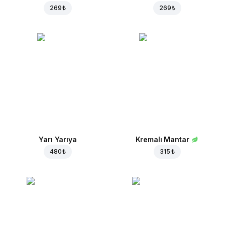
269 ₺
269 ₺
Yarı Yarıya
Kremalı Mantar
480 ₺
315 ₺