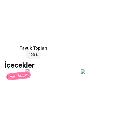
Tavuk Topları
129 ₺
İçecekler
yerli lezzet