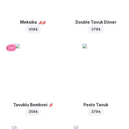
Meksika
Double Tavuk Döner
359 ₺
379 ₺
hit
Tavuklu Bomboni
Pesto Tavuk
359 ₺
379 ₺