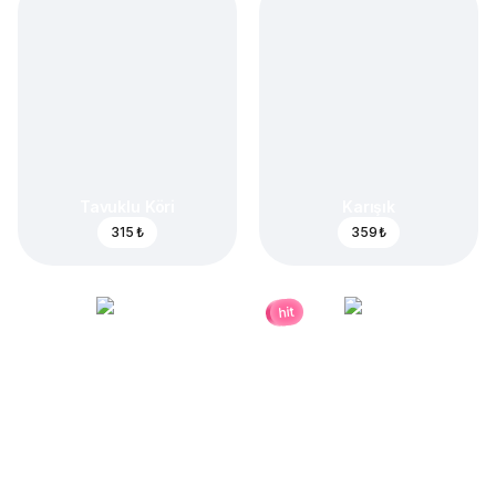
Tavuklu Köri
Karışık
315 ₺
359 ₺
hit