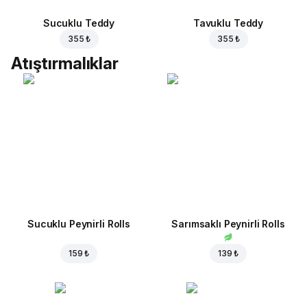
Sucuklu Teddy
Tavuklu Teddy
355 ₺
355 ₺
Atıştırmalıklar
Sucuklu Peynirli Rolls
Sarımsaklı Peynirli Rolls
159 ₺
139 ₺