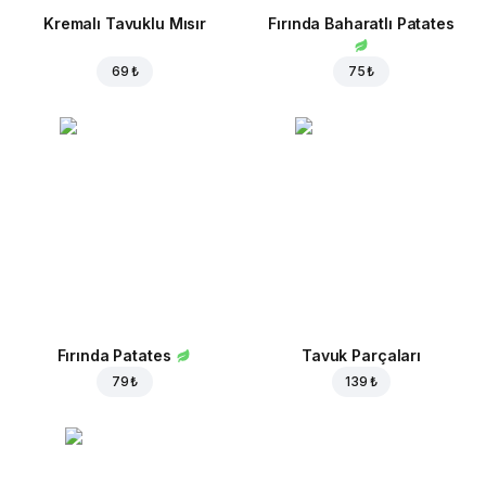
Kremalı Tavuklu Mısır
Fırında Baharatlı Patates
69 ₺
75 ₺
Fırında Patates
Tavuk Parçaları
79 ₺
139 ₺