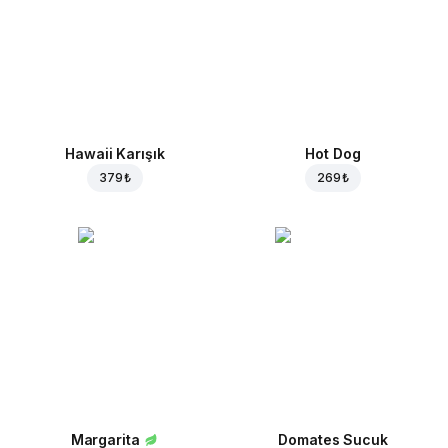
Hawaii Karışık
Hot Dog
379 ₺
269 ₺
Margarita
Domates Sucuk