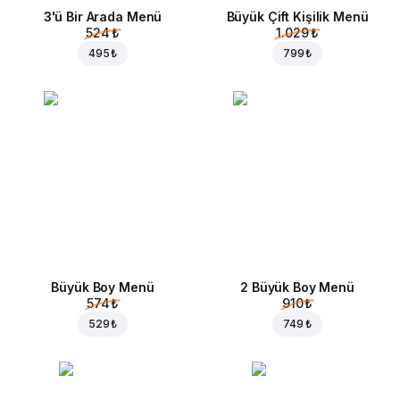
3'ü Bir Arada Menü
Büyük Çift Kişilik Menü
524 ₺
1.029 ₺
495 ₺
799 ₺
Büyük Boy Menü
2 Büyük Boy Menü
574 ₺
910 ₺
529 ₺
749 ₺