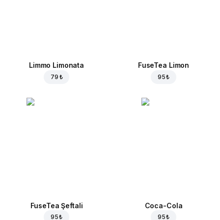
Limmo Limonata
FuseTea Limon
79 ₺
95 ₺
FuseTea Şeftali
Coca-Cola
95 ₺
95 ₺