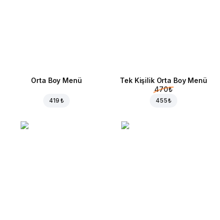
Orta Boy Menü
Tek Kişilik Orta Boy Menü
470 ₺
419 ₺
455 ₺