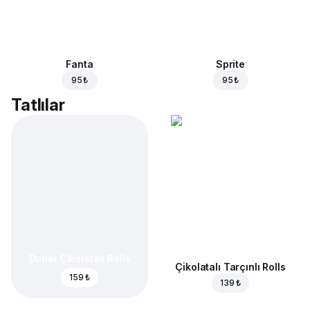
Fanta
Sprite
95 ₺
95 ₺
Tatlılar
Dubai Çikolatalı Rolls
Çikolatalı Tarçınlı Rolls
159 ₺
139 ₺