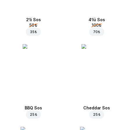
2’li Sos
4’lü Sos
50 ₺
100 ₺
35 ₺
70 ₺
BBQ Sos
Cheddar Sos
25 ₺
25 ₺