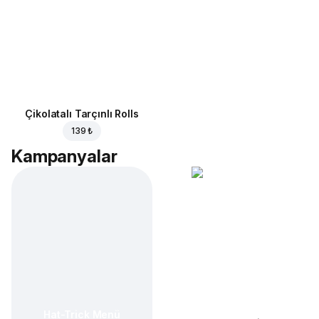
Çikolatalı Tarçınlı Rolls
139 ₺
Kampanyalar
Hat-Trick Menü