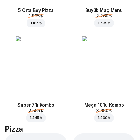
5 Orta Boy Pizza
Büyük Maç Menü
1.825 ₺
2.260 ₺
1.185 ₺
1.539 ₺
Süper 7'li Kombo
Mega 10'lu Kombo
2.555 ₺
3.650 ₺
1.445 ₺
1.899 ₺
Pizza