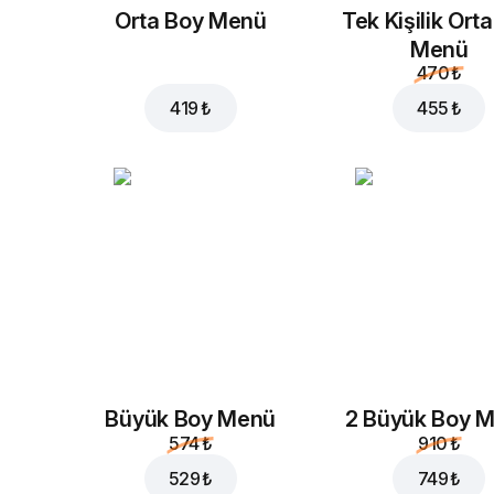
Orta Boy Menü
Tek Kişilik Ort
Menü
470 ₺
419 ₺
455 ₺
Büyük Boy Menü
2 Büyük Boy 
574 ₺
910 ₺
529 ₺
749 ₺