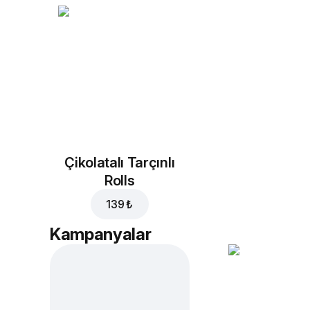
Çikolatalı Tarçınlı
Rolls
139 ₺
Kampanyalar