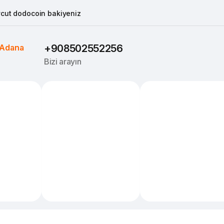
cut dodocoin bakiyeniz
Adana
+908502552256
Bizi arayın