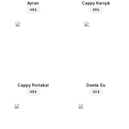
Ayran
Cappy Karışık
49 ₺
49 ₺
Cappy Portakal
Damla Su
49 ₺
30 ₺