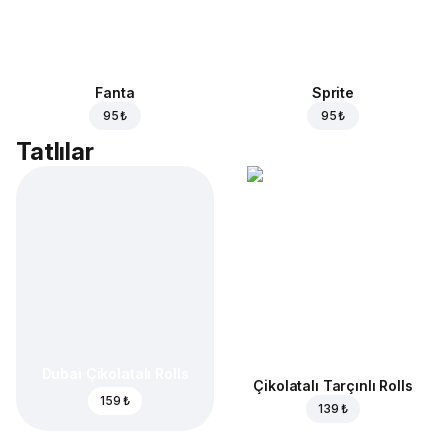
Fanta
Sprite
95 ₺
95 ₺
Tatlılar
Dubai Çikolatalı Rolls
Çikolatalı Tarçınlı Rolls
159 ₺
139 ₺