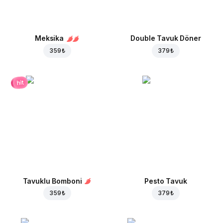
Meksika
Double Tavuk Döner
359 ₺
379 ₺
hit
Tavuklu Bomboni
Pesto Tavuk
359 ₺
379 ₺