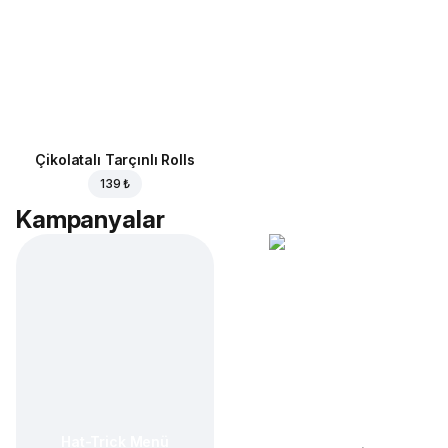
Çikolatalı Tarçınlı Rolls
139 ₺
Kampanyalar
Hat-Trick Menü