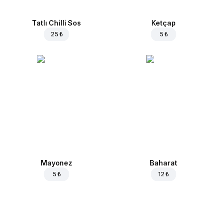
Tatlı Chilli Sos
Ketçap
25 ₺
5 ₺
Mayonez
Baharat
5 ₺
12 ₺