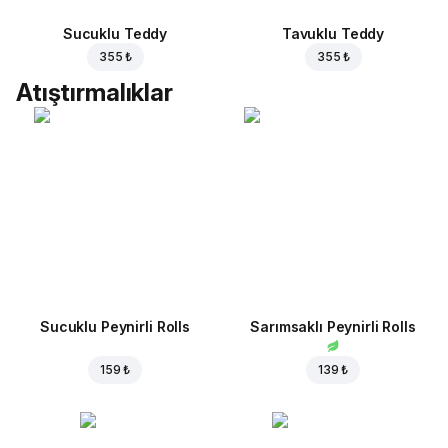
Sucuklu Teddy
Tavuklu Teddy
355 ₺
355 ₺
Atıştırmalıklar
Sucuklu Peynirli Rolls
Sarımsaklı Peynirli Rolls
159 ₺
139 ₺