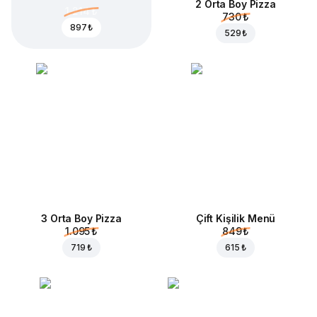
2 Orta Boy Pizza
1.214 ₺
730 ₺
897 ₺
529 ₺
3 Orta Boy Pizza
Çift Kişilik Menü
1.095 ₺
849 ₺
719 ₺
615 ₺