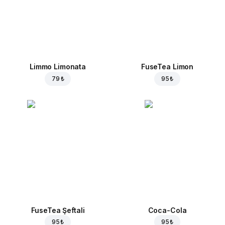
Limmo Limonata
FuseTea Limon
79 ₺
95 ₺
FuseTea Şeftali
Coca-Cola
95 ₺
95 ₺