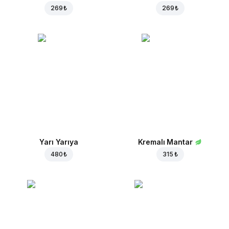
269 ₺
269 ₺
Yarı Yarıya
Kremalı Mantar
480 ₺
315 ₺