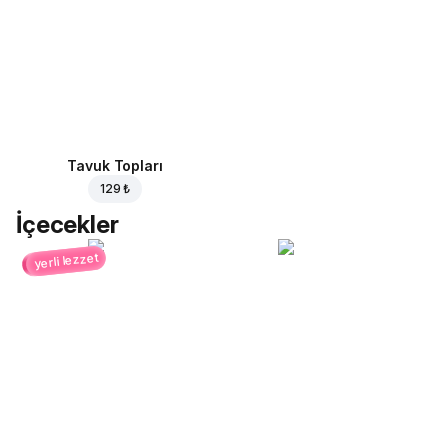
Tavuk Topları
129 ₺
İçecekler
yerli lezzet