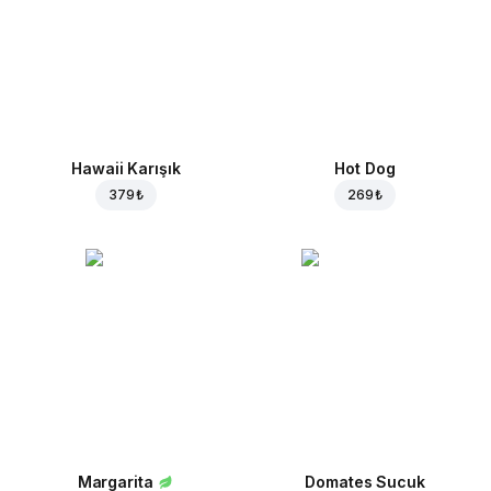
Hawaii Karışık
Hot Dog
379 ₺
269 ₺
Margarita
Domates Sucuk