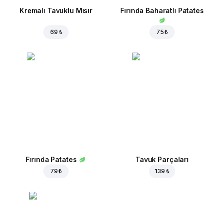
Kremalı Tavuklu Mısır
Fırında Baharatlı Patates
69 ₺
75 ₺
Fırında Patates
Tavuk Parçaları
79 ₺
139 ₺