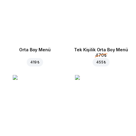
Orta Boy Menü
Tek Kişilik Orta Boy Menü
470 ₺
419 ₺
455 ₺