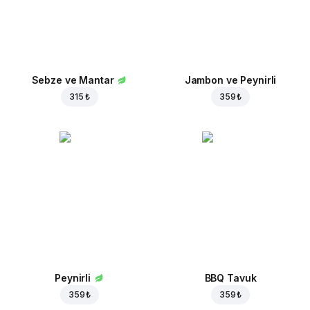
Sebze ve Mantar
Jambon ve Peynirli
315 ₺
359 ₺
Peynirli
BBQ Tavuk
359 ₺
359 ₺