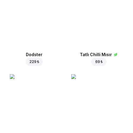
Dodster
Tatlı Chilli Mısır
229 ₺
69 ₺