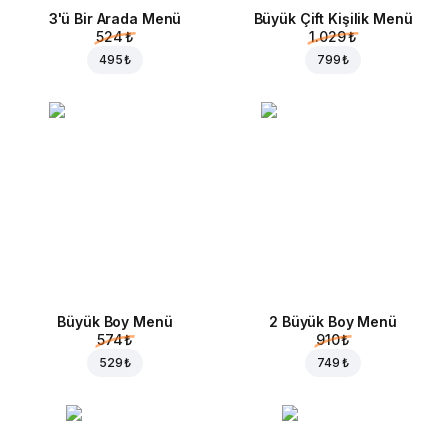
3'ü Bir Arada Menü
Büyük Çift Kişilik Menü
524 ₺
1.029 ₺
495 ₺
799 ₺
Büyük Boy Menü
2 Büyük Boy Menü
574 ₺
910 ₺
529 ₺
749 ₺