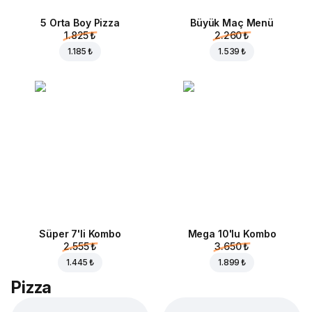
5 Orta Boy Pizza
Büyük Maç Menü
1.825 ₺
2.260 ₺
1.185 ₺
1.539 ₺
Süper 7'li Kombo
Mega 10'lu Kombo
2.555 ₺
3.650 ₺
1.445 ₺
1.899 ₺
Pizza