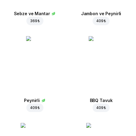
Sebze ve Mantar
Jambon ve Peynirli
369 ₺
409 ₺
Peynirli
BBQ Tavuk
409 ₺
409 ₺