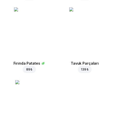
Fırında Patates
Tavuk Parçaları
89 ₺
139 ₺