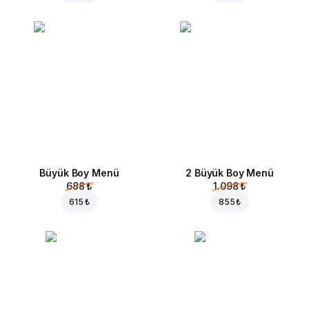
Büyük Boy Menü
2 Büyük Boy Menü
688 ₺
1.098 ₺
615 ₺
855 ₺