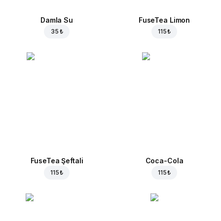
Damla Su
FuseTea Limon
35 ₺
115 ₺
FuseTea Şeftali
Coca-Cola
115 ₺
115 ₺