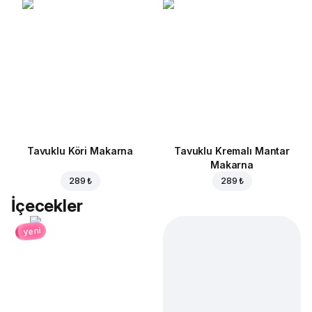
Tavuklu Köri Makarna
Tavuklu Kremalı Mantar
Makarna
289 ₺
289 ₺
İçecekler
yeni