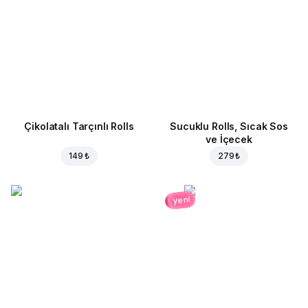
Çikolatalı Tarçınlı Rolls
Sucuklu Rolls, Sıcak Sos
ve İçecek
149 ₺
279 ₺
yeni