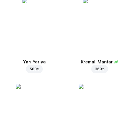
Yarı Yarıya
Kremalı Mantar
580 ₺
369 ₺