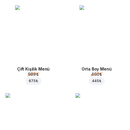
Çift Kişilik Menü
Orta Boy Menü
989 ₺
460 ₺
675 ₺
445 ₺