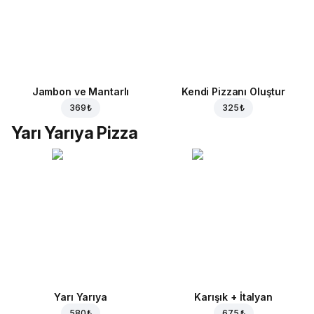
Jambon ve Mantarlı
Kendi Pizzanı Oluştur
369 ₺
325 ₺
Yarı Yarıya Pizza
Yarı Yarıya
Karışık + İtalyan
580 ₺
675 ₺