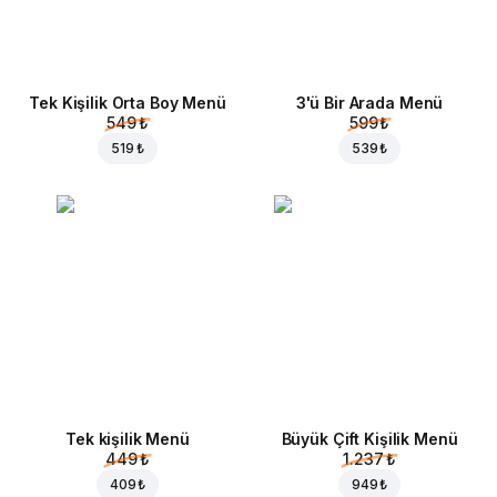
Tek Kişilik Orta Boy Menü
3'ü Bir Arada Menü
549 ₺
599 ₺
519 ₺
539 ₺
Tek kişilik Menü
Büyük Çift Kişilik Menü
449 ₺
1.237 ₺
409 ₺
949 ₺