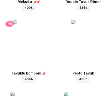
Meksika
Double Tavuk Döner
409 ₺
435 ₺
hit
Tavuklu Bomboni
Pesto Tavuk
409 ₺
435 ₺