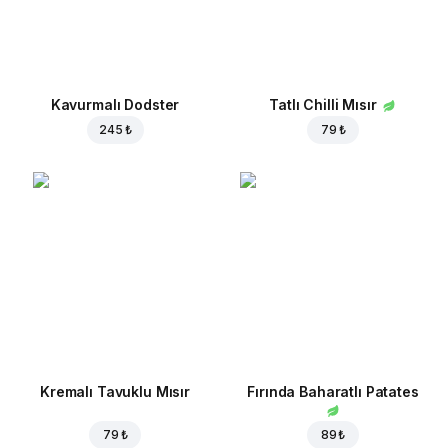
Kavurmalı Dodster
Tatlı Chilli Mısır
245 ₺
79 ₺
Kremalı Tavuklu Mısır
Fırında Baharatlı Patates
79 ₺
89 ₺