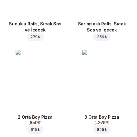
Sucuklu Rolls, Sıcak Sos
Sarımsaklı Rolls, Sıcak
ve İçecek
Sos ve İçecek
279 ₺
259 ₺
2 Orta Boy Pizza
3 Orta Boy Pizza
850 ₺
1.275 ₺
615 ₺
845 ₺