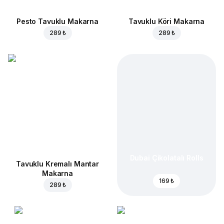
Pesto Tavuklu Makarna
Tavuklu Köri Makarna
289 ₺
289 ₺
Dubai Çikolatalı Rolls
Tavuklu Kremalı Mantar
Makarna
169 ₺
289 ₺