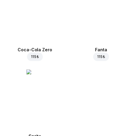
Coca-Cola Zero
Fanta
115 ₺
115 ₺