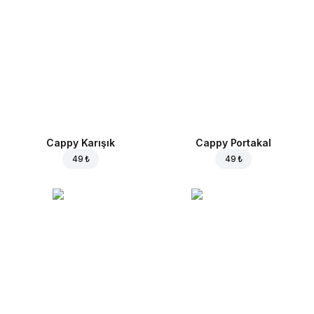
Cappy Karışık
Cappy Portakal
49 ₺
49 ₺