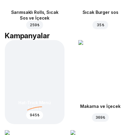
Sarımsaklı Rolls, Sıcak
Sıcak Burger sos
Sos ve İçecek
259 ₺
35 ₺
Kampanyalar
Hat-Trick Menü
Makarna ve İçecek
1.414 ₺
945 ₺
369 ₺