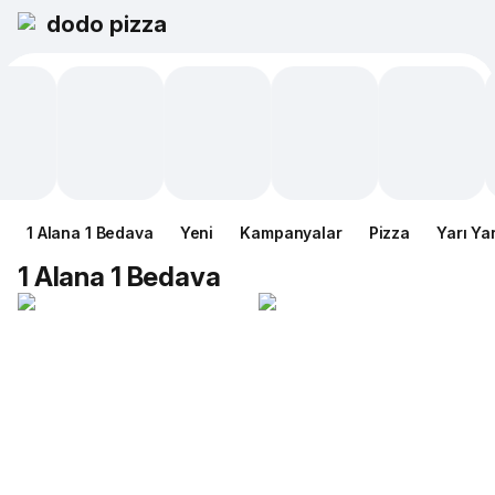
dodo pizza
1 Alana 1 Bedava
Yeni
Kampanyalar
Pizza
Yarı Ya
1 Alana 1 Bedava