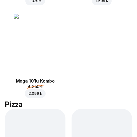
1.329 ₺
1.595 ₺
Mega 10'lu Kombo
4.250 ₺
2.099 ₺
Pizza