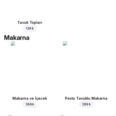
Tavuk Topları
139 ₺
Makarna
Makarna ve İçecek
Pesto Tavuklu Makarna
369 ₺
289 ₺