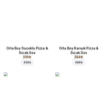
Orta Boy Sucuklu Pizza &
Orta Boy Karışık Pizza &
Sıcak Sos
Sıcak Sos
510 ₺
554 ₺
459 ₺
499 ₺