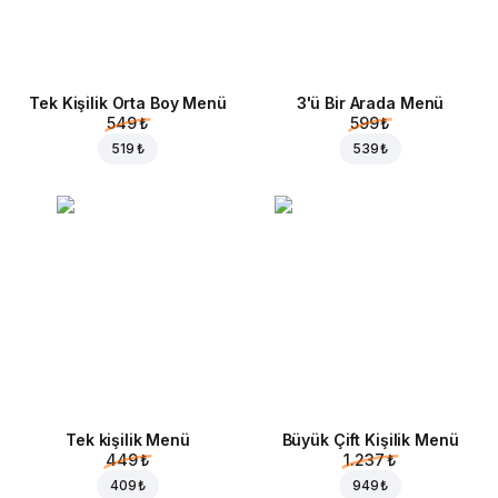
Tek Kişilik Orta Boy Menü
3'ü Bir Arada Menü
549 ₺
599 ₺
519 ₺
539 ₺
Tek kişilik Menü
Büyük Çift Kişilik Menü
449 ₺
1.237 ₺
409 ₺
949 ₺