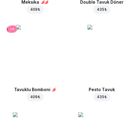
Meksika
Double Tavuk Döner
409 ₺
435 ₺
hit
Tavuklu Bomboni
Pesto Tavuk
409 ₺
435 ₺