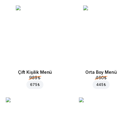
Çift Kişilik Menü
Orta Boy Menü
989 ₺
460 ₺
675 ₺
445 ₺