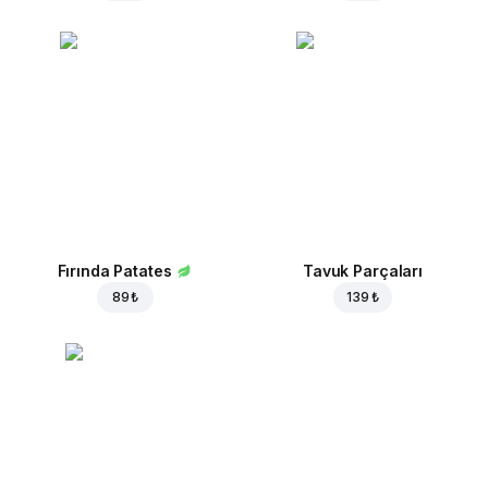
Fırında Patates
Tavuk Parçaları
89 ₺
139 ₺