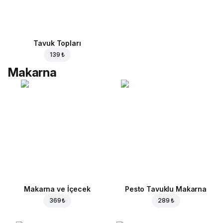
Tavuk Topları
139 ₺
Makarna
Makarna ve İçecek
Pesto Tavuklu Makarna
369 ₺
289 ₺