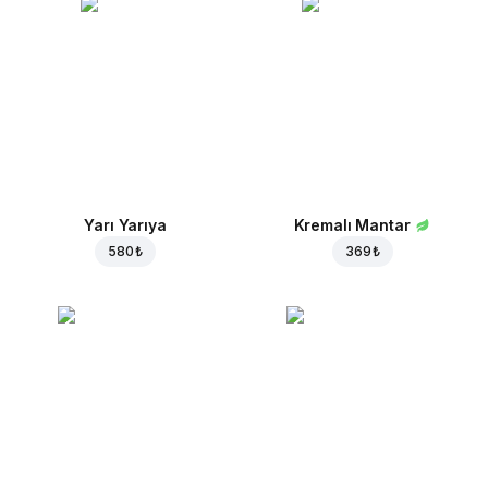
Yarı Yarıya
Kremalı Mantar
580 ₺
369 ₺