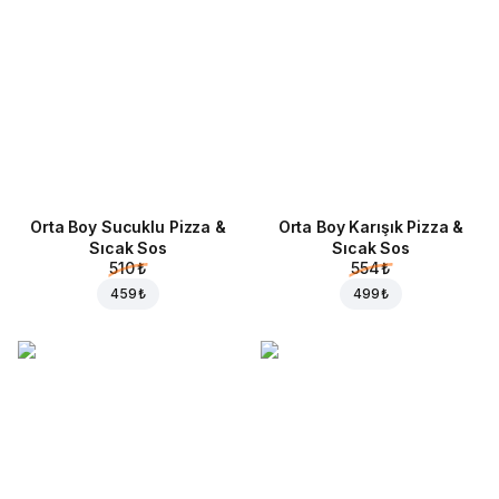
Orta Boy Sucuklu Pizza &
Orta Boy Karışık Pizza &
Sıcak Sos
Sıcak Sos
510 ₺
554 ₺
459 ₺
499 ₺