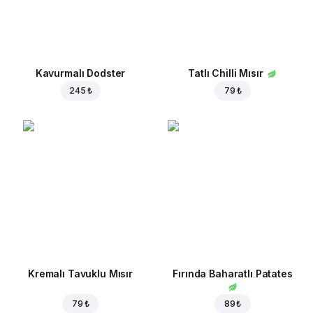
Kavurmalı Dodster
Tatlı Chilli Mısır
245 ₺
79 ₺
Kremalı Tavuklu Mısır
Fırında Baharatlı Patates
79 ₺
89 ₺