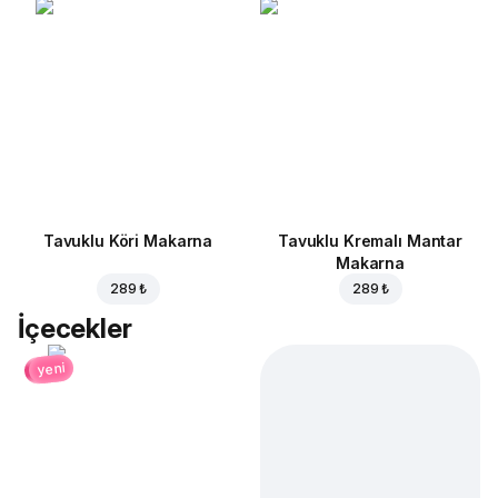
Tavuklu Köri Makarna
Tavuklu Kremalı Mantar
Makarna
289 ₺
289 ₺
İçecekler
yeni