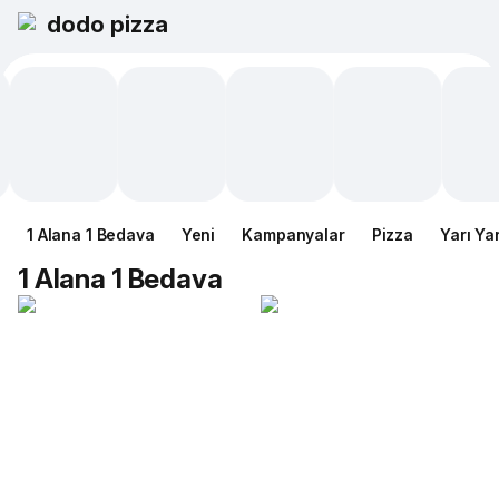
dodo pizza
1 Alana 1 Bedava
Yeni
Kampanyalar
Pizza
Yarı Ya
1 Alana 1 Bedava