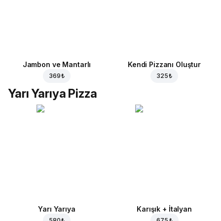
Jambon ve Mantarlı
Kendi Pizzanı Oluştur
369 ₺
325 ₺
Yarı Yarıya Pizza
Yarı Yarıya
Karışık + İtalyan
580 ₺
675 ₺