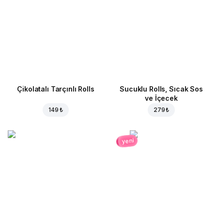
Çikolatalı Tarçınlı Rolls
Sucuklu Rolls, Sıcak Sos
ve İçecek
149 ₺
279 ₺
yeni