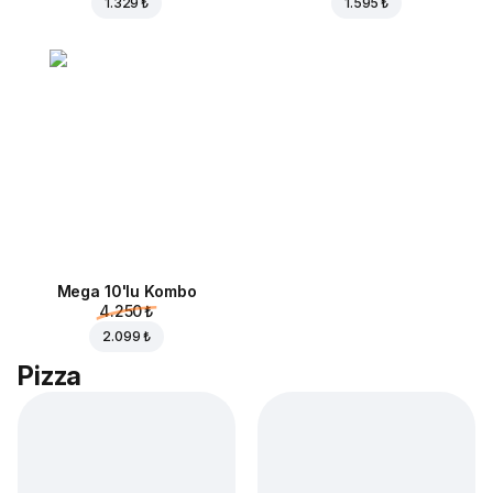
1.329 ₺
1.595 ₺
Mega 10'lu Kombo
4.250 ₺
2.099 ₺
Pizza