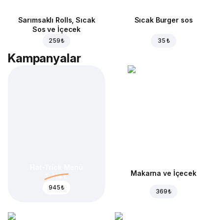
Sarımsaklı Rolls, Sıcak
Sıcak Burger sos
Sos ve İçecek
259 ₺
35 ₺
Kampanyalar
Hat-Trick Menü
Makarna ve İçecek
1.414 ₺
945 ₺
369 ₺