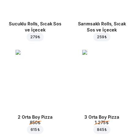
Sucuklu Rolls, Sıcak Sos
Sarımsaklı Rolls, Sıcak
ve İçecek
Sos ve İçecek
279 ₺
259 ₺
2 Orta Boy Pizza
3 Orta Boy Pizza
850 ₺
1.275 ₺
615 ₺
845 ₺