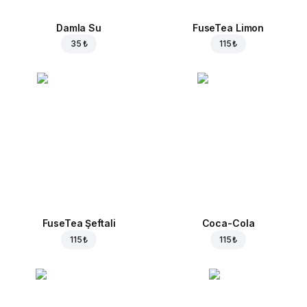
Damla Su
FuseTea Limon
35 ₺
115 ₺
FuseTea Şeftali
Coca-Cola
115 ₺
115 ₺