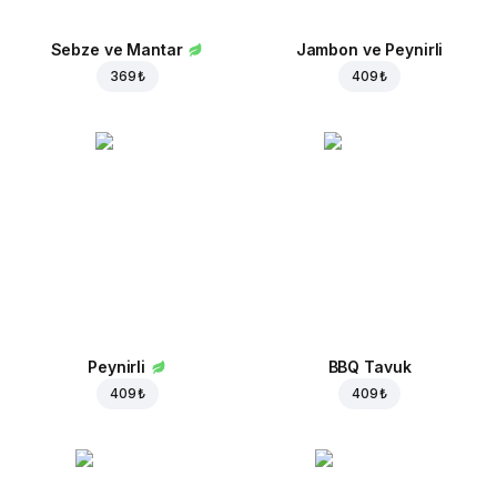
Sebze ve Mantar
Jambon ve Peynirli
369 ₺
409 ₺
Peynirli
BBQ Tavuk
409 ₺
409 ₺