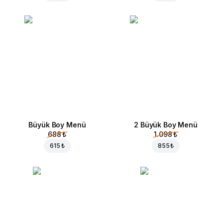
Büyük Boy Menü
2 Büyük Boy Menü
688 ₺
1.098 ₺
615 ₺
855 ₺