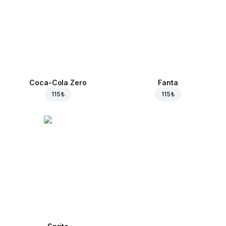
Coca-Cola Zero
Fanta
115 ₺
115 ₺