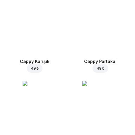
Cappy Karışık
Cappy Portakal
49 ₺
49 ₺