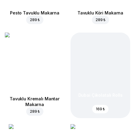
Pesto Tavuklu Makarna
Tavuklu Köri Makarna
289 ₺
289 ₺
Dubai Çikolatalı Rolls
Tavuklu Kremalı Mantar
Makarna
169 ₺
289 ₺