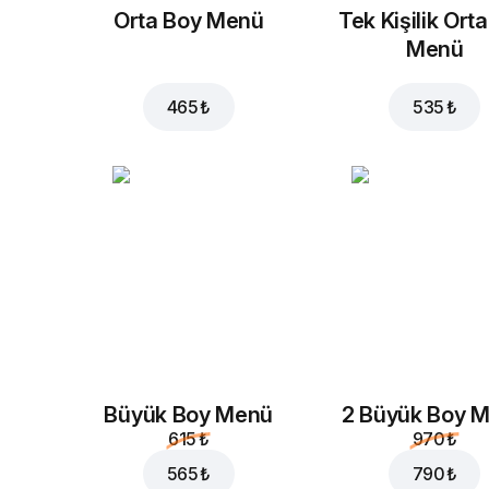
Orta Boy Menü
Tek Kişilik Ort
Menü
465 ₺
535 ₺
Büyük Boy Menü
2 Büyük Boy 
615 ₺
970 ₺
565 ₺
790 ₺