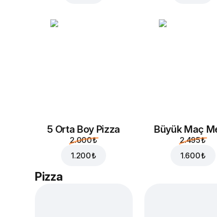
5 Orta Boy Pizza
Büyük Maç M
2.000 ₺
2.495 ₺
1.200 ₺
1.600 ₺
Pizza