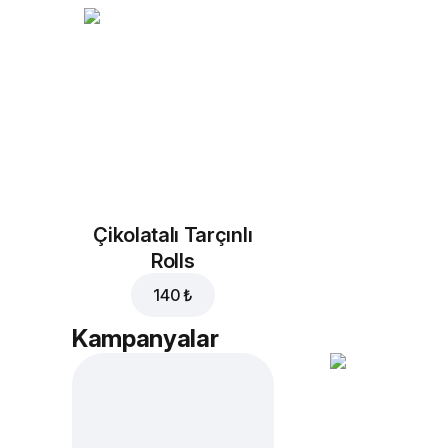
Çikolatalı Tarçınlı
Rolls
140 ₺
Kampanyalar