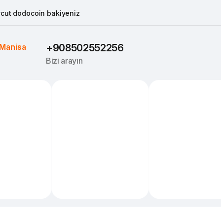
cut dodocoin bakiyeniz
Manisa
+908502552256
Bizi arayın