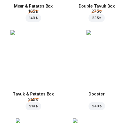
Mısır & Patates Box
Double Tavuk Box
165 ₺
275 ₺
149 ₺
235 ₺
Tavuk & Patates Box
Dodster
255 ₺
219 ₺
240 ₺