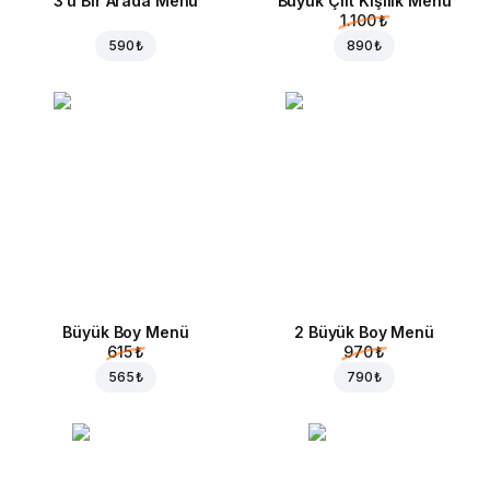
3'ü Bir Arada Menü
Büyük Çift Kişilik Menü
1.100 ₺
590 ₺
890 ₺
Büyük Boy Menü
2 Büyük Boy Menü
615 ₺
970 ₺
565 ₺
790 ₺