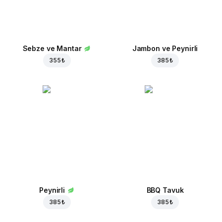
Sebze ve Mantar
Jambon ve Peynirli
355 ₺
385 ₺
Peynirli
BBQ Tavuk
385 ₺
385 ₺