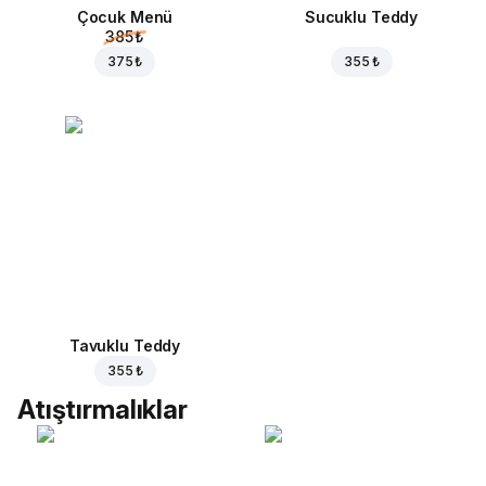
Çocuk Menü
Sucuklu Teddy
385 ₺
375 ₺
355 ₺
Tavuklu Teddy
355 ₺
Atıştırmalıklar