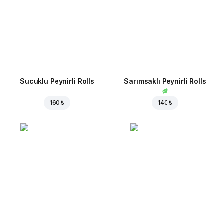
Sucuklu Peynirli Rolls
Sarımsaklı Peynirli Rolls
160 ₺
140 ₺