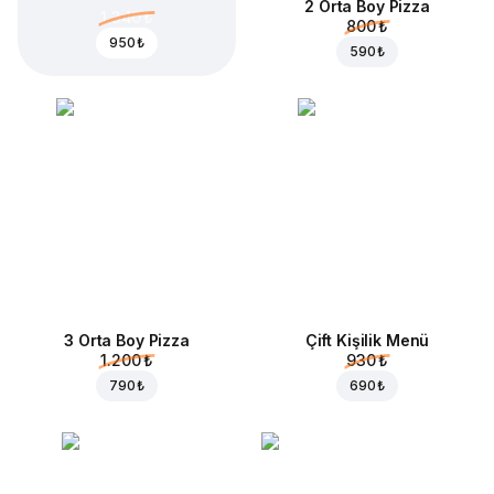
2 Orta Boy Pizza
1.340 ₺
800 ₺
950 ₺
590 ₺
3 Orta Boy Pizza
Çift Kişilik Menü
1.200 ₺
930 ₺
790 ₺
690 ₺