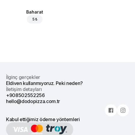
Baharat
5 ₺
İlginç gerçekler
Eldiven kullanmıyoruz. Peki neden?
İletişim detayları
+908502552256
hello@dodopizza.com.tr
Kabul ettiğimiz ödeme yöntemleri