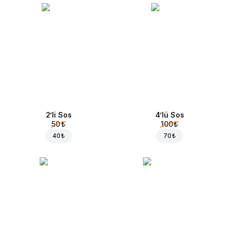
2’li Sos
4’lü Sos
50 ₺
100 ₺
40 ₺
70 ₺