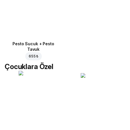
Pesto Sucuk + Pesto
Tavuk
655 ₺
Çocuklara Özel