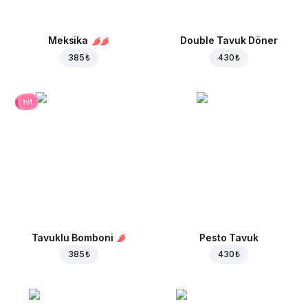
Meksika
Double Tavuk Döner
385 ₺
430 ₺
hit
Tavuklu Bomboni
Pesto Tavuk
385 ₺
430 ₺