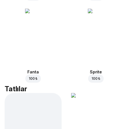
Fanta
Sprite
100 ₺
100 ₺
Tatlılar