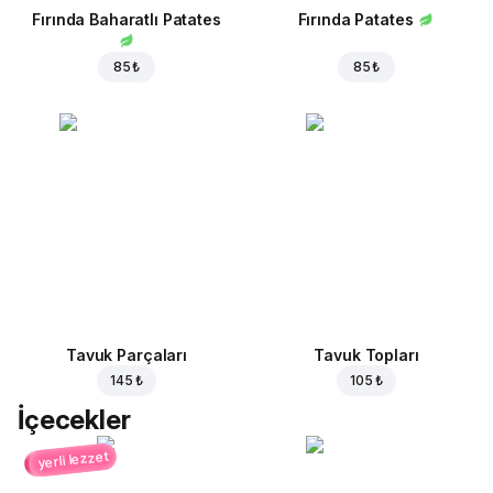
Fırında Baharatlı Patates
Fırında Patates
85 ₺
85 ₺
Tavuk Parçaları
Tavuk Topları
145 ₺
105 ₺
İçecekler
yerli lezzet