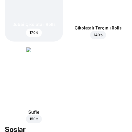
Dubai Çikolatalı Rolls
Çikolatalı Tarçınlı Rolls
170 ₺
140 ₺
Sufle
150 ₺
Soslar