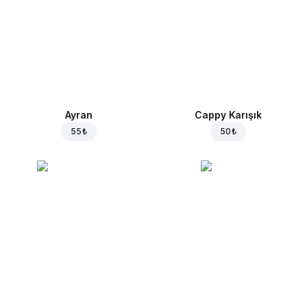
Ayran
Cappy Karışık
55 ₺
50 ₺