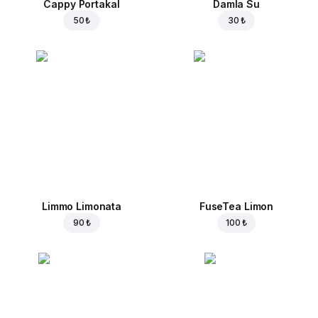
Cappy Portakal
Damla Su
50 ₺
30 ₺
Limmo Limonata
FuseTea Limon
90 ₺
100 ₺