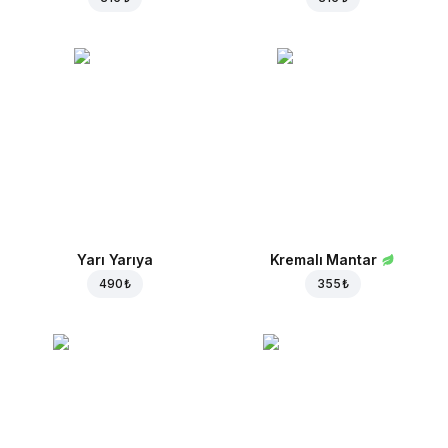
Yarı Yarıya
Kremalı Mantar
490 ₺
355 ₺