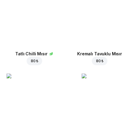
Tatlı Chilli Mısır
Kremalı Tavuklu Mısır
80 ₺
80 ₺