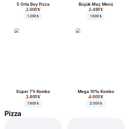
5 Orta Boy Pizza
Büyük Maç Menü
2.000 ₺
2.495 ₺
1.200 ₺
1.600 ₺
Süper 7'li Kombo
Mega 10'lu Kombo
2.800 ₺
4.000 ₺
1.600 ₺
2.000 ₺
Pizza