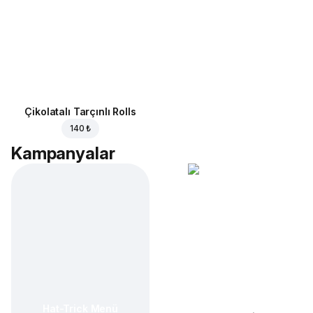
Çikolatalı Tarçınlı Rolls
140 ₺
Kampanyalar
Hat-Trick Menü