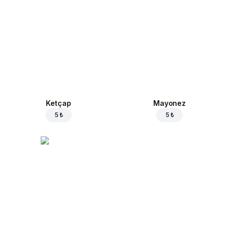
Ketçap
Mayonez
5 ₺
5 ₺