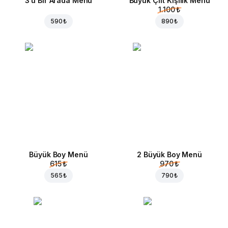
3'ü Bir Arada Menü
Büyük Çift Kişilik Menü
1.100 ₺
590 ₺
890 ₺
Büyük Boy Menü
2 Büyük Boy Menü
615 ₺
970 ₺
565 ₺
790 ₺