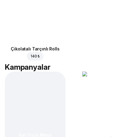
Çikolatalı Tarçınlı Rolls
140 ₺
Kampanyalar
Hat-Trick Menü