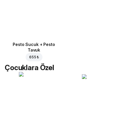
Pesto Sucuk + Pesto
Tavuk
655 ₺
Çocuklara Özel