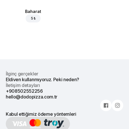
Baharat
5 ₺
İlginç gerçekler
Eldiven kullanmıyoruz. Peki neden?
İletişim detayları
+908502552256
hello@dodopizza.com.tr
Kabul ettiğimiz ödeme yöntemleri