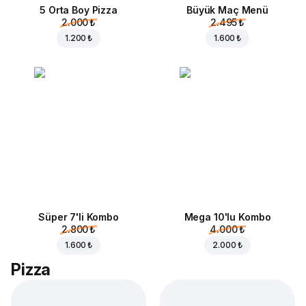
5 Orta Boy Pizza
Büyük Maç Menü
2.000 ₺
2.495 ₺
1.200 ₺
1.600 ₺
Süper 7'li Kombo
Mega 10'lu Kombo
2.800 ₺
4.000 ₺
1.600 ₺
2.000 ₺
Pizza