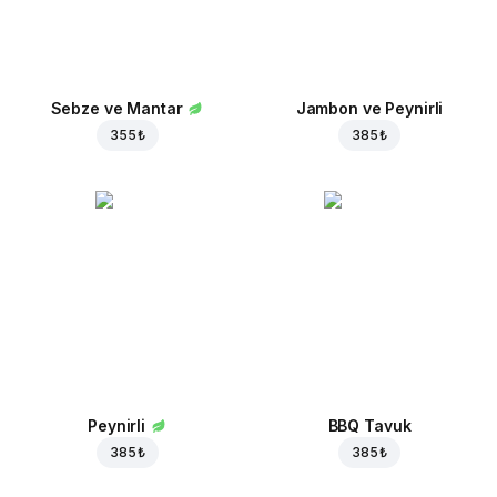
Sebze ve Mantar
Jambon ve Peynirli
355 ₺
385 ₺
Peynirli
BBQ Tavuk
385 ₺
385 ₺