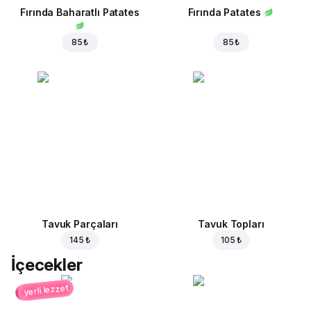
Fırında Baharatlı Patates
Fırında Patates
85 ₺
85 ₺
Tavuk Parçaları
Tavuk Topları
145 ₺
105 ₺
İçecekler
yerli lezzet