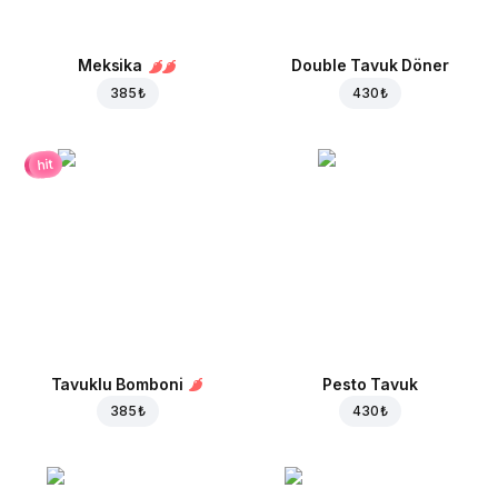
Meksika
Double Tavuk Döner
385 ₺
430 ₺
hit
Tavuklu Bomboni
Pesto Tavuk
385 ₺
430 ₺