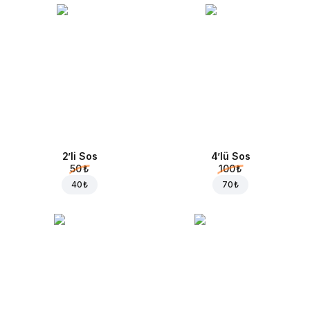
2’li Sos
4’lü Sos
50 ₺
100 ₺
40 ₺
70 ₺