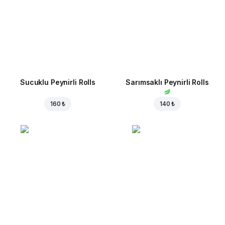
Sucuklu Peynirli Rolls
Sarımsaklı Peynirli Rolls
160 ₺
140 ₺