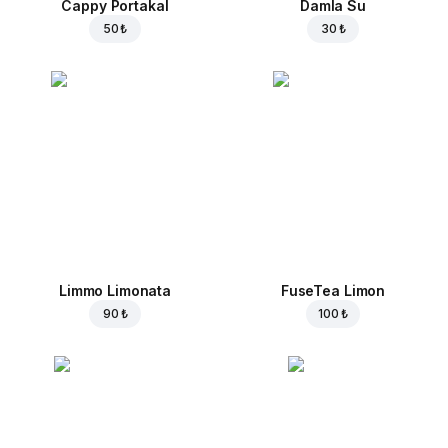
Cappy Portakal
Damla Su
50 ₺
30 ₺
Limmo Limonata
FuseTea Limon
90 ₺
100 ₺