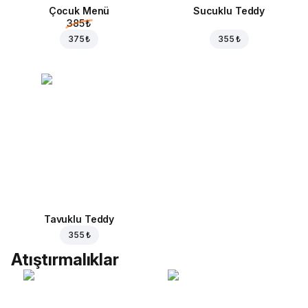
Çocuk Menü
Sucuklu Teddy
385 ₺
375 ₺
355 ₺
Tavuklu Teddy
355 ₺
Atıştırmalıklar