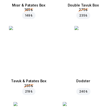
Mısır & Patates Box
Double Tavuk Box
165 ₺
275 ₺
149 ₺
235 ₺
Tavuk & Patates Box
Dodster
255 ₺
219 ₺
240 ₺