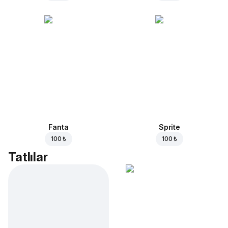
Fanta
Sprite
100 ₺
100 ₺
Tatlılar