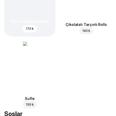
Dubai Çikolatalı Rolls
Çikolatalı Tarçınlı Rolls
170 ₺
140 ₺
Sufle
150 ₺
Soslar