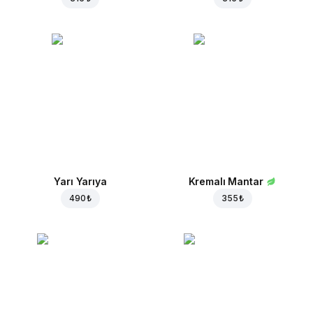
Yarı Yarıya
Kremalı Mantar
490 ₺
355 ₺