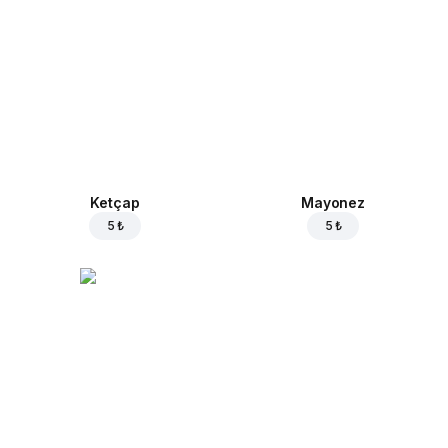
Ketçap
Mayonez
5 ₺
5 ₺