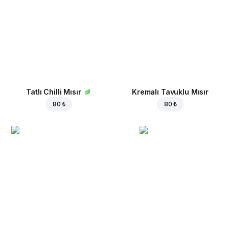
Tatlı Chilli Mısır
Kremalı Tavuklu Mısır
80 ₺
80 ₺