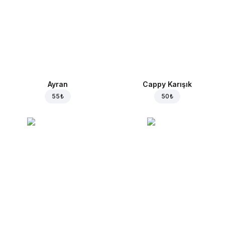
Ayran
Cappy Karışık
55 ₺
50 ₺