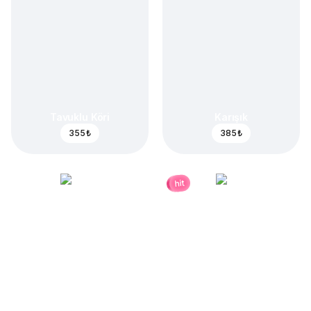
Tavuklu Köri
Karışık
355 ₺
385 ₺
hit