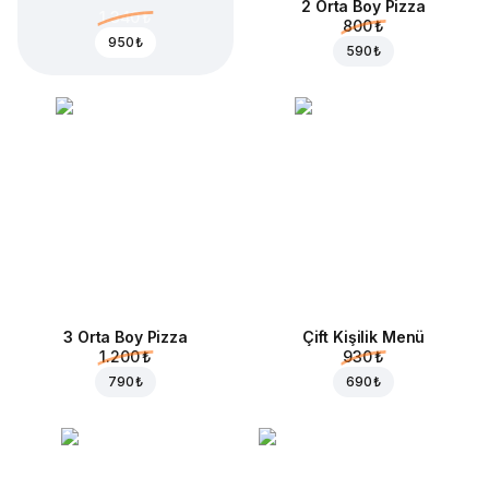
2 Orta Boy Pizza
1.340 ₺
800 ₺
950 ₺
590 ₺
3 Orta Boy Pizza
Çift Kişilik Menü
1.200 ₺
930 ₺
790 ₺
690 ₺