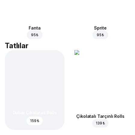
Fanta
Sprite
95 ₺
95 ₺
Tatlılar
Dubai Çikolatalı Rolls
Çikolatalı Tarçınlı Rolls
159 ₺
139 ₺