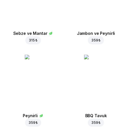
Sebze ve Mantar
Jambon ve Peynirli
315 ₺
359 ₺
Peynirli
BBQ Tavuk
359 ₺
359 ₺