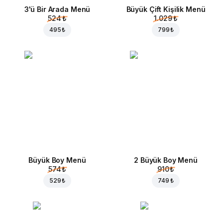
3'ü Bir Arada Menü
Büyük Çift Kişilik Menü
524 ₺
1.029 ₺
495 ₺
799 ₺
Büyük Boy Menü
2 Büyük Boy Menü
574 ₺
910 ₺
529 ₺
749 ₺