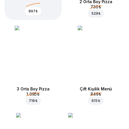
2 Orta Boy Pizza
1.214 ₺
730 ₺
897 ₺
529 ₺
3 Orta Boy Pizza
Çift Kişilik Menü
1.095 ₺
849 ₺
719 ₺
615 ₺