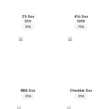
2’li Sos
4’lü Sos
50 ₺
100 ₺
35 ₺
70 ₺
BBQ Sos
Cheddar Sos
25 ₺
25 ₺