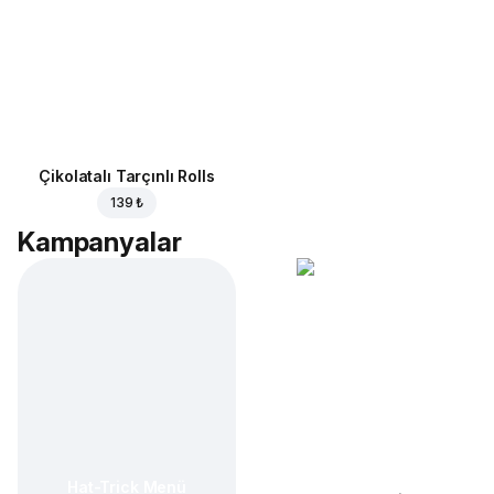
Çikolatalı Tarçınlı Rolls
139 ₺
Kampanyalar
Hat-Trick Menü