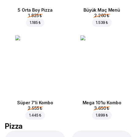
5 Orta Boy Pizza
Büyük Maç Menü
1.825 ₺
2.260 ₺
1.185 ₺
1.539 ₺
Süper 7'li Kombo
Mega 10'lu Kombo
2.555 ₺
3.650 ₺
1.445 ₺
1.899 ₺
Pizza