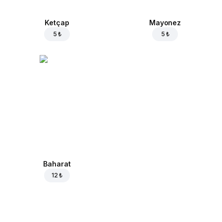
Ketçap
Mayonez
5 ₺
5 ₺
Baharat
12 ₺