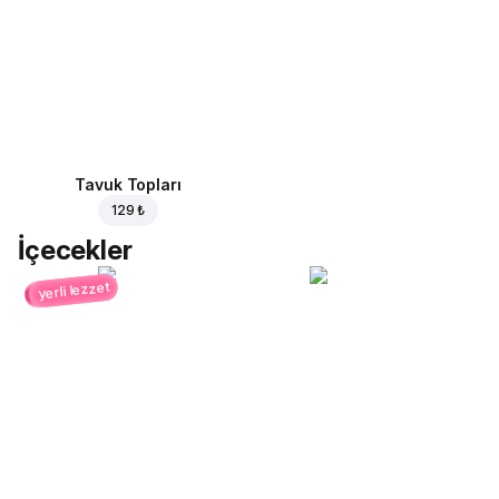
Tavuk Topları
129 ₺
İçecekler
yerli lezzet