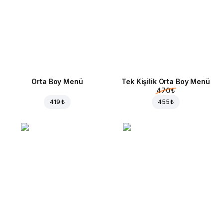
Orta Boy Menü
Tek Kişilik Orta Boy Menü
470 ₺
419 ₺
455 ₺