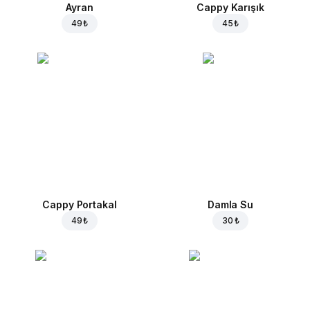
Ayran
Cappy Karışık
49 ₺
45 ₺
Cappy Portakal
Damla Su
49 ₺
30 ₺