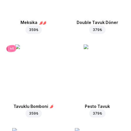
Meksika
Double Tavuk Döner
359 ₺
379 ₺
hit
Tavuklu Bomboni
Pesto Tavuk
359 ₺
379 ₺