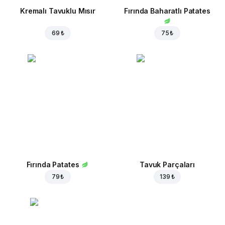
Kremalı Tavuklu Mısır
Fırında Baharatlı Patates
69 ₺
75 ₺
Fırında Patates
Tavuk Parçaları
79 ₺
139 ₺