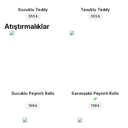
Sucuklu Teddy
Tavuklu Teddy
355 ₺
355 ₺
Atıştırmalıklar
Sucuklu Peynirli Rolls
Sarımsaklı Peynirli Rolls
159 ₺
139 ₺