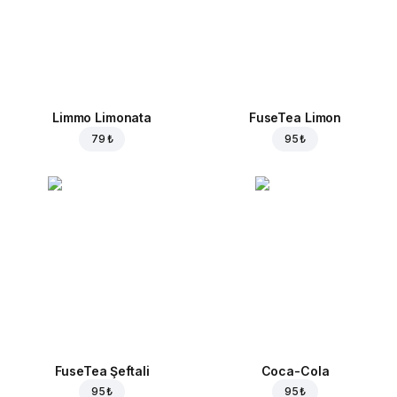
Limmo Limonata
FuseTea Limon
79 ₺
95 ₺
FuseTea Şeftali
Coca-Cola
95 ₺
95 ₺