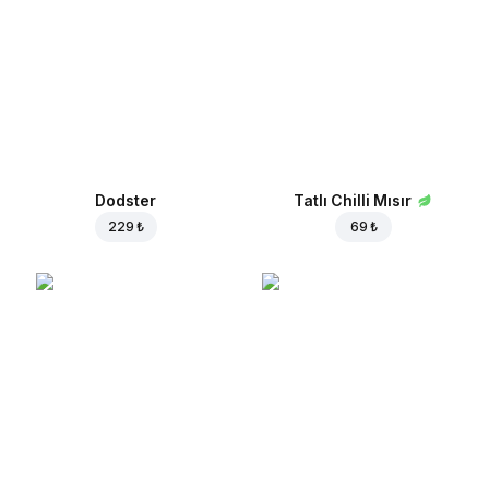
Dodster
Tatlı Chilli Mısır
229 ₺
69 ₺