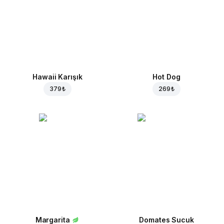
Hawaii Karışık
Hot Dog
379 ₺
269 ₺
Margarita
Domates Sucuk