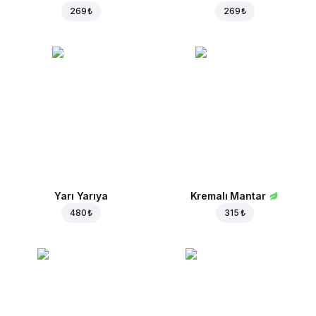
269 ₺
269 ₺
Yarı Yarıya
Kremalı Mantar
480 ₺
315 ₺