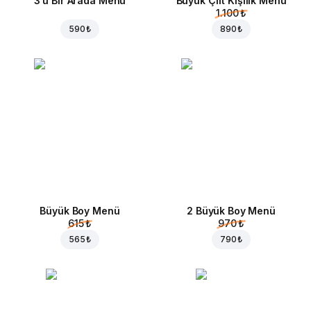
3'ü Bir Arada Menü
Büyük Çift Kişilik Menü
1.100 ₺
590 ₺
890 ₺
Büyük Boy Menü
2 Büyük Boy Menü
615 ₺
970 ₺
565 ₺
790 ₺