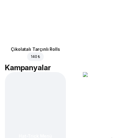
Çikolatalı Tarçınlı Rolls
140 ₺
Kampanyalar
Hat-Trick Menü