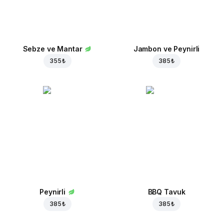
Sebze ve Mantar
Jambon ve Peynirli
355 ₺
385 ₺
Peynirli
BBQ Tavuk
385 ₺
385 ₺