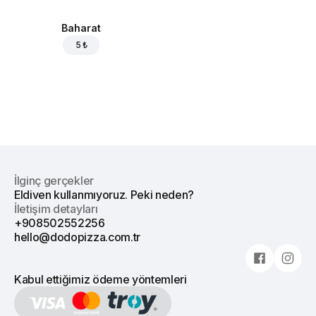
Baharat
5 ₺
İlginç gerçekler
Eldiven kullanmıyoruz. Peki neden?
İletişim detayları
+908502552256
hello@dodopizza.com.tr
Kabul ettiğimiz ödeme yöntemleri