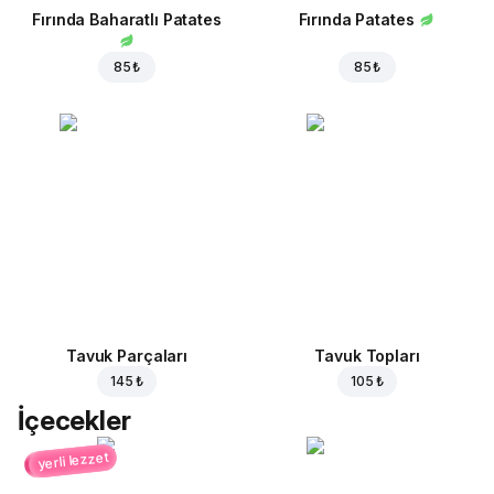
Fırında Baharatlı Patates
Fırında Patates
85 ₺
85 ₺
Tavuk Parçaları
Tavuk Topları
145 ₺
105 ₺
İçecekler
yerli lezzet