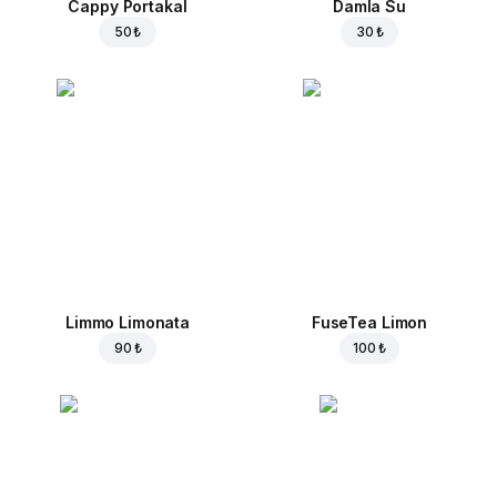
Cappy Portakal
Damla Su
50 ₺
30 ₺
Limmo Limonata
FuseTea Limon
90 ₺
100 ₺