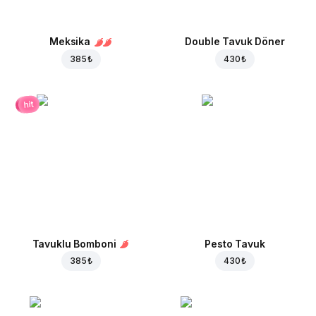
Meksika
Double Tavuk Döner
385 ₺
430 ₺
hit
Tavuklu Bomboni
Pesto Tavuk
385 ₺
430 ₺