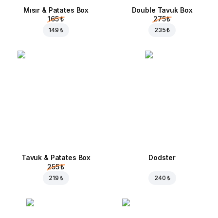
Mısır & Patates Box
Double Tavuk Box
165 ₺
275 ₺
149 ₺
235 ₺
Tavuk & Patates Box
Dodster
255 ₺
219 ₺
240 ₺