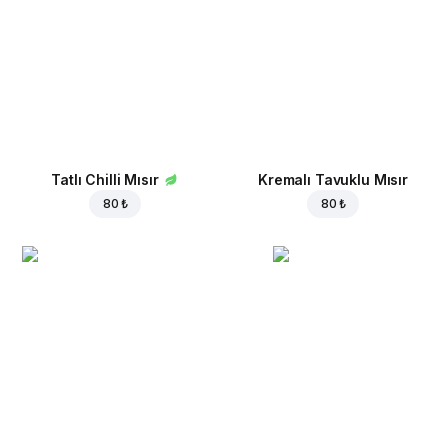
Tatlı Chilli Mısır
Kremalı Tavuklu Mısır
80 ₺
80 ₺