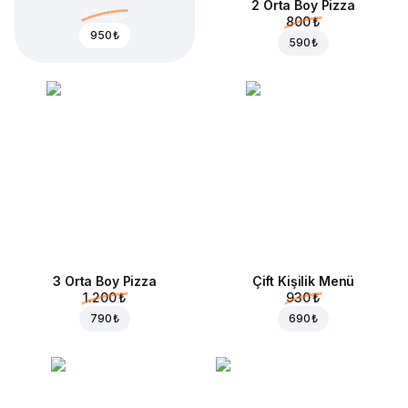
2 Orta Boy Pizza
1.340 ₺
800 ₺
950 ₺
590 ₺
3 Orta Boy Pizza
Çift Kişilik Menü
1.200 ₺
930 ₺
790 ₺
690 ₺