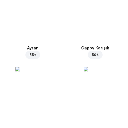
Ayran
Cappy Karışık
55 ₺
50 ₺