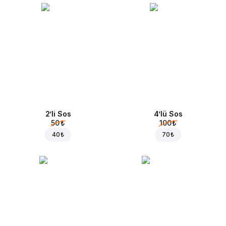
2’li Sos
4’lü Sos
50 ₺
100 ₺
40 ₺
70 ₺