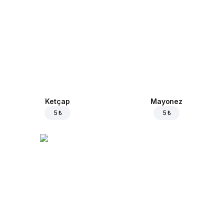
Ketçap
Mayonez
5 ₺
5 ₺