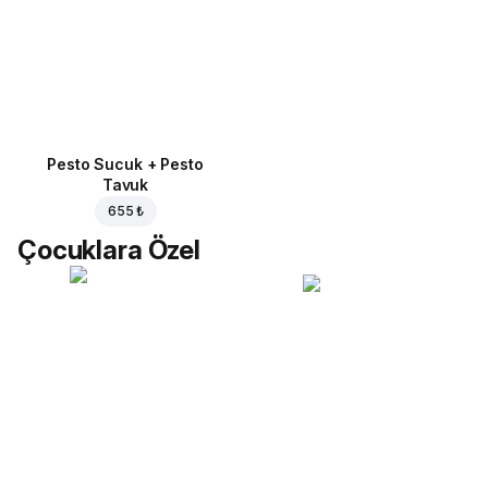
Pesto Sucuk + Pesto
Tavuk
655 ₺
Çocuklara Özel