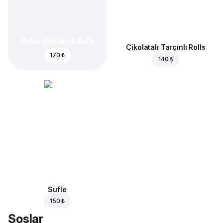
Dubai Çikolatalı Rolls
Çikolatalı Tarçınlı Rolls
170 ₺
140 ₺
Sufle
150 ₺
Soslar