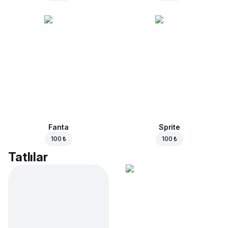
Fanta
Sprite
100 ₺
100 ₺
Tatlılar