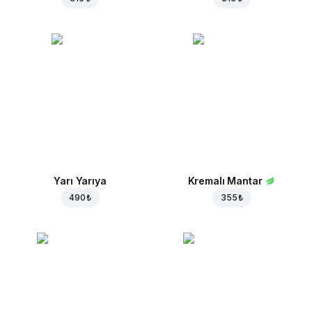
Yarı Yarıya
Kremalı Mantar
490 ₺
355 ₺