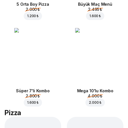
5 Orta Boy Pizza
Büyük Maç Menü
2.000 ₺
2.495 ₺
1.200 ₺
1.600 ₺
Süper 7'li Kombo
Mega 10'lu Kombo
2.800 ₺
4.000 ₺
1.600 ₺
2.000 ₺
Pizza