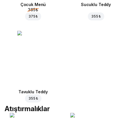
Çocuk Menü
Sucuklu Teddy
385 ₺
375 ₺
355 ₺
Tavuklu Teddy
355 ₺
Atıştırmalıklar