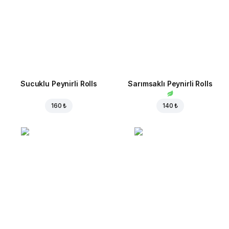
Sucuklu Peynirli Rolls
Sarımsaklı Peynirli Rolls
160 ₺
140 ₺