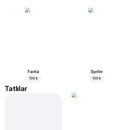
Fanta
Sprite
100 ₺
100 ₺
Tatlılar