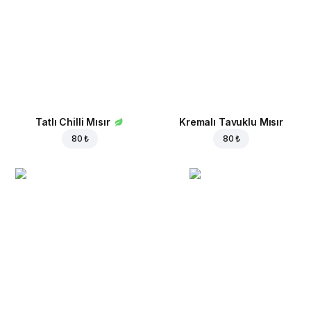
Tatlı Chilli Mısır
Kremalı Tavuklu Mısır
80 ₺
80 ₺