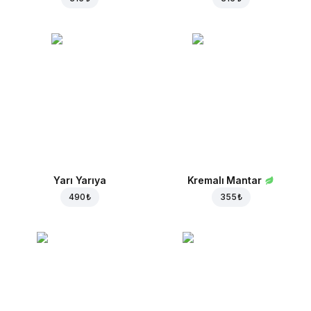
Yarı Yarıya
Kremalı Mantar
490 ₺
355 ₺