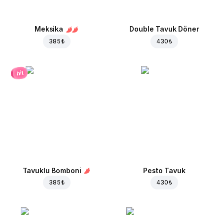
Meksika
Double Tavuk Döner
385 ₺
430 ₺
hit
Tavuklu Bomboni
Pesto Tavuk
385 ₺
430 ₺