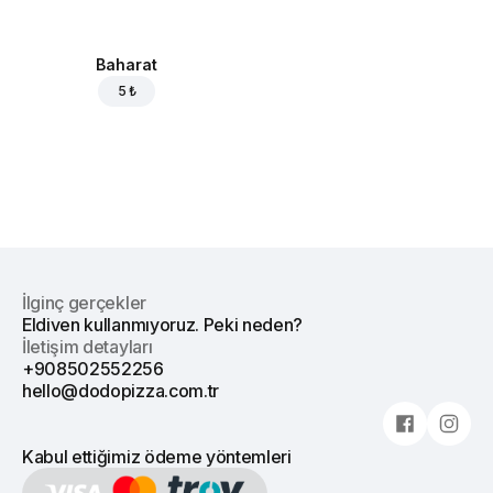
Baharat
5 ₺
İlginç gerçekler
Eldiven kullanmıyoruz. Peki neden?
İletişim detayları
+908502552256
hello@dodopizza.com.tr
Kabul ettiğimiz ödeme yöntemleri