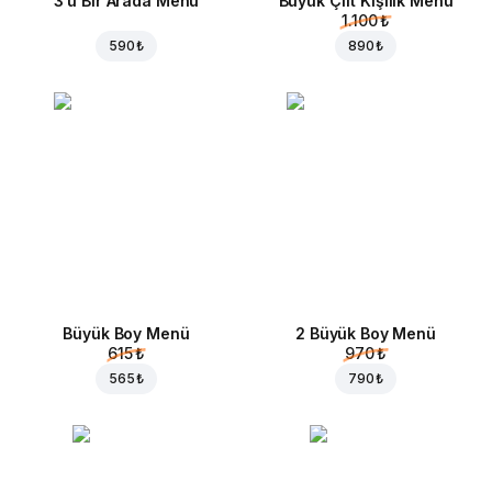
3'ü Bir Arada Menü
Büyük Çift Kişilik Menü
1.100 ₺
590 ₺
890 ₺
Büyük Boy Menü
2 Büyük Boy Menü
615 ₺
970 ₺
565 ₺
790 ₺