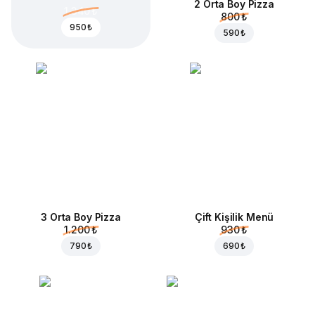
2 Orta Boy Pizza
1.340 ₺
800 ₺
950 ₺
590 ₺
3 Orta Boy Pizza
Çift Kişilik Menü
1.200 ₺
930 ₺
790 ₺
690 ₺