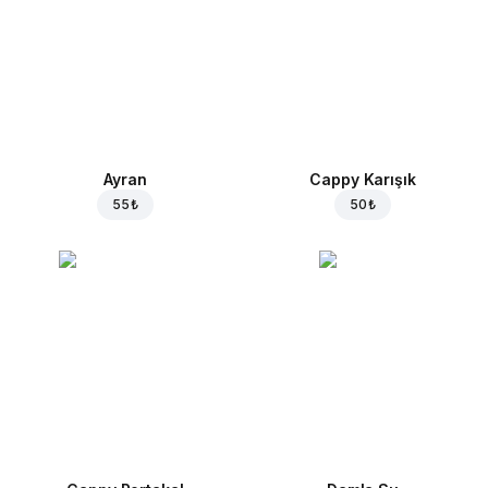
Ayran
Cappy Karışık
55 ₺
50 ₺