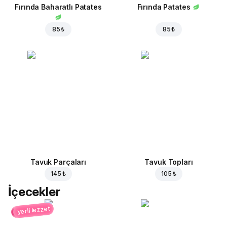
Fırında Baharatlı Patates
Fırında Patates
85 ₺
85 ₺
Tavuk Parçaları
Tavuk Topları
145 ₺
105 ₺
İçecekler
yerli lezzet