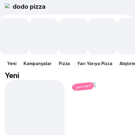
dodo pizza
Yeni
Kampanyalar
Pizza
Yarı Yarıya Pizza
Atıştırm
Yeni
yeni tarif