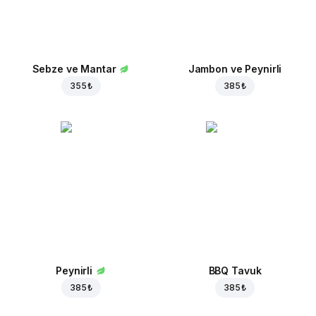
Sebze ve Mantar
Jambon ve Peynirli
355 ₺
385 ₺
Peynirli
BBQ Tavuk
385 ₺
385 ₺