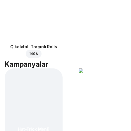
Çikolatalı Tarçınlı Rolls
140 ₺
Kampanyalar
Hat-Trick Menü