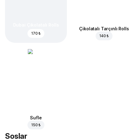
Dubai Çikolatalı Rolls
Çikolatalı Tarçınlı Rolls
170 ₺
140 ₺
Sufle
150 ₺
Soslar