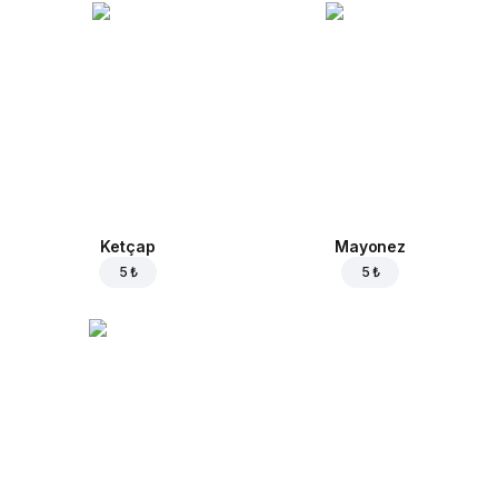
Ketçap
Mayonez
5 ₺
5 ₺