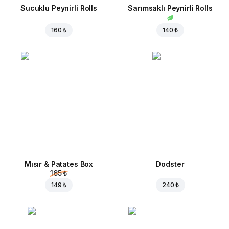
Sucuklu Peynirli Rolls
Sarımsaklı Peynirli Rolls
160 ₺
140 ₺
Mısır & Patates Box
Dodster
165 ₺
149 ₺
240 ₺