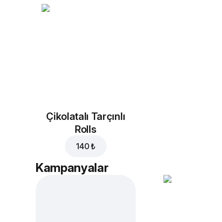
Çikolatalı Tarçınlı
Rolls
140 ₺
Kampanyalar