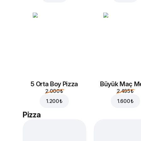
5 Orta Boy Pizza
Büyük Maç M
2.000 ₺
2.495 ₺
1.200 ₺
1.600 ₺
Pizza