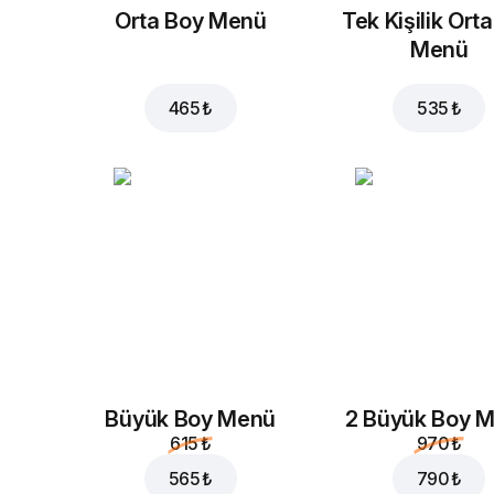
Orta Boy Menü
Tek Kişilik Ort
Menü
465 ₺
535 ₺
Büyük Boy Menü
2 Büyük Boy 
615 ₺
970 ₺
565 ₺
790 ₺