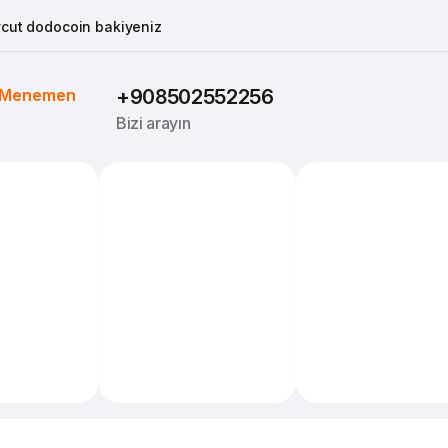
cut dodocoin bakiyeniz
Menemen
+908502552256
Bizi arayın