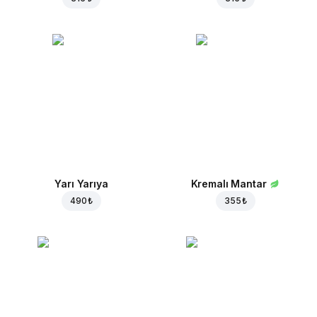
Yarı Yarıya
Kremalı Mantar
490 ₺
355 ₺