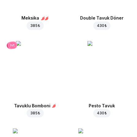
Meksika
Double Tavuk Döner
385 ₺
430 ₺
hit
Tavuklu Bomboni
Pesto Tavuk
385 ₺
430 ₺