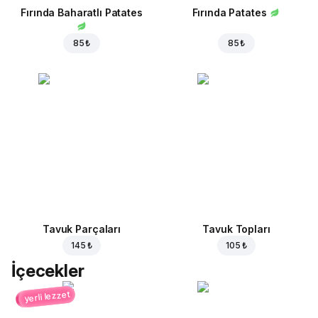
Fırında Baharatlı Patates
Fırında Patates
85 ₺
85 ₺
Tavuk Parçaları
Tavuk Topları
145 ₺
105 ₺
İçecekler
yerli lezzet