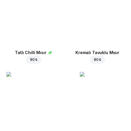
Tatlı Chilli Mısır
Kremalı Tavuklu Mısır
80 ₺
80 ₺