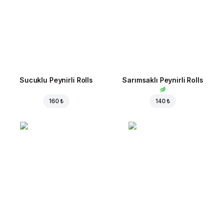
Sucuklu Peynirli Rolls
Sarımsaklı Peynirli Rolls
160 ₺
140 ₺