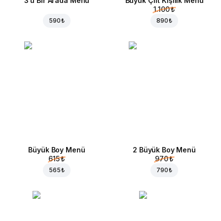
3'ü Bir Arada Menü
Büyük Çift Kişilik Menü
1.100 ₺
590 ₺
890 ₺
Büyük Boy Menü
2 Büyük Boy Menü
615 ₺
970 ₺
565 ₺
790 ₺