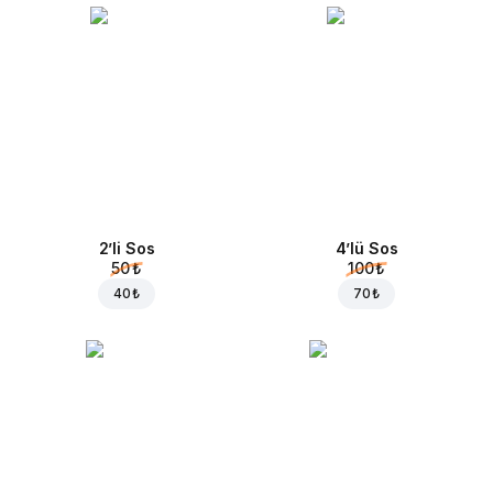
2’li Sos
4’lü Sos
50 ₺
100 ₺
40 ₺
70 ₺