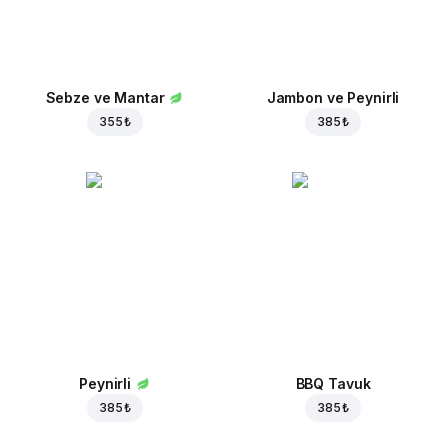
Sebze ve Mantar
Jambon ve Peynirli
355 ₺
385 ₺
Peynirli
BBQ Tavuk
385 ₺
385 ₺