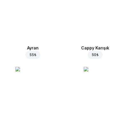
Ayran
Cappy Karışık
55 ₺
50 ₺