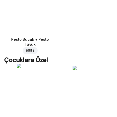
Pesto Sucuk + Pesto
Tavuk
655 ₺
Çocuklara Özel