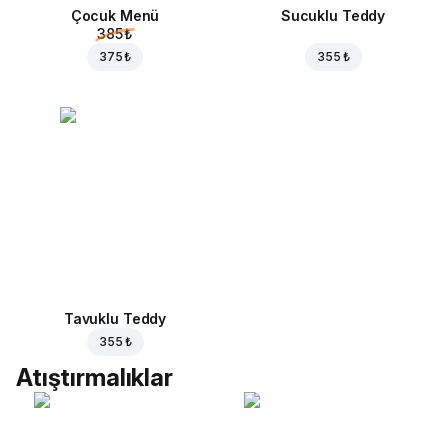
Çocuk Menü
Sucuklu Teddy
385 ₺
375 ₺
355 ₺
Tavuklu Teddy
355 ₺
Atıştırmalıklar