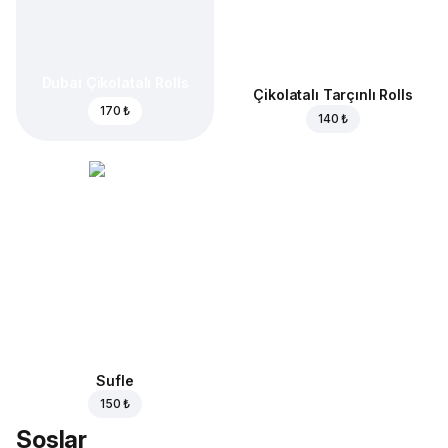
Dubai Çikolatalı Rolls
Çikolatalı Tarçınlı Rolls
170 ₺
140 ₺
Sufle
150 ₺
Soslar