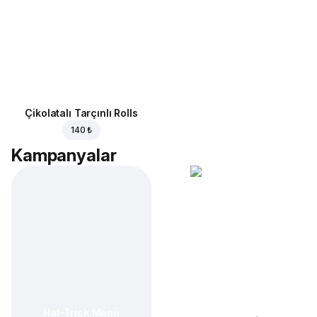
Çikolatalı Tarçınlı Rolls
140 ₺
Kampanyalar
Hat-Trick Menü