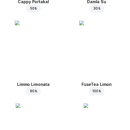
Cappy Portakal
Damla Su
50 ₺
30 ₺
Limmo Limonata
FuseTea Limon
90 ₺
100 ₺