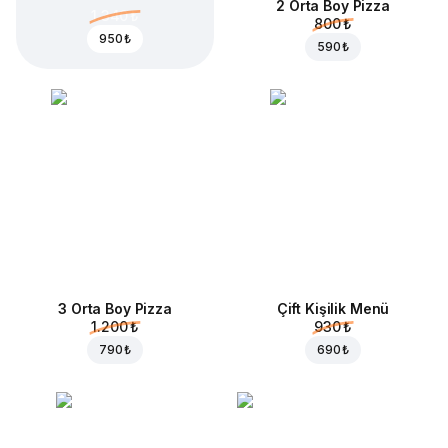
2 Orta Boy Pizza
1.340 ₺
800 ₺
950 ₺
590 ₺
3 Orta Boy Pizza
Çift Kişilik Menü
1.200 ₺
930 ₺
790 ₺
690 ₺