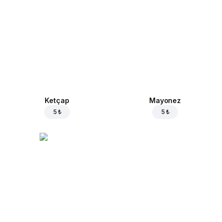
Ketçap
Mayonez
5 ₺
5 ₺