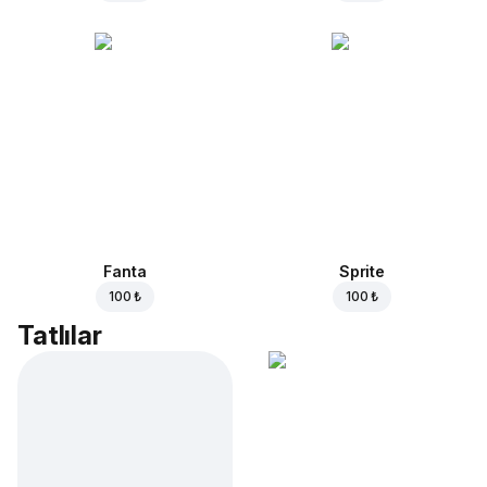
Fanta
Sprite
100 ₺
100 ₺
Tatlılar