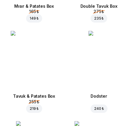
Mısır & Patates Box
Double Tavuk Box
165 ₺
275 ₺
149 ₺
235 ₺
Tavuk & Patates Box
Dodster
255 ₺
219 ₺
240 ₺