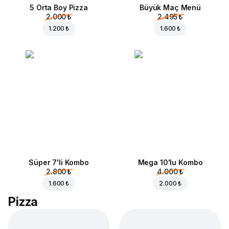
5 Orta Boy Pizza
Büyük Maç Menü
2.000 ₺
2.495 ₺
1.200 ₺
1.600 ₺
Süper 7'li Kombo
Mega 10'lu Kombo
2.800 ₺
4.000 ₺
1.600 ₺
2.000 ₺
Pizza