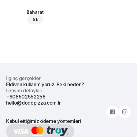
Baharat
5 ₺
İlginç gerçekler
Eldiven kullanmıyoruz. Peki neden?
İletişim detayları
+908502552256
hello@dodopizza.com.tr
Kabul ettiğimiz ödeme yöntemleri