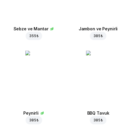
Sebze ve Mantar
Jambon ve Peynirli
355 ₺
385 ₺
Peynirli
BBQ Tavuk
385 ₺
385 ₺