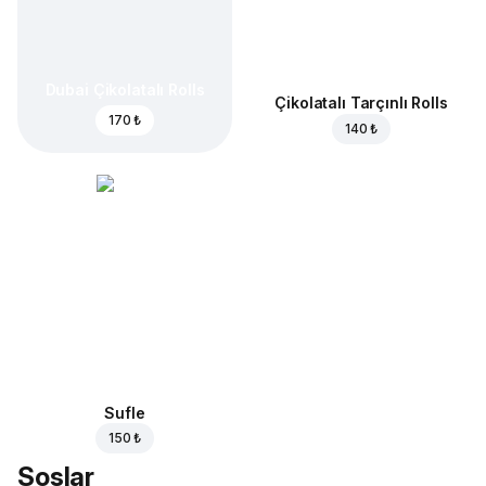
Dubai Çikolatalı Rolls
Çikolatalı Tarçınlı Rolls
170 ₺
140 ₺
Sufle
150 ₺
Soslar