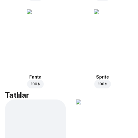
Fanta
Sprite
100 ₺
100 ₺
Tatlılar