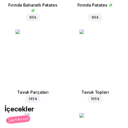
Fırında Baharatlı Patates
Fırında Patates
85 ₺
85 ₺
Tavuk Parçaları
Tavuk Topları
145 ₺
105 ₺
İçecekler
yerli lezzet