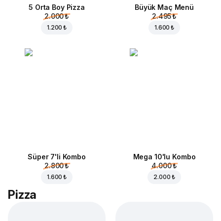
5 Orta Boy Pizza
Büyük Maç Menü
2.000 ₺
2.495 ₺
1.200 ₺
1.600 ₺
Süper 7'li Kombo
Mega 10'lu Kombo
2.800 ₺
4.000 ₺
1.600 ₺
2.000 ₺
Pizza