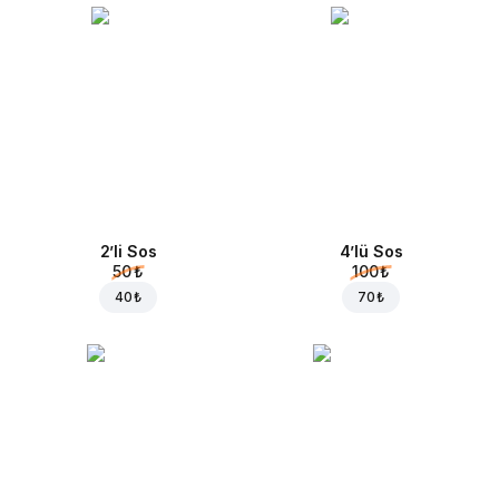
2’li Sos
4’lü Sos
50 ₺
100 ₺
40 ₺
70 ₺