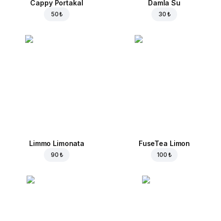
Cappy Portakal
Damla Su
50 ₺
30 ₺
Limmo Limonata
FuseTea Limon
90 ₺
100 ₺