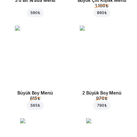
3'ü Bir Arada Menü
Büyük Çift Kişilik Menü
1.100 ₺
590 ₺
890 ₺
Büyük Boy Menü
2 Büyük Boy Menü
615 ₺
970 ₺
565 ₺
790 ₺