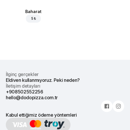
Baharat
5 ₺
İlginç gerçekler
Eldiven kullanmıyoruz. Peki neden?
İletişim detayları
+908502552256
hello@dodopizza.com.tr
Kabul ettiğimiz ödeme yöntemleri