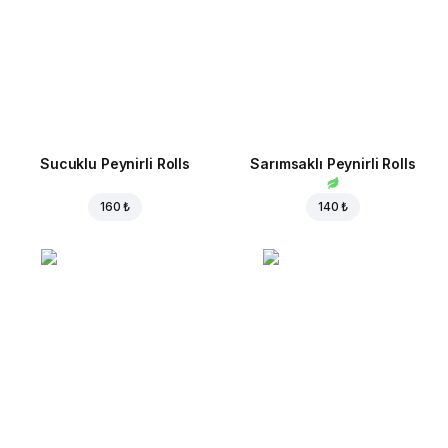
Sucuklu Peynirli Rolls
Sarımsaklı Peynirli Rolls
160 ₺
140 ₺