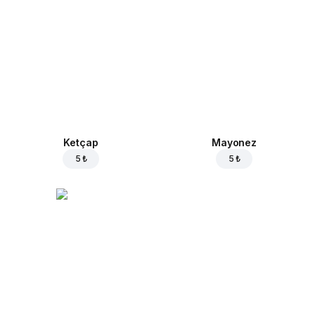
Ketçap
Mayonez
5 ₺
5 ₺