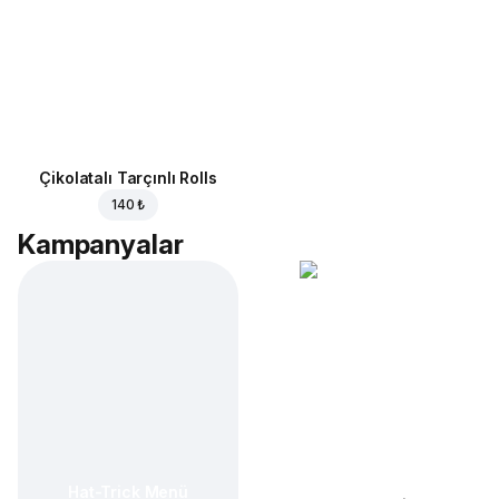
Çikolatalı Tarçınlı Rolls
140 ₺
Kampanyalar
Hat-Trick Menü