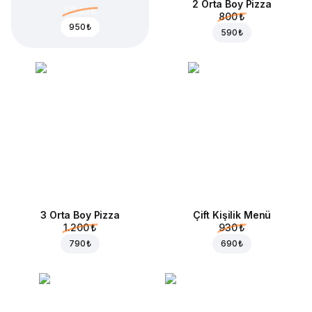
2 Orta Boy Pizza
1.340 ₺
800 ₺
950 ₺
590 ₺
3 Orta Boy Pizza
Çift Kişilik Menü
1.200 ₺
930 ₺
790 ₺
690 ₺