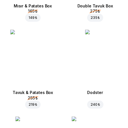
Mısır & Patates Box
Double Tavuk Box
165 ₺
275 ₺
149 ₺
235 ₺
Tavuk & Patates Box
Dodster
255 ₺
219 ₺
240 ₺