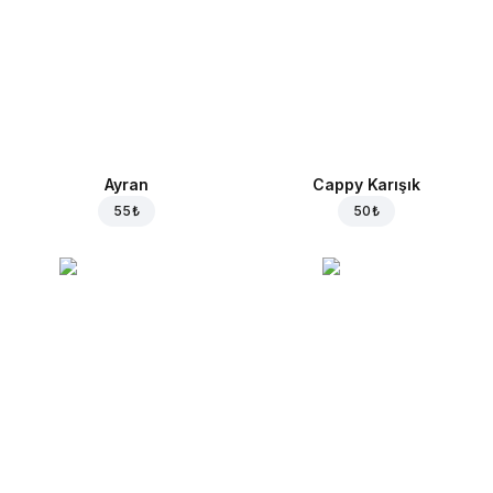
Ayran
Cappy Karışık
55 ₺
50 ₺