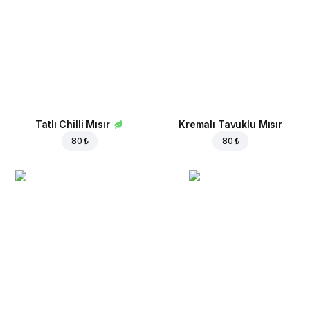
Tatlı Chilli Mısır
Kremalı Tavuklu Mısır
80 ₺
80 ₺