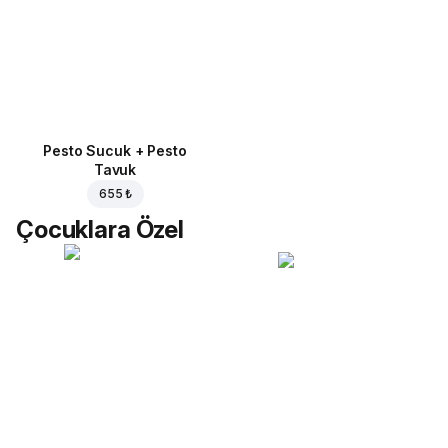
Pesto Sucuk + Pesto
Tavuk
655 ₺
Çocuklara Özel