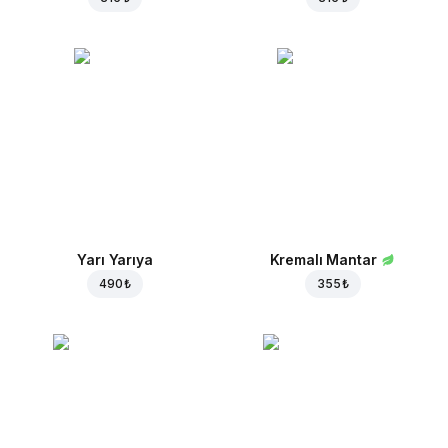
Yarı Yarıya
Kremalı Mantar
490 ₺
355 ₺