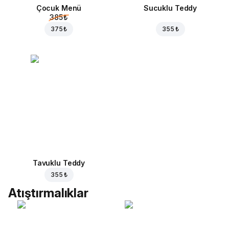
Çocuk Menü
Sucuklu Teddy
385 ₺
375 ₺
355 ₺
Tavuklu Teddy
355 ₺
Atıştırmalıklar