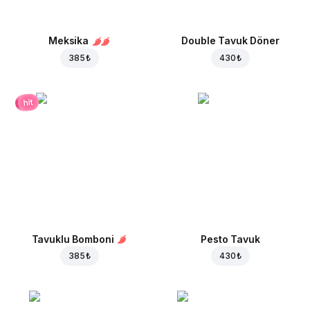
Meksika
Double Tavuk Döner
385 ₺
430 ₺
hit
Tavuklu Bomboni
Pesto Tavuk
385 ₺
430 ₺