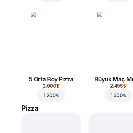
5 Orta Boy Pizza
Büyük Maç M
2.000 ₺
2.495 ₺
1.200 ₺
1.600 ₺
Pizza