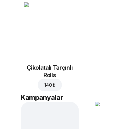
Çikolatalı Tarçınlı
Rolls
140 ₺
Kampanyalar