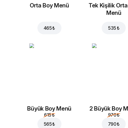
Orta Boy Menü
Tek Kişilik Ort
Menü
465 ₺
535 ₺
Büyük Boy Menü
2 Büyük Boy 
615 ₺
970 ₺
565 ₺
790 ₺