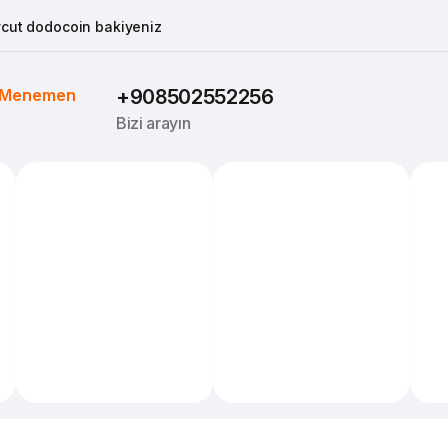
cut dodocoin bakiyeniz
Menemen
+908502552256
Bizi arayın